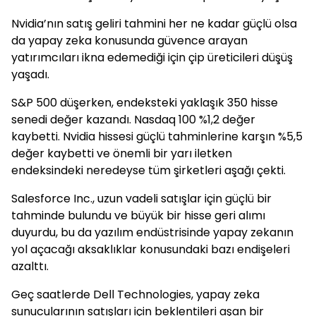
Nvidia’nın satış geliri tahmini her ne kadar güçlü olsa
da yapay zeka konusunda güvence arayan
yatırımcıları ikna edemediği için çip üreticileri düşüş
yaşadı.
S&P 500 düşerken, endeksteki yaklaşık 350 hisse
senedi değer kazandı. Nasdaq 100 %1,2 değer
kaybetti. Nvidia hissesi güçlü tahminlerine karşın %5,5
değer kaybetti ve önemli bir yarı iletken
endeksindeki neredeyse tüm şirketleri aşağı çekti.
Salesforce Inc., uzun vadeli satışlar için güçlü bir
tahminde bulundu ve büyük bir hisse geri alımı
duyurdu, bu da yazılım endüstrisinde yapay zekanın
yol açacağı aksaklıklar konusundaki bazı endişeleri
azalttı.
Geç saatlerde Dell Technologies, yapay zeka
sunucularının satışları için beklentileri aşan bir