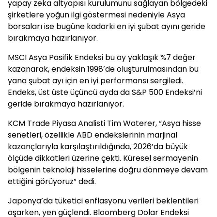
yapay zeka altyapısı kurulumunu sağlayan bölgedeki
şirketlere yoğun ilgi göstermesi nedeniyle Asya
borsaları ise bugüne kadarki en iyi şubat ayını geride
bırakmaya hazırlanıyor.
MSCI Asya Pasifik Endeksi bu ay yaklaşık %7 değer
kazanarak, endeksin 1998’de oluşturulmasından bu
yana şubat ayı için en iyi performansı sergiledi.
Endeks, üst üste üçüncü ayda da S&P 500 Endeksi’ni
geride bırakmaya hazırlanıyor.
KCM Trade Piyasa Analisti Tim Waterer, “Asya hisse
senetleri, özellikle ABD endekslerinin marjinal
kazançlarıyla karşılaştırıldığında, 2026’da büyük
ölçüde dikkatleri üzerine çekti. Küresel sermayenin
bölgenin teknoloji hisselerine doğru dönmeye devam
ettiğini görüyoruz” dedi.
Japonya’da tüketici enflasyonu verileri beklentileri
aşarken, yen güçlendi. Bloomberg Dolar Endeksi