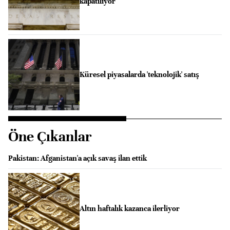
kapatılıyor
Küresel piyasalarda 'teknolojik' satış
Öne Çıkanlar
Pakistan: Afganistan'a açık savaş ilan ettik
Altın haftalık kazanca ilerliyor