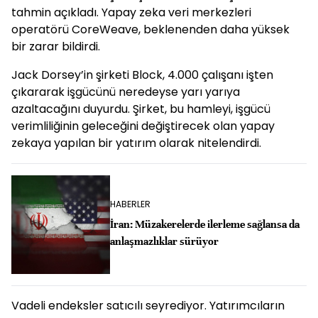
tahmin açıkladı. Yapay zeka veri merkezleri
operatörü CoreWeave, beklenenden daha yüksek
bir zarar bildirdi.
Jack Dorsey’in şirketi Block, 4.000 çalışanı işten
çıkararak işgücünü neredeyse yarı yarıya
azaltacağını duyurdu. Şirket, bu hamleyi, işgücü
verimliliğinin geleceğini değiştirecek olan yapay
zekaya yapılan bir yatırım olarak nitelendirdi.
HABERLER
İran: Müzakerelerde ilerleme sağlansa da
anlaşmazlıklar sürüyor
Vadeli endeksler satıcılı seyrediyor. Yatırımcıların