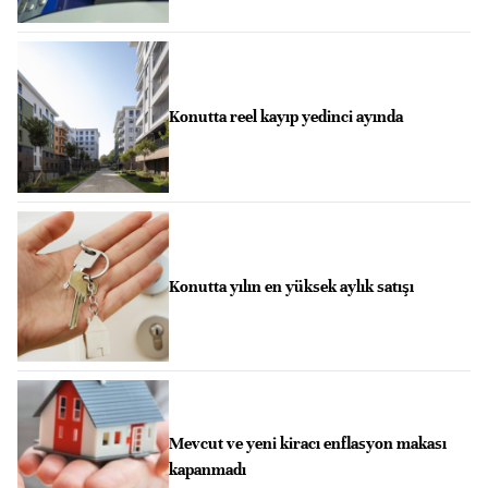
Konutta reel kayıp yedinci ayında
Konutta yılın en yüksek aylık satışı
Mevcut ve yeni kiracı enflasyon makası
kapanmadı