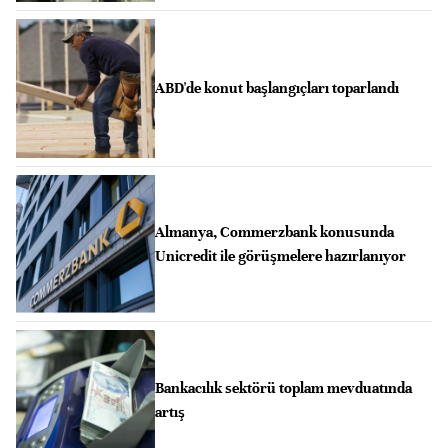
ABD'de konut başlangıçları toparlandı
Almanya, Commerzbank konusunda
Unicredit ile görüşmelere hazırlanıyor
Bankacılık sektörü toplam mevduatında
artış