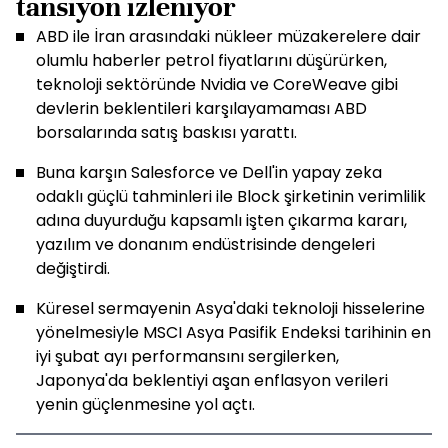
tansiyon izleniyor
ABD ile İran arasındaki nükleer müzakerelere dair
olumlu haberler petrol fiyatlarını düşürürken,
teknoloji sektöründe Nvidia ve CoreWeave gibi
devlerin beklentileri karşılayamaması ABD
borsalarında satış baskısı yarattı.
Buna karşın Salesforce ve Dell'in yapay zeka
odaklı güçlü tahminleri ile Block şirketinin verimlilik
adına duyurduğu kapsamlı işten çıkarma kararı,
yazılım ve donanım endüstrisinde dengeleri
değiştirdi.
Küresel sermayenin Asya'daki teknoloji hisselerine
yönelmesiyle MSCI Asya Pasifik Endeksi tarihinin en
iyi şubat ayı performansını sergilerken,
Japonya'da beklentiyi aşan enflasyon verileri
yenin güçlenmesine yol açtı.