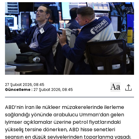
27 Şubat 2026, 08:45
Güncelleme :
27 Şubat 2026, 08:45
ABD’nin İran ile nükleer müzakerelerinde ilerleme
sağlandığı yönünde arabulucu Umman’dan gelen
iyimser açıklamalar üzerine petrol fiyatlarındaki
yükseliş tersine dönerken, ABD hisse senetleri
seansın en düşük seviyelerinden toparlanma yaşadı.