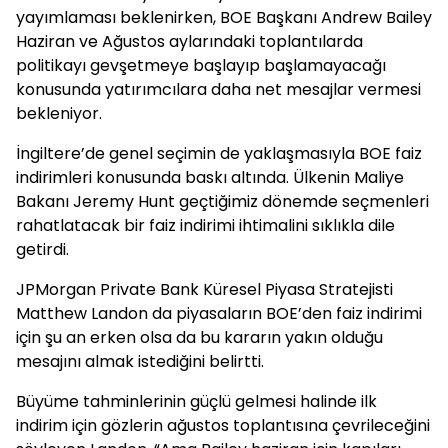
yayımlaması beklenirken, BOE Başkanı Andrew Bailey
Haziran ve Ağustos aylarındaki toplantılarda
politikayı gevşetmeye başlayıp başlamayacağı
konusunda yatırımcılara daha net mesajlar vermesi
bekleniyor.
İngiltere’de genel seçimin de yaklaşmasıyla BOE faiz
indirimleri konusunda baskı altında. Ülkenin Maliye
Bakanı Jeremy Hunt geçtiğimiz dönemde seçmenleri
rahatlatacak bir faiz indirimi ihtimalini sıklıkla dile
getirdi.
JPMorgan Private Bank Küresel Piyasa Stratejisti
Matthew Landon da piyasaların BOE’den faiz indirimi
için şu an erken olsa da bu kararın yakın olduğu
mesajını almak istediğini belirtti.
Büyüme tahminlerinin güçlü gelmesi halinde ilk
indirim için gözlerin ağustos toplantısına çevrileceğini