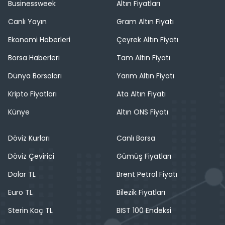
Businessweek
Altın Fiyatları
Canlı Yayın
Gram Altın Fiyatı
Ekonomi Haberleri
Çeyrek Altın Fiyatı
Borsa Haberleri
Tam Altın Fiyatı
Dünya Borsaları
Yarım Altın Fiyatı
Kripto Fiyatları
Ata Altın Fiyatı
Künye
Altın ONS Fiyatı
Döviz Kurları
Canlı Borsa
Döviz Çevirici
Gümüş Fiyatları
Dolar TL
Brent Petrol Fiyatı
Euro TL
Bilezik Fiyatları
Sterin Kaç TL
BIST 100 Endeksi