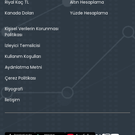
Riyal Kaç TL
Altın Hesaplama
Kanada Doları
Yüzde Hesaplama
Kişisel Verilerin Korunması
Politikası
İzleyici Temsilcisi
Kullanım Koşulları
Aydınlatma Metni
Çerez Politikası
Biyografi
İletişim