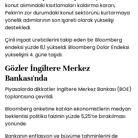
konut alımındaki kısıtlamaları kaldırma kararı,
Pekin’in zor durumdaki konut sektörünü kurtarmaya
yönelik adımlarının son işareti olarak yükselişi
destekledi.
Çinli inşaat üreticilerini takip eden bir Bloomberg
endeksi yüzde 8,1 yükseldi. Bloomberg Dolar Endeksi
yükselişini 4. güne taşıdı.
Gözler İngiltere Merkez
Bankası'nda
Piyasalarda dikkatler İngiltere Merkez Bankası (BOE)
toplantısına çevrildi.
Bloomberg anketine katılan ekonomistlerin medyan
beklentisi politika faizinin yüzde 5,25’te bırakılması
yönünde.
Bankanın enflasyon ve büyüme tahminlerini de