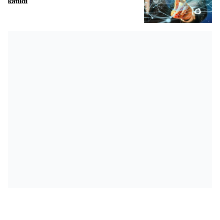
katıldı