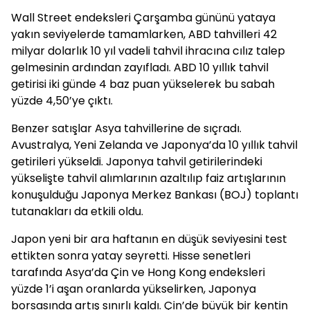
Wall Street endeksleri Çarşamba gününü yataya
yakın seviyelerde tamamlarken, ABD tahvilleri 42
milyar dolarlık 10 yıl vadeli tahvil ihracına cılız talep
gelmesinin ardından zayıfladı. ABD 10 yıllık tahvil
getirisi iki günde 4 baz puan yükselerek bu sabah
yüzde 4,50’ye çıktı.
Benzer satışlar Asya tahvillerine de sıçradı.
Avustralya, Yeni Zelanda ve Japonya’da 10 yıllık tahvil
getirileri yükseldi. Japonya tahvil getirilerindeki
yükselişte tahvil alımlarının azaltılıp faiz artışlarının
konuşulduğu Japonya Merkez Bankası (BOJ) toplantı
tutanakları da etkili oldu.
Japon yeni bir ara haftanın en düşük seviyesini test
ettikten sonra yatay seyretti. Hisse senetleri
tarafında Asya’da Çin ve Hong Kong endeksleri
yüzde 1’i aşan oranlarda yükselirken, Japonya
borsasında artış sınırlı kaldı. Çin’de büyük bir kentin