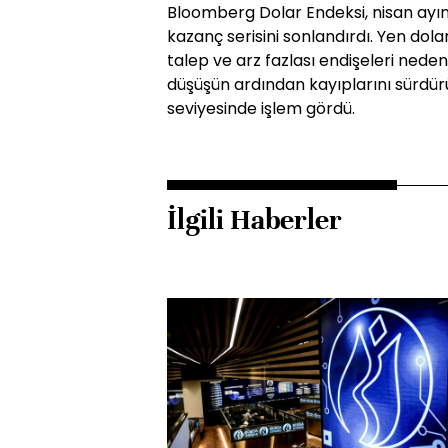
Bloomberg Dolar Endeksi, nisan ayı
kazanç serisini sonlandırdı. Yen dolar
talep ve arz fazlası endişeleri neden
düşüşün ardından kayıplarını sürdür
seviyesinde işlem gördü.
İlgili Haberler