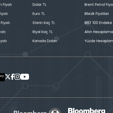
n Fiyatı
Dolar TL
Brent Petrol Fiya
iyatı
Euro TL
Bilezik Fiyatları
 Fiyatı
Sterin Kaç TL
BIST 100 Endeksi
yatı
Riyal Kaç TL
Altın Hesaplama
iyatı
Kanada Doları
Yüzde Hesapla