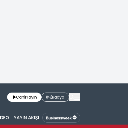
Canlı
Yayın
Radyo
İDEO
YAYIN AKIŞI