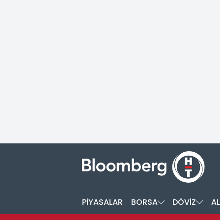
PİYASALAR
BORSA
DÖVİZ
AL