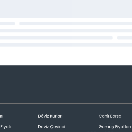
rı
Döviz Kurları
Canlı Borsa
Fiyatı
Döviz Çevirici
Gümüş Fiyatları