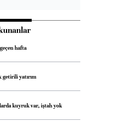
kunanlar
 geçen hafta
 getirili yatırım
larda kuyruk var, iştah yok