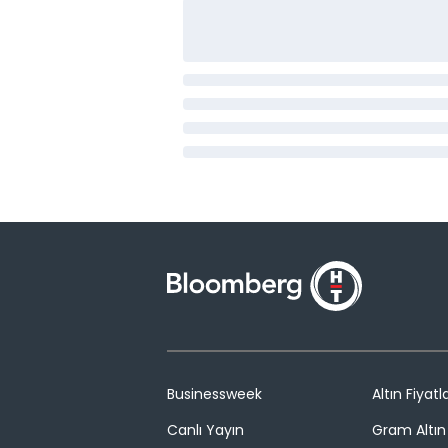
Businessweek
Altın Fiyatla
Canlı Yayın
Gram Altın 