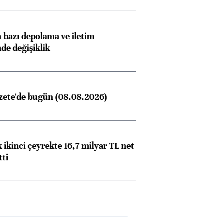
ngıçları
bazı depolama ve iletim
nde değişiklik
zete'de bugün (08.08.2026)
 ikinci çeyrekte 16,7 milyar TL net
tti