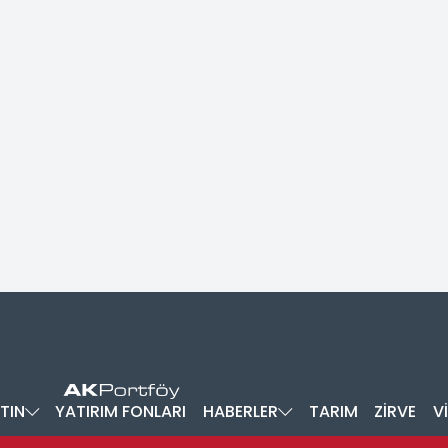
TIN
YATIRIM FONLARI
HABERLER
TARIM
ZİRVE
V