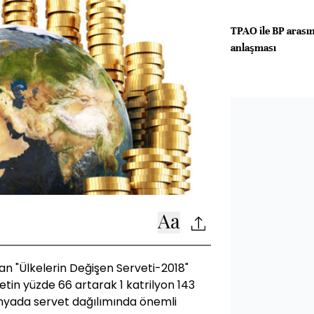
TPAO ile BP arası
anlaşması
n "Ülkelerin Değişen Serveti-2018"
etin yüzde 66 artarak 1 katrilyon 143
ünyada servet dağılımında önemli