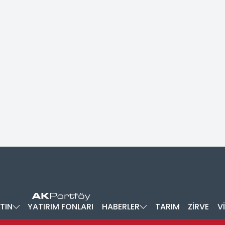
TIN
YATIRIM FONLARI
HABERLER
TARIM
ZİRVE
V