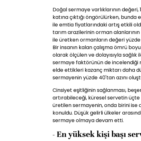
Doğal sermaye varlıklarının değeri,
katına çıktığı öngörülürken, bunda 
ile emtia fiyatlarındaki artış etkili 
tarım arazilerinin orman alanlarının
ile üretken ormanların değeri yüzde 
Bir insanın kalan çalışma ömrü boy
olarak ölçülen ve dolayısıyla sağlık i
sermaye faktörünün de incelendiği 
elde ettikleri kazanç miktarı daha dü
sermayenin yüzde 40'tan azını oluşt
Cinsiyet eşitliğinin sağlanması, beş
artırabileceği, küresel servetin üçte 
üretilen sermayenin, onda birini is
konuldu. Düşük gelirli ülkeler arasın
sermaye olmaya devam etti.
- En yüksek kişi başı ser