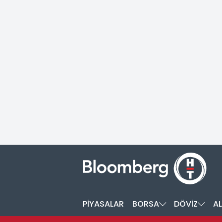
PİYASALAR
BORSA
DÖVİZ
AL