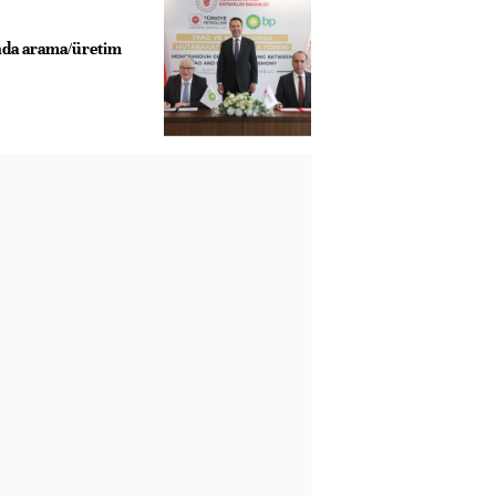
nda arama/üretim