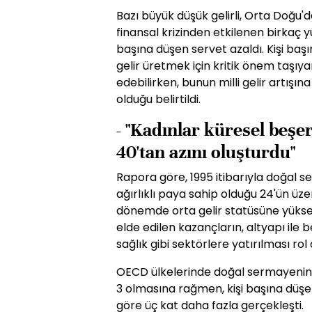
Bazı büyük düşük gelirli, Orta Doğu'
finansal krizinden etkilenen birkaç y
başına düşen servet azaldı. Kişi ba
gelir üretmek için kritik önem taşıya
edebilirken, bunun milli gelir artışı
olduğu belirtildi.
- "Kadınlar küresel beş
40'tan azını oluşturdu"
Rapora göre, 1995 itibarıyla doğal 
ağırlıklı paya sahip olduğu 24'ün üzeri
dönemde orta gelir statüsüne yüksel
elde edilen kazançların, altyapı ile 
sağlık gibi sektörlere yatırılması rol
OECD ülkelerinde doğal sermayenin 
3 olmasına rağmen, kişi başına düşe
göre üç kat daha fazla gerçekleşti.