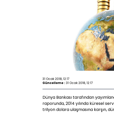
31 Ocak 2018, 12:17
Güncelleme :
31 Ocak 2018, 12:17
Dünya Bankası tarafından yayımlana
raporunda, 2014 yılında küresel serv
trilyon dolara ulaşmasına karşın, d