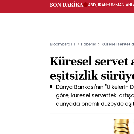
SON DAKİKA
ABD, İRAN-UMMAN ANLA
Bloomberg HT
Haberler
Küresel servet a
Küresel servet 
eşitsizlik sürüy
Dünya Bankası'nın "Ülkelerin 
göre, küresel servetteki artış
dünyada önemli düzeyde eşits