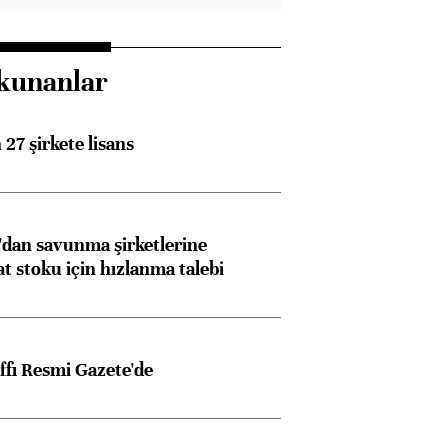
kunanlar
27 şirkete lisans
dan savunma şirketlerine
stoku için hızlanma talebi
ffı Resmi Gazete'de