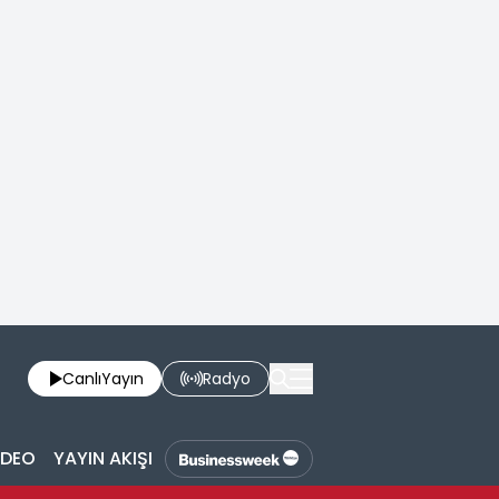
Canlı
Yayın
Radyo
İDEO
YAYIN AKIŞI