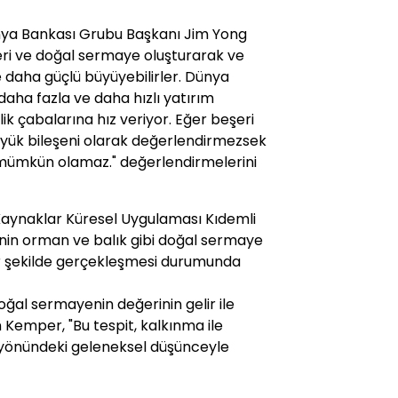
nya Bankası Grubu Başkanı Jim Yong
eri ve doğal sermaye oluşturarak ve
 ve daha güçlü büyüyebilirler. Dünya
daha fazla ve daha hızlı yatırım
 çabalarına hız veriyor. Eğer beşeri
üyük bileşeni olarak değerlendirmezsek
a mümkün olamaz." değerlendirmelerini
aynaklar Küresel Uygulaması Kıdemli
in orman ve balık gibi doğal sermaye
ir şekilde gerçekleşmesi durumunda
oğal sermayenin değerinin gelir ile
n Kemper, "Bu tespit, kalkınma ile
i yönündeki geleneksel düşünceyle