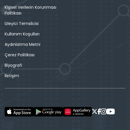
Kişisel Verilerin Korunması
Politikası
İzleyici Temsilcisi
Kullanım Koşulları
Aydınlatma Metni
Çerez Politikası
Biyografi
İletişim