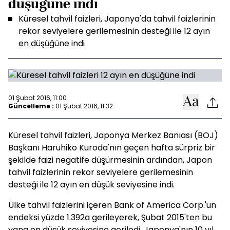
düşüğüne indi
Küresel tahvil faizleri, Japonya'da tahvil faizlerinin
rekor seviyelere gerilemesinin desteği ile 12 ayın
en düşüğüne indi
01 Şubat 2016, 11:00
Güncelleme :
01 Şubat 2016, 11:32
Küresel tahvil faizleri, Japonya Merkez Banıası (BOJ)
Başkanı Haruhiko Kuroda'nın geçen hafta sürpriz bir
şekilde faizi negatife düşürmesinin ardından, Japon
tahvil faizlerinin rekor seviyelere gerilemesinin
desteği ile 12 ayın en düşük seviyesine indi.
Ülke tahvil faizlerini içeren Bank of America Corp.'un
endeksi yüzde 1.392a gerileyerek, Şubat 2015'ten bu
yana en düşük seviyesine geriledi. Japonya'nın 10 yıl