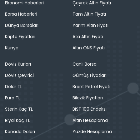
Ekonomi Haberleri
Çeyrek Altın Fiyatı
Borsa Haberleri
Tam Altın Fiyatı
Dünya Borsaları
Yarım Altın Fiyatı
Kripto Fiyatları
Ata Altın Fiyatı
Künye
Altın ONS Fiyatı
Döviz Kurları
Canlı Borsa
Döviz Çevirici
Gümüş Fiyatları
Dolar TL
Brent Petrol Fiyatı
Euro TL
Bilezik Fiyatları
Sterin Kaç TL
BIST 100 Endeksi
Riyal Kaç TL
Altın Hesaplama
Kanada Doları
Yüzde Hesaplama