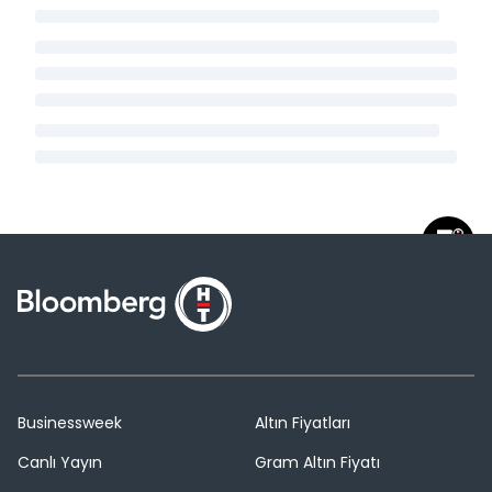
Businessweek
Altın Fiyatları
Canlı Yayın
Gram Altın Fiyatı