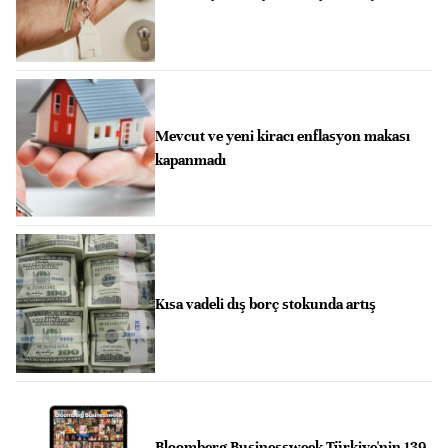
Mevcut ve yeni kiracı enflasyon makası
kapanmadı
Kısa vadeli dış borç stokunda artış
Bloomberg Businessweek Türkiye'nin 139.