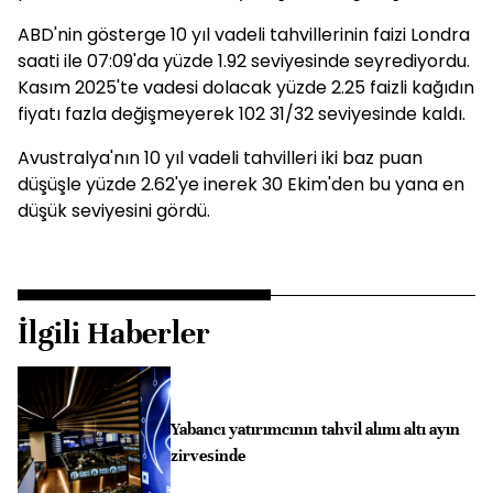
ABD'nin gösterge 10 yıl vadeli tahvillerinin faizi Londra
saati ile 07:09'da yüzde 1.92 seviyesinde seyrediyordu.
Kasım 2025'te vadesi dolacak yüzde 2.25 faizli kağıdın
fiyatı fazla değişmeyerek 102 31/32 seviyesinde kaldı.
Avustralya'nın 10 yıl vadeli tahvilleri iki baz puan
düşüşle yüzde 2.62'ye inerek 30 Ekim'den bu yana en
düşük seviyesini gördü.
İlgili Haberler
Yabancı yatırımcının tahvil alımı altı ayın
zirvesinde