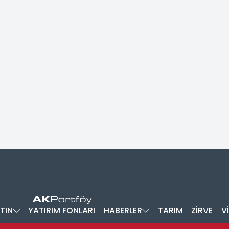
TIN
YATIRIM FONLARI
HABERLER
TARIM
ZİRVE
V