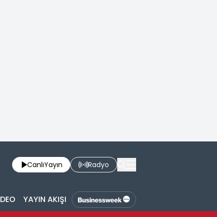
Canlı
Yayın
Radyo
İDEO
YAYIN AKIŞI