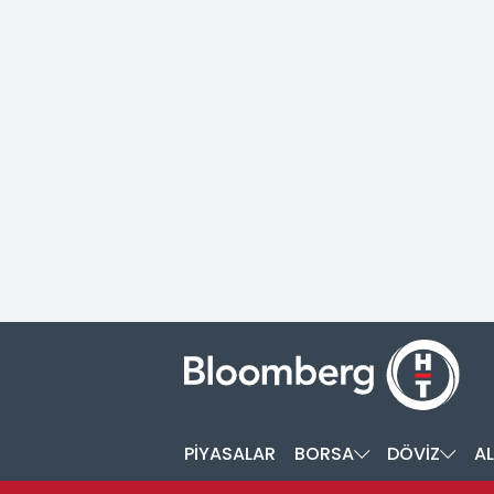
PİYASALAR
BORSA
DÖVİZ
AL