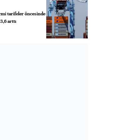
cmi tarifeler öncesinde
3,6 arttı