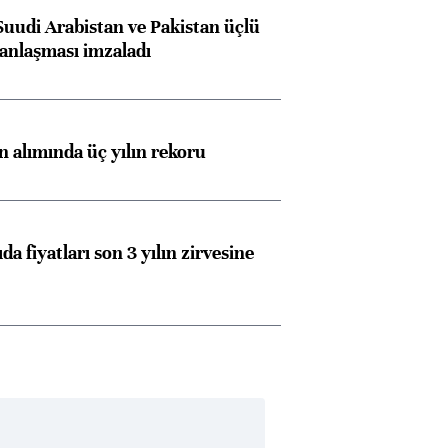
Suudi Arabistan ve Pakistan üçlü
anlaşması imzaladı
ın alımında üç yılın rekoru
da fiyatları son 3 yılın zirvesine