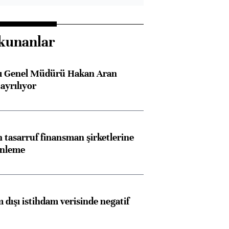
kunanlar
sı Genel Müdürü Hakan Aran
ayrılıyor
tasarruf finansman şirketlerine
enleme
 dışı istihdam verisinde negatif