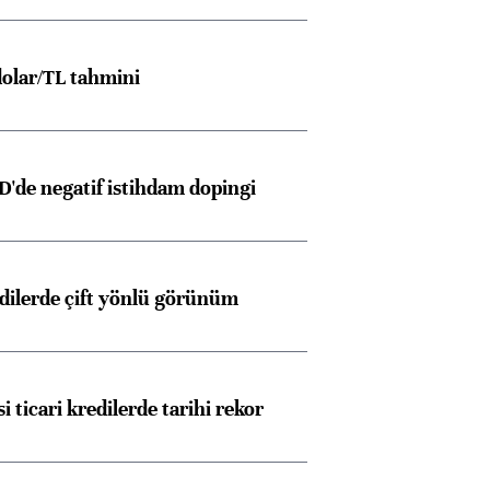
olar/TL tahmini
D'de negatif istihdam dopingi
edilerde çift yönlü görünüm
i ticari kredilerde tarihi rekor