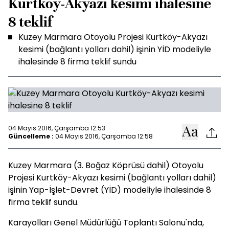
Kurtköy-Akyazı kesimi ihalesine
8 teklif
Kuzey Marmara Otoyolu Projesi Kurtköy-Akyazı
kesimi (bağlantı yolları dahil) işinin YİD modeliyle
ihalesinde 8 firma teklif sundu
04 Mayıs 2016, Çarşamba 12:53
Güncelleme :
04 Mayıs 2016, Çarşamba 12:58
Kuzey Marmara (3. Boğaz Köprüsü dahil) Otoyolu
Projesi Kurtköy-Akyazı kesimi (bağlantı yolları dahil)
işinin Yap-İşlet-Devret (YİD) modeliyle ihalesinde 8
firma teklif sundu.
Karayolları Genel Müdürlüğü Toplantı Salonu'nda,