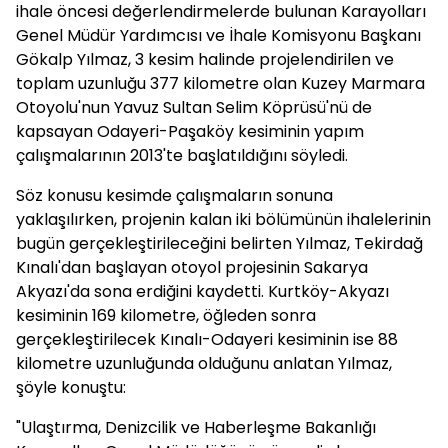
ihale öncesi değerlendirmelerde bulunan Karayolları
Genel Müdür Yardımcısı ve İhale Komisyonu Başkanı
Gökalp Yılmaz, 3 kesim halinde projelendirilen ve
toplam uzunluğu 377 kilometre olan Kuzey Marmara
Otoyolu'nun Yavuz Sultan Selim Köprüsü'nü de
kapsayan Odayeri-Paşaköy kesiminin yapım
çalışmalarının 2013'te başlatıldığını söyledi.
Söz konusu kesimde çalışmaların sonuna
yaklaşılırken, projenin kalan iki bölümünün ihalelerinin
bugün gerçekleştirileceğini belirten Yılmaz, Tekirdağ
Kınalı'dan başlayan otoyol projesinin Sakarya
Akyazı'da sona erdiğini kaydetti. Kurtköy-Akyazı
kesiminin 169 kilometre, öğleden sonra
gerçekleştirilecek Kınalı-Odayeri kesiminin ise 88
kilometre uzunluğunda olduğunu anlatan Yılmaz,
şöyle konuştu:
"Ulaştırma, Denizcilik ve Haberleşme Bakanlığı