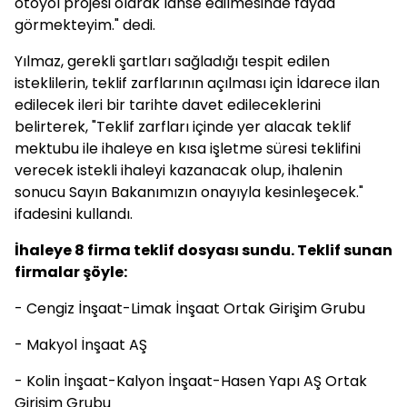
otoyol projesi olarak lanse edilmesinde fayda
görmekteyim." dedi.
Yılmaz, gerekli şartları sağladığı tespit edilen
isteklilerin, teklif zarflarının açılması için İdarece ilan
edilecek ileri bir tarihte davet edileceklerini
belirterek, "Teklif zarfları içinde yer alacak teklif
mektubu ile ihaleye en kısa işletme süresi teklifini
verecek istekli ihaleyi kazanacak olup, ihalenin
sonucu Sayın Bakanımızın onayıyla kesinleşecek."
ifadesini kullandı.
İhaleye 8 firma teklif dosyası sundu. Teklif sunan
firmalar şöyle:
- Cengiz İnşaat-Limak İnşaat Ortak Girişim Grubu
- Makyol İnşaat AŞ
- Kolin İnşaat-Kalyon İnşaat-Hasen Yapı AŞ Ortak
Girişim Grubu