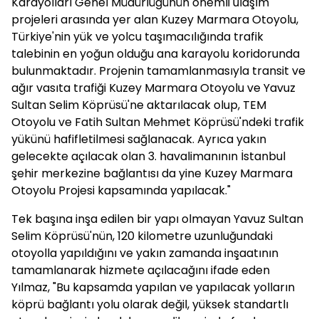
Karayolları Genel Müdürlüğünün önemli ulaşım
projeleri arasında yer alan Kuzey Marmara Otoyolu,
Türkiye'nin yük ve yolcu taşımacılığında trafik
talebinin en yoğun olduğu ana karayolu koridorunda
bulunmaktadır. Projenin tamamlanmasıyla transit ve
ağır vasıta trafiği Kuzey Marmara Otoyolu ve Yavuz
Sultan Selim Köprüsü'ne aktarılacak olup, TEM
Otoyolu ve Fatih Sultan Mehmet Köprüsü'ndeki trafik
yükünü hafifletilmesi sağlanacak. Ayrıca yakın
gelecekte açılacak olan 3. havalimanının İstanbul
şehir merkezine bağlantısı da yine Kuzey Marmara
Otoyolu Projesi kapsamında yapılacak."
Tek başına inşa edilen bir yapı olmayan Yavuz Sultan
Selim Köprüsü'nün, 120 kilometre uzunluğundaki
otoyolla yapıldığını ve yakın zamanda inşaatının
tamamlanarak hizmete açılacağını ifade eden
Yılmaz, "Bu kapsamda yapılan ve yapılacak yolların
köprü bağlantı yolu olarak değil, yüksek standartlı