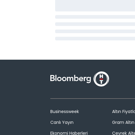
Businessweek
Altın Fiyatla
Canlı Yayın
Gram Altın 
Ekonomi Haberleri
Çeyrek Altı