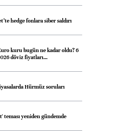
et’te hedge fonlara siber saldırı
Euro kuru bugün ne kadar oldu? 6
026 döviz fiyatları…
iyasalarda Hürmüz soruları
at' teması yeniden gündemde