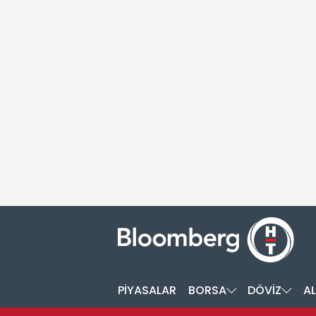
PİYASALAR
BORSA
DÖVİZ
AL