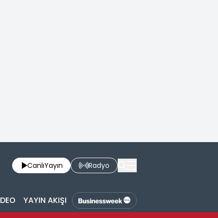
Canlı
Yayın
Radyo
İDEO
YAYIN AKIŞI