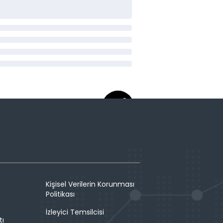
Kişisel Verilerin Korunması
Politikası
İzleyici Temsilcisi
tı