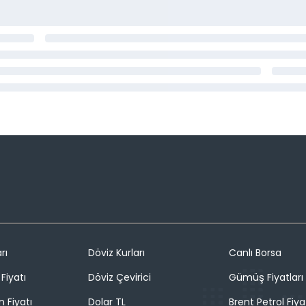
rı
Döviz Kurları
Canlı Borsa
Fiyatı
Döviz Çevirici
Gümüş Fiyatları
n Fiyatı
Dolar TL
Brent Petrol Fiya