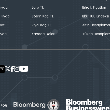
iyatı
Euro TL
Bilezik Fiyatları
 Fiyatı
Sterin Kaç TL
BIST 100 Endeksi
yatı
Riyal Kaç TL
Altın Hesaplama
iyatı
Kanada Doları
Yüzde Hesapla