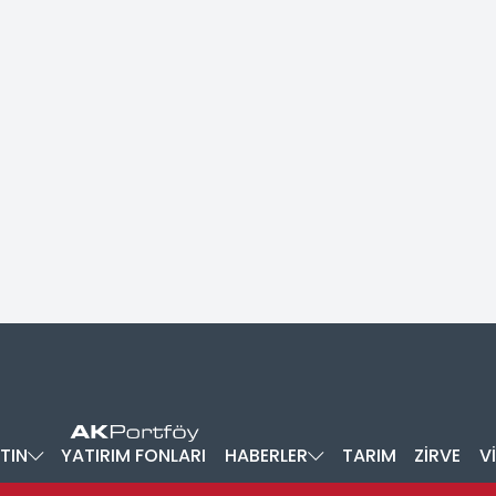
TIN
YATIRIM FONLARI
HABERLER
TARIM
ZİRVE
V