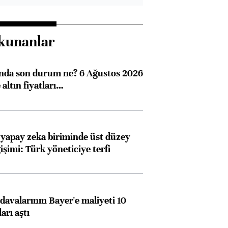
kunanlar
ında son durum ne? 6 Ağustos 2026
altın fiyatları…
 yapay zeka biriminde üst düzey
işimi: Türk yöneticiye terfi
avalarının Bayer'e maliyeti 10
arı aştı