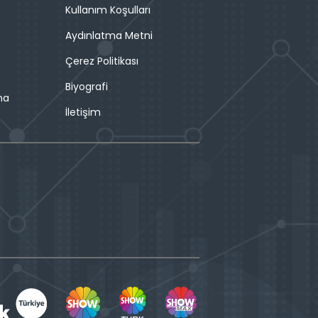
Kullanım Koşulları
Aydınlatma Metni
Çerez Politikası
Biyografi
ma
İletişim