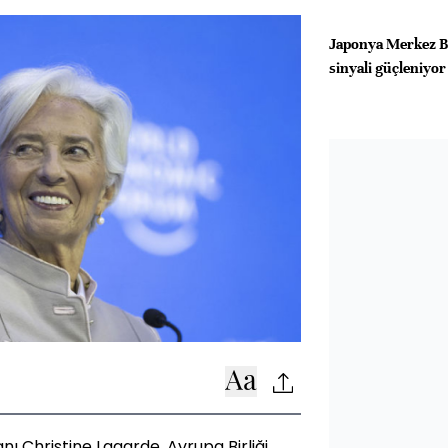
Japonya Merkez Ba
sinyali güçleniyor
 Christine Lagarde, Avrupa Birliği