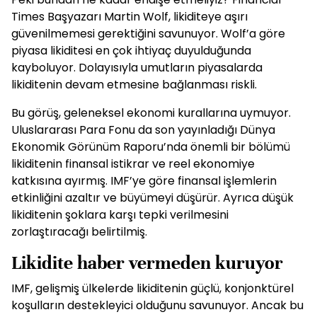
Times Başyazarı Martin Wolf, likiditeye aşırı
güvenilmemesi gerektiğini savunuyor. Wolf’a göre
piyasa likiditesi en çok ihtiyaç duyulduğunda
kayboluyor. Dolayısıyla umutların piyasalarda
likiditenin devam etmesine bağlanması riskli.
Bu görüş, geleneksel ekonomi kurallarına uymuyor.
Uluslararası Para Fonu da son yayınladığı Dünya
Ekonomik Görünüm Raporu’nda önemli bir bölümü
likiditenin finansal istikrar ve reel ekonomiye
katkısına ayırmış. IMF’ye göre finansal işlemlerin
etkinliğini azaltır ve büyümeyi düşürür. Ayrıca düşük
likiditenin şoklara karşı tepki verilmesini
zorlaştıracağı belirtilmiş.
Likidite haber vermeden kuruyor
IMF, gelişmiş ülkelerde likiditenin güçlü, konjonktürel
koşulların destekleyici olduğunu savunuyor. Ancak bu