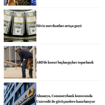
Döviz mevduatları artışa geçti
ABD'de konut başlangıçları toparlandı
Almanya, Commerzbank konusunda
Unicredit ile görüşmelere hazırlanıyor