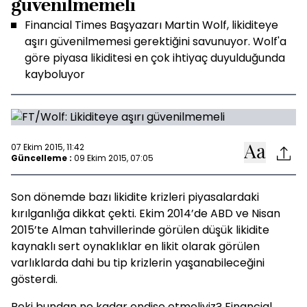
güvenilmemeli
Financial Times Başyazarı Martin Wolf, likiditeye
aşırı güvenilmemesi gerektiğini savunuyor. Wolf'a
göre piyasa likiditesi en çok ihtiyaç duyulduğunda
kayboluyor
07 Ekim 2015, 11:42
Güncelleme :
09 Ekim 2015, 07:05
Son dönemde bazı likidite krizleri piyasalardaki
kırılganlığa dikkat çekti. Ekim 2014’de ABD ve Nisan
2015’te Alman tahvillerinde görülen düşük likidite
kaynaklı sert oynaklıklar en likit olarak görülen
varlıklarda dahi bu tip krizlerin yaşanabileceğini
gösterdi.
Peki bundan ne kadar endişe etmeliyiz? Financial