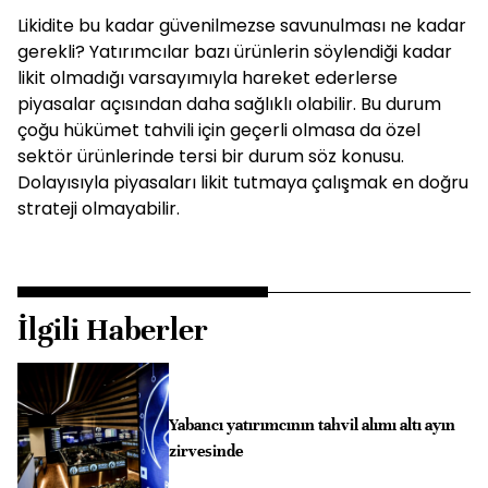
Likidite bu kadar güvenilmezse savunulması ne kadar
gerekli? Yatırımcılar bazı ürünlerin söylendiği kadar
likit olmadığı varsayımıyla hareket ederlerse
piyasalar açısından daha sağlıklı olabilir. Bu durum
çoğu hükümet tahvili için geçerli olmasa da özel
sektör ürünlerinde tersi bir durum söz konusu.
Dolayısıyla piyasaları likit tutmaya çalışmak en doğru
strateji olmayabilir.
İlgili Haberler
Yabancı yatırımcının tahvil alımı altı ayın
zirvesinde