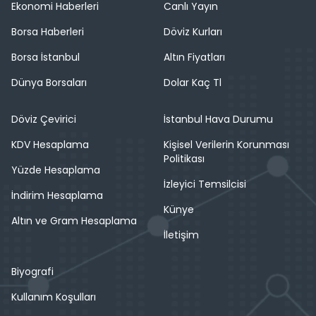
Ekonomi Haberleri
Canlı Yayın
Borsa Haberleri
Döviz Kurları
Borsa İstanbul
Altın Fiyatları
Dünya Borsaları
Dolar Kaç Tl
Döviz Çevirici
İstanbul Hava Durumu
KDV Hesaplama
Kişisel Verilerin Korunması
Politikası
Yüzde Hesaplama
İzleyici Temsilcisi
İndirim Hesaplama
Künye
Altın ve Gram Hesaplama
İletişim
Biyografi
Kullanım Koşulları