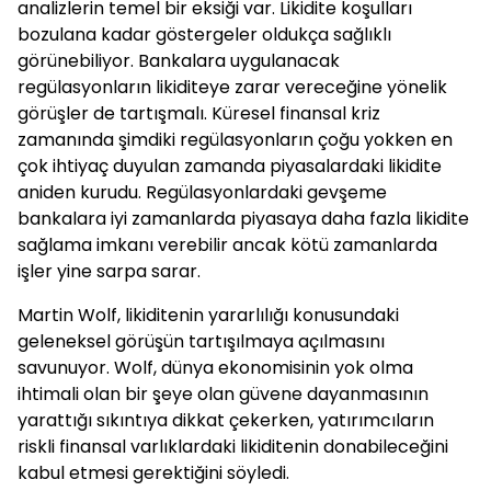
analizlerin temel bir eksiği var. Likidite koşulları
bozulana kadar göstergeler oldukça sağlıklı
görünebiliyor. Bankalara uygulanacak
regülasyonların likiditeye zarar vereceğine yönelik
görüşler de tartışmalı. Küresel finansal kriz
zamanında şimdiki regülasyonların çoğu yokken en
çok ihtiyaç duyulan zamanda piyasalardaki likidite
aniden kurudu. Regülasyonlardaki gevşeme
bankalara iyi zamanlarda piyasaya daha fazla likidite
sağlama imkanı verebilir ancak kötü zamanlarda
işler yine sarpa sarar.
Martin Wolf, likiditenin yararlılığı konusundaki
geleneksel görüşün tartışılmaya açılmasını
savunuyor. Wolf, dünya ekonomisinin yok olma
ihtimali olan bir şeye olan güvene dayanmasının
yarattığı sıkıntıya dikkat çekerken, yatırımcıların
riskli finansal varlıklardaki likiditenin donabileceğini
kabul etmesi gerektiğini söyledi.