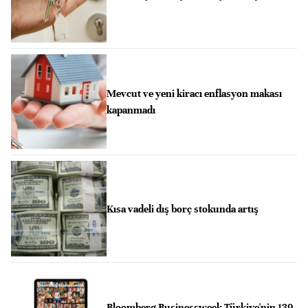
Mevcut ve yeni kiracı enflasyon makası
kapanmadı
Kısa vadeli dış borç stokunda artış
Bloomberg Businessweek Türkiye'nin 139.