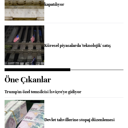
kapatılıyor
Küresel piyasalarda 'teknolojik' satış
Öne Çıkanlar
Trump'ın özel temsilcisi İsviçre'ye gidiyor
Devlet tahvillerine stopaj düzenlemesi