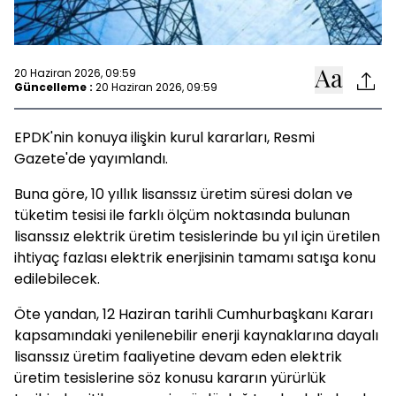
20 Haziran 2026, 09:59
Güncelleme :
20 Haziran 2026, 09:59
EPDK'nin konuya ilişkin kurul kararları, Resmi
Gazete'de yayımlandı.
Buna göre, 10 yıllık lisanssız üretim süresi dolan ve
tüketim tesisi ile farklı ölçüm noktasında bulunan
lisanssız elektrik üretim tesislerinde bu yıl için üretilen
ihtiyaç fazlası elektrik enerjisinin tamamı satışa konu
edilebilecek.
Öte yandan, 12 Haziran tarihli Cumhurbaşkanı Kararı
kapsamındaki yenilenebilir enerji kaynaklarına dayalı
lisanssız üretim faaliyetine devam eden elektrik
üretim tesislerine söz konusu kararın yürürlük