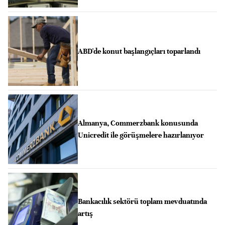
ABD'de konut başlangıçları toparlandı
Almanya, Commerzbank konusunda
Unicredit ile görüşmelere hazırlanıyor
Bankacılık sektörü toplam mevduatında
artış