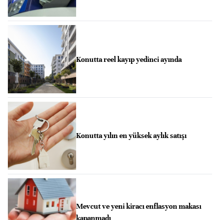
Konutta reel kayıp yedinci ayında
Konutta yılın en yüksek aylık satışı
Mevcut ve yeni kiracı enflasyon makası
kapanmadı