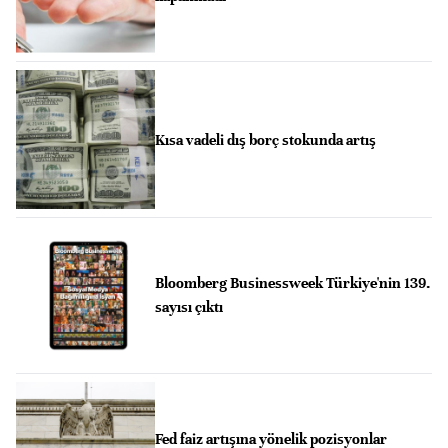
Kısa vadeli dış borç stokunda artış
Bloomberg Businessweek Türkiye'nin 139.
sayısı çıktı
Fed faiz artışına yönelik pozisyonlar