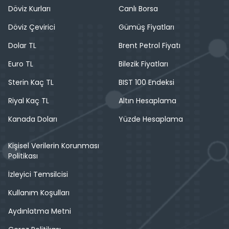
Döviz Kurları
Canlı Borsa
Döviz Çevirici
Gümüş Fiyatları
Dolar TL
Brent Petrol Fiyatı
Euro TL
Bilezik Fiyatları
Sterin Kaç TL
BIST 100 Endeksi
Riyal Kaç TL
Altın Hesaplama
Kanada Doları
Yüzde Hesaplama
Kişisel Verilerin Korunması
Politikası
İzleyici Temsilcisi
Kullanım Koşulları
Aydınlatma Metni