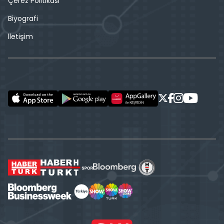
Çerez Politikası
Biyografi
İletişim