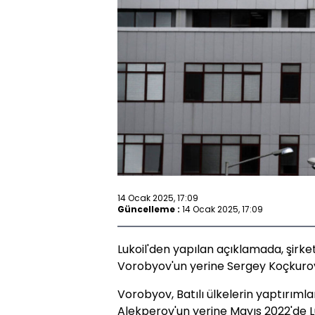
14 Ocak 2025, 17:09
Güncelleme :
14 Ocak 2025, 17:09
Lukoil'den yapılan açıklamada, şirke
Vorobyov'un yerine Sergey Koçkurov'
Vorobyov, Batılı ülkelerin yaptırımla
Alekperov'un yerine Mayıs 2022'de Lu