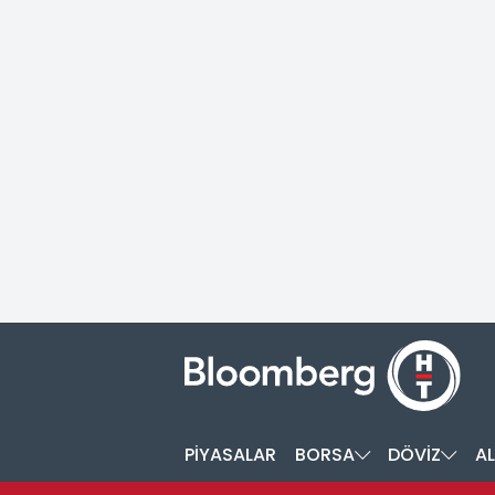
PİYASALAR
BORSA
DÖVİZ
AL