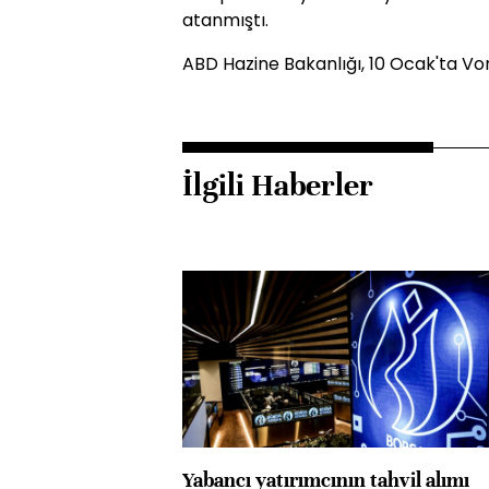
atanmıştı.
ABD Hazine Bakanlığı, 10 Ocak'ta Vor
İlgili Haberler
Yabancı yatırımcının tahvil alımı