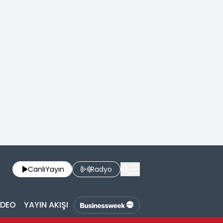
Canlı
Yayın
Radyo
İDEO
YAYIN AKIŞI