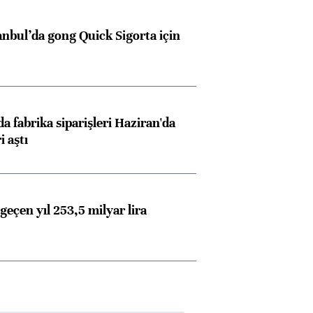
anbul’da gong Quick Sigorta için
a fabrika siparişleri Haziran'da
i aştı
geçen yıl 253,5 milyar lira