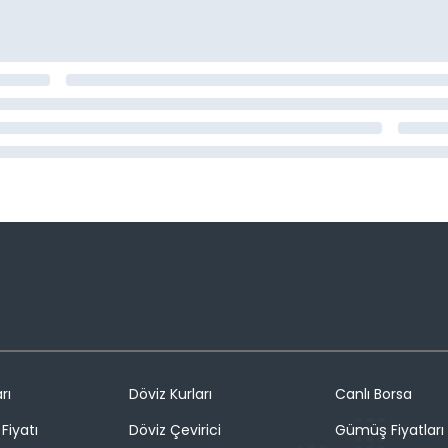
rı
Döviz Kurları
Canlı Borsa
Fiyatı
Döviz Çevirici
Gümüş Fiyatları