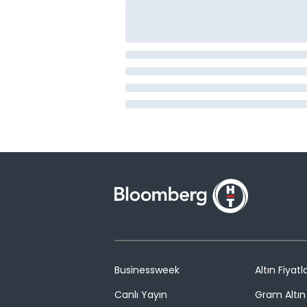
Businessweek
Altın Fiyatla
Canlı Yayın
Gram Altın 