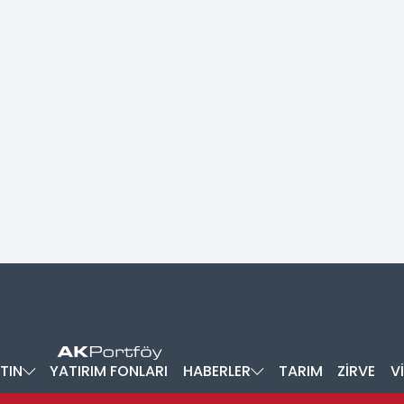
TIN
YATIRIM FONLARI
HABERLER
TARIM
ZİRVE
V