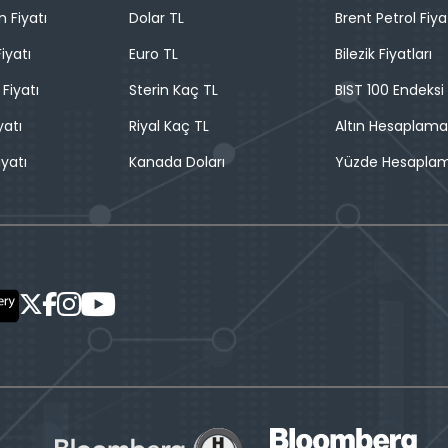
n Fiyatı
Dolar TL
Brent Petrol Fiya
iyatı
Euro TL
Bilezik Fiyatları
 Fiyatı
Sterin Kaç TL
BIST 100 Endeksi
yatı
Riyal Kaç TL
Altın Hesaplama
iyatı
Kanada Doları
Yüzde Hesapla