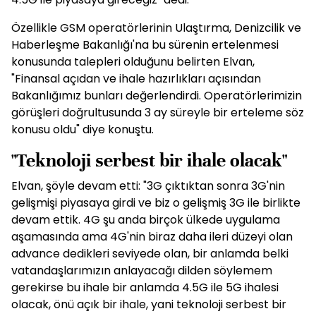
Özellikle GSM operatörlerinin Ulaştırma, Denizcilik ve
Haberleşme Bakanlığı'na bu sürenin ertelenmesi
konusunda talepleri olduğunu belirten Elvan,
"Finansal açıdan ve ihale hazırlıkları açısından
Bakanlığımız bunları değerlendirdi. Operatörlerimizin
görüşleri doğrultusunda 3 ay süreyle bir erteleme söz
konusu oldu" diye konuştu.
"Teknoloji serbest bir ihale olacak"
Elvan, şöyle devam etti: "3G çıktıktan sonra 3G'nin
gelişmişi piyasaya girdi ve biz o gelişmiş 3G ile birlikte
devam ettik. 4G şu anda birçok ülkede uygulama
aşamasında ama 4G'nin biraz daha ileri düzeyi olan
advance dedikleri seviyede olan, bir anlamda belki
vatandaşlarımızın anlayacağı dilden söylemem
gerekirse bu ihale bir anlamda 4.5G ile 5G ihalesi
olacak, önü açık bir ihale, yani teknoloji serbest bir