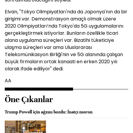
Elvan, "Tokyo Olimpiyatları'nda da Japonya'nın da bir
girişimi var. Demonstrasyon amaçlı olmak üzere
2020 Olimpiyatları’nda Tokyo'da 5G uygulamalarını
gerçekleştirmek istiyorlar. Bunların özellikle ticari
alana uygulama süreçleri var. Bizatihi tüketiciye
ulaşma süreçleri var ama Uluslararası
Telekomünikasyon Birliği'nin ve 5G alanında çalışan
büyük firmaların ortak kanaati en erken 2020 yılı
olarak ifade ediliyor" dedi.
AA
Öne Çıkanlar
Trump Powell için ağzını bozdu: İnatçı moron