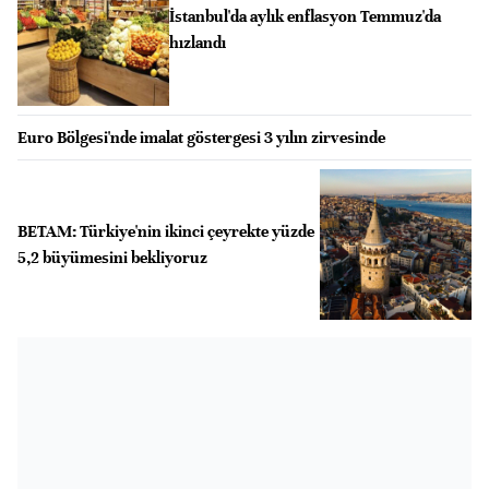
İstanbul'da aylık enflasyon Temmuz'da
hızlandı
Euro Bölgesi'nde imalat göstergesi 3 yılın zirvesinde
BETAM: Türkiye'nin ikinci çeyrekte yüzde
5,2 büyümesini bekliyoruz