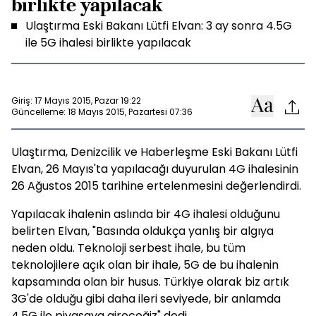
birlikte yapılacak
Ulaştırma Eski Bakanı Lütfi Elvan: 3 ay sonra 4.5G
ile 5G ihalesi birlikte yapılacak
Giriş: 17 Mayıs 2015, Pazar 19:22
Güncelleme: 18 Mayıs 2015, Pazartesi 07:36
Ulaştırma, Denizcilik ve Haberleşme Eski Bakanı Lütfi
Elvan, 26 Mayıs'ta yapılacağı duyurulan 4G ihalesinin
26 Ağustos 2015 tarihine ertelenmesini değerlendirdi.
Yapılacak ihalenin aslında bir 4G ihalesi olduğunu
belirten Elvan, "Basında oldukça yanlış bir algıya
neden oldu. Teknoloji serbest ihale, bu tüm
teknolojilere açık olan bir ihale, 5G de bu ihalenin
kapsamında olan bir husus. Türkiye olarak biz artık
3G'de olduğu gibi daha ileri seviyede, bir anlamda
4.5G ile piyasaya gireceğiz" dedi.