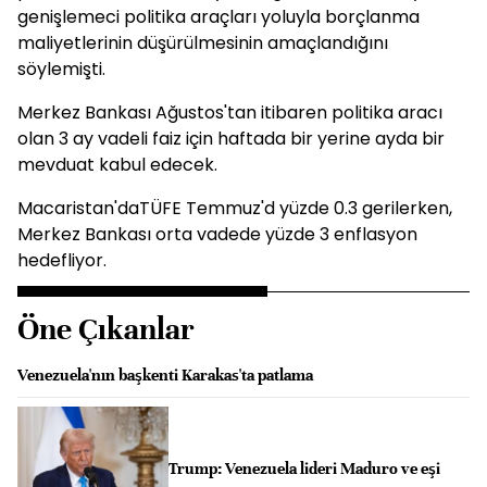
genişlemeci politika araçları yoluyla borçlanma
maliyetlerinin düşürülmesinin amaçlandığını
söylemişti.
Merkez Bankası Ağustos'tan itibaren politika aracı
olan 3 ay vadeli faiz için haftada bir yerine ayda bir
mevduat kabul edecek.
Macaristan'daTÜFE Temmuz'd yüzde 0.3 gerilerken,
Merkez Bankası orta vadede yüzde 3 enflasyon
hedefliyor.
Öne Çıkanlar
Venezuela'nın başkenti Karakas'ta patlama
Trump: Venezuela lideri Maduro ve eşi