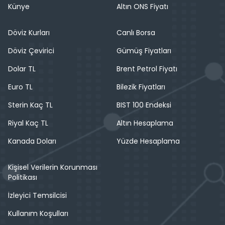
Künye
Altın ONS Fiyatı
Döviz Kurları
Canlı Borsa
Döviz Çevirici
Gümüş Fiyatları
Dolar TL
Brent Petrol Fiyatı
Euro TL
Bilezik Fiyatları
Sterin Kaç TL
BIST 100 Endeksi
Riyal Kaç TL
Altın Hesaplama
Kanada Doları
Yüzde Hesaplama
Kişisel Verilerin Korunması
Politikası
İzleyici Temsilcisi
Kullanım Koşulları