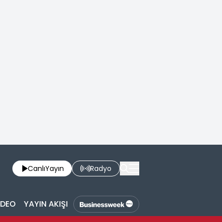
Canlı
Yayın
Radyo
İDEO
YAYIN AKIŞI