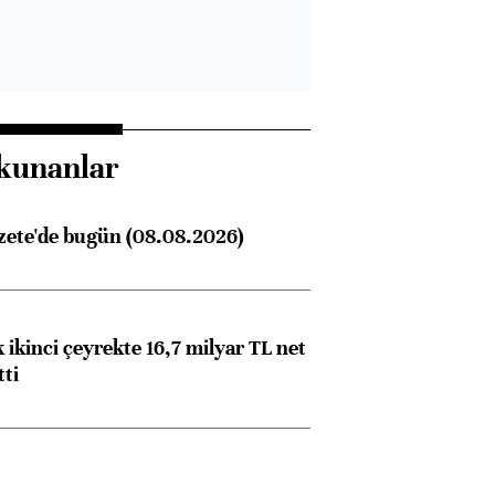
kunanlar
zete'de bugün (08.08.2026)
 ikinci çeyrekte 16,7 milyar TL net
tti