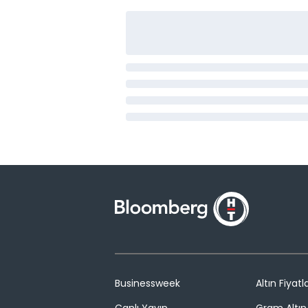
Businessweek
Altın Fiyatla