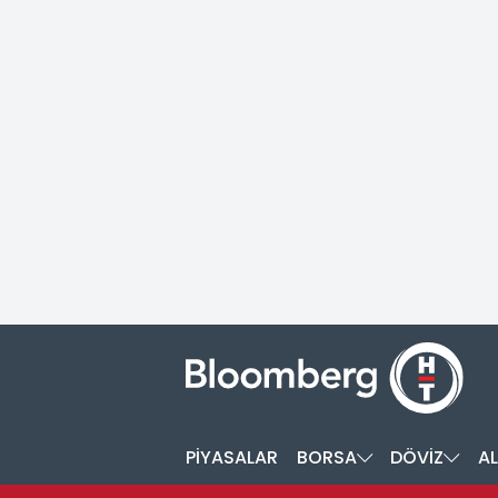
PİYASALAR
BORSA
DÖVİZ
AL