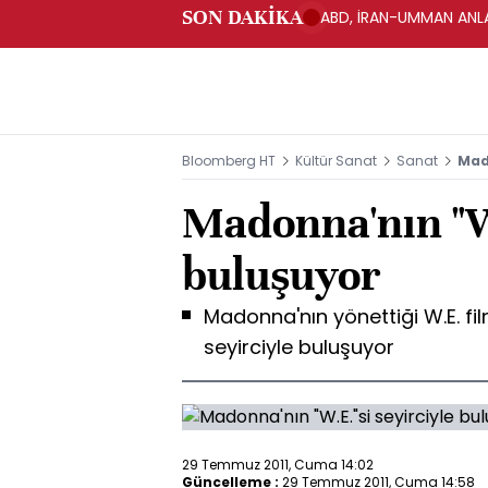
SON DAKİKA
ABD, İRAN-UMMAN ANLA
Bloomberg HT
Kültür Sanat
Sanat
Mad
Madonna'nın "W.
buluşuyor
Madonna'nın yönettiği W.E. fil
seyirciyle buluşuyor
29 Temmuz 2011, Cuma 14:02
Güncelleme :
29 Temmuz 2011, Cuma 14:58