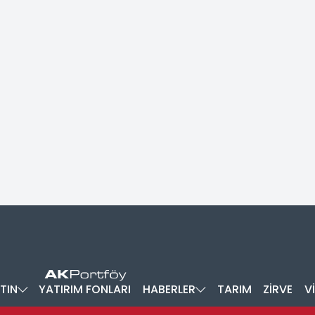
TIN
YATIRIM FONLARI
HABERLER
TARIM
ZİRVE
V