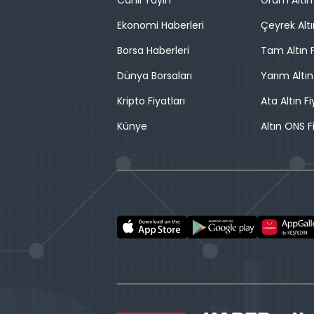
Canlı Yayın
Gram Altın 
Ekonomi Haberleri
Çeyrek Altı
Borsa Haberleri
Tam Altın F
Dünya Borsaları
Yarım Altın
Kripto Fiyatları
Ata Altın Fi
Künye
Altın ONS F