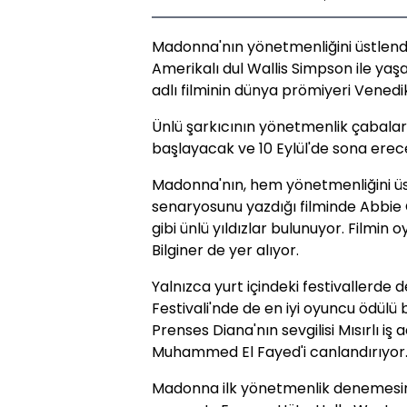
Madonna'nın yönetmenliğini üstlendiğ
Amerikalı dul Wallis Simpson ile yaşa
adlı filminin dünya prömiyeri Venedik
Ünlü şarkıcının yönetmenlik çabalarını
başlayacak ve 10 Eylül'de sona erec
Madonna'nın, hem yönetmenliğini üst
senaryosunu yazdığı filminde Abbie 
gibi ünlü yıldızlar bulunuyor. Filmi
Bilginer de yer alıyor.
Yalnızca yurt içindeki festivallerde
Festivali'nde de en iyi oyuncu ödülü
Prenses Diana'nın sevgilisi Mısırlı iş
Muhammed El Fayed'i canlandırıyor
Madonna ilk yönetmenlik denemesini