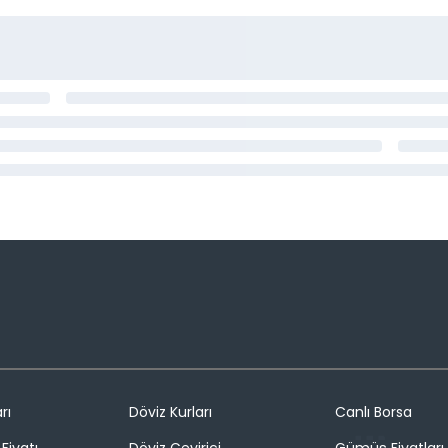
rı
Döviz Kurları
Canlı Borsa