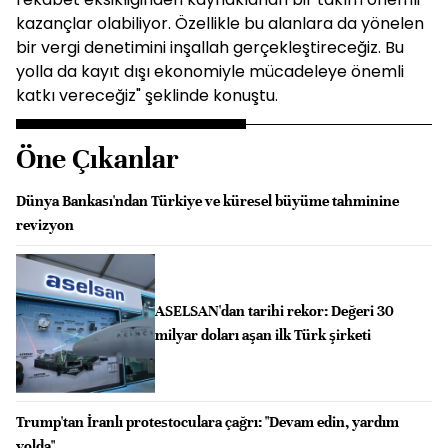
kazançlar olabiliyor. Özellikle bu alanlara da yönelen
bir vergi denetimini inşallah gerçekleştireceğiz. Bu
yolla da kayıt dışı ekonomiyle mücadeleye önemli
katkı vereceğiz" şeklinde konuştu.
Öne Çıkanlar
Dünya Bankası'ndan Türkiye ve küresel büyüme tahminine
revizyon
ASELSAN'dan tarihi rekor: Değeri 30
milyar doları aşan ilk Türk şirketi
Trump'tan İranlı protestoculara çağrı: "Devam edin, yardım
yolda"