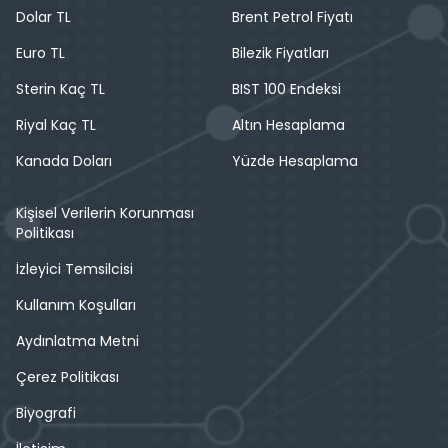
Dolar TL
Brent Petrol Fiyatı
Euro TL
Bilezik Fiyatları
Sterin Kaç TL
BIST 100 Endeksi
Riyal Kaç TL
Altın Hesaplama
Kanada Doları
Yüzde Hesaplama
Kişisel Verilerin Korunması
Politikası
İzleyici Temsilcisi
Kullanım Koşulları
Aydınlatma Metni
Çerez Politikası
Biyografi