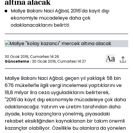
altına alacak
Maliye Bakanı Naci Ağbal, 2016'da kayıt dışı
ekonomiyle mücadeleye daha çok
odaklanacaklarını belirtti
30 Ocak 2016, Cumartesi 14:26
Güncelleme :
30 Ocak 2016, Cumartesi 14:27
Maliye Bakanı Naci Ağbal, geçen yıl yaklaşık 58 bin
676 mükellefle ilgili vergi incelemesi yaptıklarını ve
18,8 milyar lira ceza uyguladıklarını belirterek,
"2016'da kayıt dışı ekonomiyle mücadeleye çok daha
odaklanacağız. Yatırım ve üretim tarafından daha
ziyade, kolay kazançlara yönelmiş, piyasadaki
rekabet eksikliğinden kaynaklanan bir takım önemli
kazançlar olabiliyor. Özellikle bu alanlara da yönelen