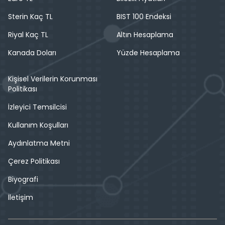
Sterin Kaç TL
BIST 100 Endeksi
Riyal Kaç TL
Altın Hesaplama
Kanada Doları
Yüzde Hesaplama
Kişisel Verilerin Korunması
Politikası
İzleyici Temsilcisi
Kullanım Koşulları
Aydınlatma Metni
Çerez Politikası
Biyografi
İletişim