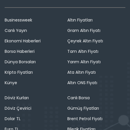
Businessweek
Altın Fiyatları
Canlı Yayın
Gram Altın Fiyatı
Ekonomi Haberleri
Çeyrek Altın Fiyatı
Borsa Haberleri
Tam Altın Fiyatı
Dünya Borsaları
Yarım Altın Fiyatı
Kripto Fiyatları
Ata Altın Fiyatı
Künye
Altın ONS Fiyatı
Döviz Kurları
Canlı Borsa
Döviz Çevirici
Gümüş Fiyatları
Dolar TL
Brent Petrol Fiyatı
Euro TL
Bilezik Fiyatları