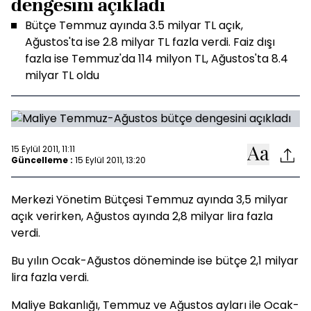
dengesini açıkladı
Bütçe Temmuz ayında 3.5 milyar TL açık,
Ağustos'ta ise 2.8 milyar TL fazla verdi. Faiz dışı
fazla ise Temmuz'da 114 milyon TL, Ağustos'ta 8.4
milyar TL oldu
15 Eylül 2011, 11:11
Güncelleme :
15 Eylül 2011, 13:20
Merkezi Yönetim Bütçesi Temmuz ayında 3,5 milyar
açık verirken, Ağustos ayında 2,8 milyar lira fazla
verdi.
Bu yılın Ocak-Ağustos döneminde ise bütçe 2,1 milyar
lira fazla verdi.
Maliye Bakanlığı, Temmuz ve Ağustos ayları ile Ocak-