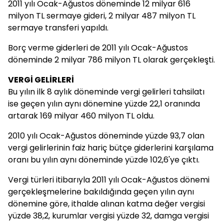
2011 yılı Ocak-Ağustos döneminde 12 milyar 616
milyon TL sermaye gideri, 2 milyar 487 milyon TL
sermaye transferi yapıldı.
Borç verme giderleri de 2011 yılı Ocak-Ağustos
döneminde 2 milyar 786 milyon TL olarak gerçekleşti.
VERGİ GELİRLERİ
Bu yılın ilk 8 aylık döneminde vergi gelirleri tahsilatı
ise geçen yılın aynı dönemine yüzde 22,1 oranında
artarak 169 milyar 460 milyon TL oldu.
2010 yılı Ocak-Ağustos döneminde yüzde 93,7 olan
vergi gelirlerinin faiz hariç bütçe giderlerini karşılama
oranı bu yılın aynı döneminde yüzde 102,6'ye çıktı.
Vergi türleri itibarıyla 2011 yılı Ocak-Ağustos dönemi
gerçekleşmelerine bakıldığında geçen yılın aynı
dönemine göre, ithalde alınan katma değer vergisi
yüzde 38,2, kurumlar vergisi yüzde 32, damga vergisi