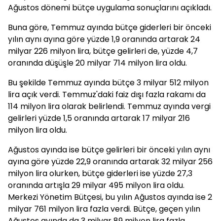
Ağustos dönemi bütçe uygulama sonuçlarını açıkladı.
Buna göre, Temmuz ayında bütçe giderleri bir önceki
yılın aynı ayına göre yüzde 1,9 oranında artarak 24
milyar 226 milyon lira, bütçe gelirleri de, yüzde 4,7
oranında düşüşle 20 milyar 714 milyon lira oldu.
Bu şekilde Temmuz ayında bütçe 3 milyar 512 milyon
lira açık verdi. Temmuz'daki faiz dışı fazla rakamı da
114 milyon lira olarak belirlendi. Temmuz ayında vergi
gelirleri yüzde 1,5 oranında artarak 17 milyar 216
milyon lira oldu.
Ağustos ayında ise bütçe gelirleri bir önceki yılın aynı
ayına göre yüzde 22,9 oranında artarak 32 milyar 256
milyon lira olurken, bütçe giderleri ise yüzde 27,3
oranında artışla 29 milyar 495 milyon lira oldu.
Merkezi Yönetim Bütçesi, bu yılın Ağustos ayında ise 2
milyar 761 milyon lira fazla verdi. Bütçe, geçen yılın
Ağustos ayında da 3 milyar 89 milyon lira fazla