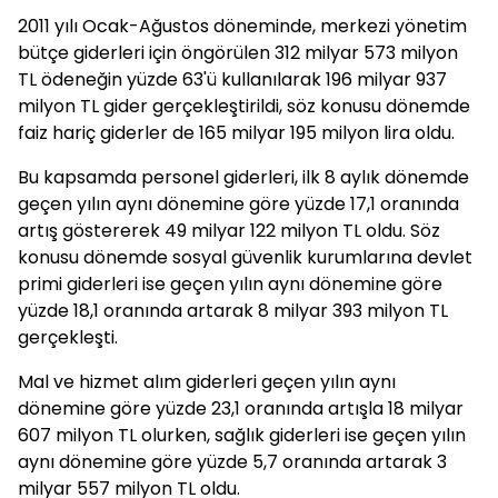
2011 yılı Ocak-Ağustos döneminde, merkezi yönetim
bütçe giderleri için öngörülen 312 milyar 573 milyon
TL ödeneğin yüzde 63'ü kullanılarak 196 milyar 937
milyon TL gider gerçekleştirildi, söz konusu dönemde
faiz hariç giderler de 165 milyar 195 milyon lira oldu.
Bu kapsamda personel giderleri, ilk 8 aylık dönemde
geçen yılın aynı dönemine göre yüzde 17,1 oranında
artış göstererek 49 milyar 122 milyon TL oldu. Söz
konusu dönemde sosyal güvenlik kurumlarına devlet
primi giderleri ise geçen yılın aynı dönemine göre
yüzde 18,1 oranında artarak 8 milyar 393 milyon TL
gerçekleşti.
Mal ve hizmet alım giderleri geçen yılın aynı
dönemine göre yüzde 23,1 oranında artışla 18 milyar
607 milyon TL olurken, sağlık giderleri ise geçen yılın
aynı dönemine göre yüzde 5,7 oranında artarak 3
milyar 557 milyon TL oldu.