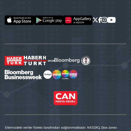
Sitemizdeki veriler Foreks tarafından sağlanmaktadır. NASDAQ, Dow Jones