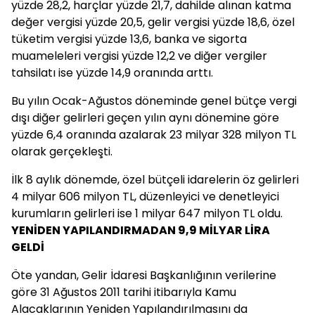
yüzde 28,2, harçlar yüzde 21,7, dahilde alınan katma
değer vergisi yüzde 20,5, gelir vergisi yüzde 18,6, özel
tüketim vergisi yüzde 13,6, banka ve sigorta
muameleleri vergisi yüzde 12,2 ve diğer vergiler
tahsilatı ise yüzde 14,9 oranında arttı.
Bu yılın Ocak-Ağustos döneminde genel bütçe vergi
dışı diğer gelirleri geçen yılın aynı dönemine göre
yüzde 6,4 oranında azalarak 23 milyar 328 milyon TL
olarak gerçekleşti.
İlk 8 aylık dönemde, özel bütçeli idarelerin öz gelirleri
4 milyar 606 milyon TL, düzenleyici ve denetleyici
kurumların gelirleri ise 1 milyar 647 milyon TL oldu.
YENİDEN YAPILANDIRMADAN 9,9 MİLYAR LİRA
GELDİ
Öte yandan, Gelir İdaresi Başkanlığının verilerine
göre 31 Ağustos 2011 tarihi itibarıyla Kamu
Alacaklarının Yeniden Yapılandırılmasını da