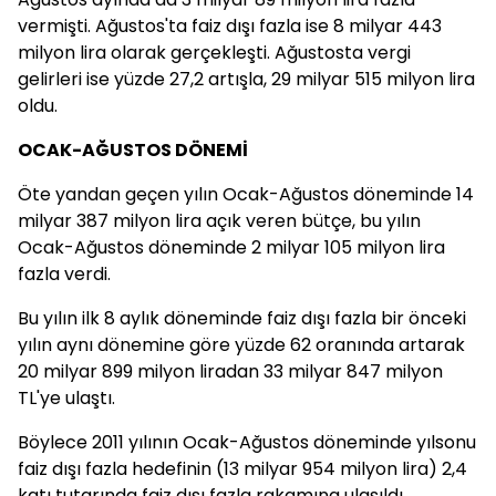
vermişti. Ağustos'ta faiz dışı fazla ise 8 milyar 443
milyon lira olarak gerçekleşti. Ağustosta vergi
gelirleri ise yüzde 27,2 artışla, 29 milyar 515 milyon lira
oldu.
OCAK-AĞUSTOS DÖNEMİ
Öte yandan geçen yılın Ocak-Ağustos döneminde 14
milyar 387 milyon lira açık veren bütçe, bu yılın
Ocak-Ağustos döneminde 2 milyar 105 milyon lira
fazla verdi.
Bu yılın ilk 8 aylık döneminde faiz dışı fazla bir önceki
yılın aynı dönemine göre yüzde 62 oranında artarak
20 milyar 899 milyon liradan 33 milyar 847 milyon
TL'ye ulaştı.
Böylece 2011 yılının Ocak-Ağustos döneminde yılsonu
faiz dışı fazla hedefinin (13 milyar 954 milyon lira) 2,4
katı tutarında faiz dışı fazla rakamına ulaşıldı.