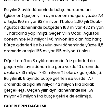
Bu yılın 8 aylık döneminde bütçe harcamaları
(giderleri) geçen yılın aynı dönemine göre yüzde 7,4
artışla, 196 milyar 937 milyon TL oldu. 2010 yılı Ocak-
Ağustos döneminde bütçeden 183 milyar 432 milyon
TL harcama yapılmıştı. Geçen yılın Ocak-Ağustos
döneminde 148 milyar 146 milyon lira olan faiz hariç
bütçe giderleri ise bu yılın aynı döneminde yüzde 11,5
oranında artışla 165 milyar 195 milyon TL oldu.
Diğer taraftan 8 aylık dönemde faiz giderleri de
geçen yılın aynı dönemine göre yüzde 10 oranında
azalarak 31 milyar 742 milyon TL olarak gerçekleşti.
Bu yılın ilk 8 ayında bütçe gelirleri ise yüzde 17,7
oranında artışla 199 milyar 42 milyon lira olarak
gerçekleşti. Geçen yılın aynı döneminde ise 169
milyar 45 milyon lira bütçe geliri elde edilmişti.
GİDERLERİN DAĞILIMI