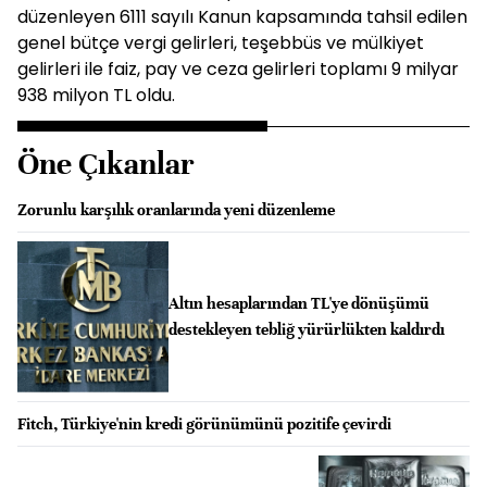
düzenleyen 6111 sayılı Kanun kapsamında tahsil edilen
genel bütçe vergi gelirleri, teşebbüs ve mülkiyet
gelirleri ile faiz, pay ve ceza gelirleri toplamı 9 milyar
938 milyon TL oldu.
Öne Çıkanlar
Zorunlu karşılık oranlarında yeni düzenleme
Altın hesaplarından TL'ye dönüşümü
destekleyen tebliğ yürürlükten kaldırdı
Fitch, Türkiye'nin kredi görünümünü pozitife çevirdi