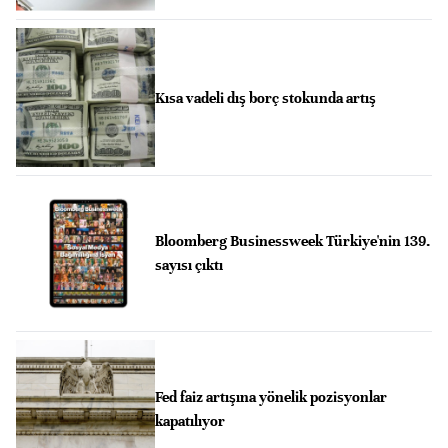
Kısa vadeli dış borç stokunda artış
Bloomberg Businessweek Türkiye'nin 139.
sayısı çıktı
Fed faiz artışına yönelik pozisyonlar
kapatılıyor