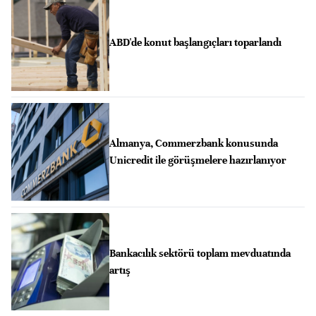
ABD'de konut başlangıçları toparlandı
Almanya, Commerzbank konusunda
Unicredit ile görüşmelere hazırlanıyor
Bankacılık sektörü toplam mevduatında
artış