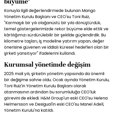
büyüme"
Konuyla ilgili değerlendirmede bulunan Mango
Yönetim Kurulu Başkanı ve CEO'su Toni Ruiz,
"Karmaşık bir yılı olağanüstü bir yıla dönüştürdük,
temel göstergelerimizde rekor büyüme elde ettik ve
kârlılığımızı sürdürülebilir bir şekilde güçlendirdik. Bu
kilometre taşları, iş modeline yatırım yapan, değer
önerisine güvenen ve iddialı küresel hedefleri olan bir
şirketi yansıtıyor" ifadelerini kullandı.
Kurumsal yönetimde değişim
2025 mali yılı, şirketin yönetim yapısında da önemli
bir değişime sahne oldu. Ocak ayında Yönetim Kurulu,
Toni Ruiz'in Yönetim Kurulu Başkanı olarak
atanmasının ardından bu sorumluluğa CEO'luk
görevini de ekledi. H&M Group'un eski CEO'su Helena
Helmersson ve Desigual'in eski CEO'su Manel Adell,
Yönetim Kurulu'na katıldı.