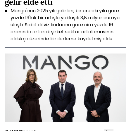
gelir elde etti
Mango'nun 2025 yılı gelirleri, bir önceki yıla göre
yüzde 13'lük bir artışla yaklaşık 3,8 milyar euroya
ulaştı. Sabit döviz kurlarına göre ciro yüzde 16
oranında artarak şirket sektör ortalamasının
oldukça üzerinde bir ilerleme kaydetmiş oldu.