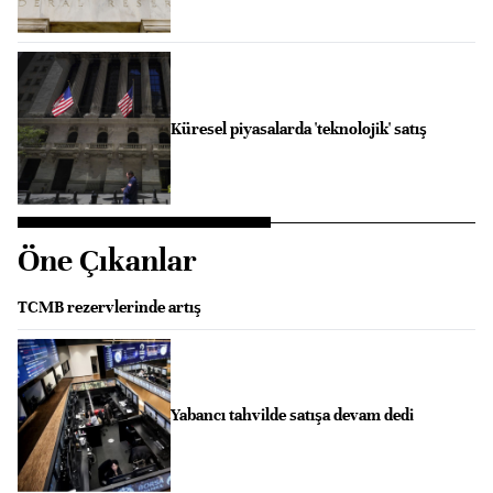
Küresel piyasalarda 'teknolojik' satış
Öne Çıkanlar
TCMB rezervlerinde artış
Yabancı tahvilde satışa devam dedi