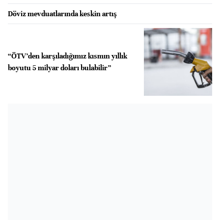
Döviz mevduatlarında keskin artış
“ÖTV’den karşıladığımız kısmın yıllık
boyutu 5 milyar doları bulabilir”