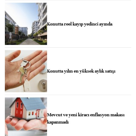
Konutta reel kayıp yedinci ayında
Konutta yılın en yüksek aylık satışı
Mevcut ve yeni kiracı enflasyon makası
kapanmadı