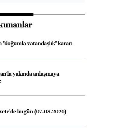
kunanlar
 "doğumla vatandaşlık" kararı
an'la yakında anlaşmaya
z
zete'de bugün (07.08.2026)