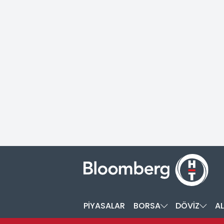
PİYASALAR
BORSA
DÖVİZ
AL