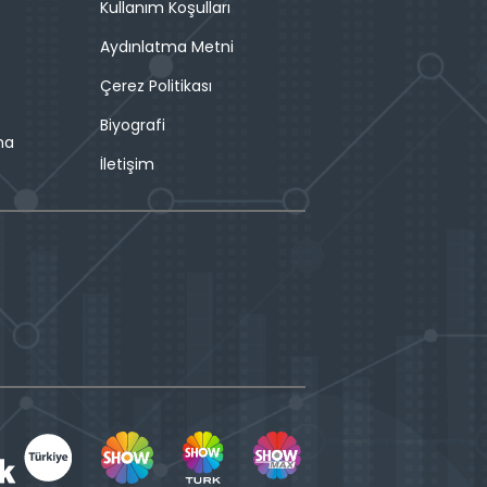
Kullanım Koşulları
Aydınlatma Metni
Çerez Politikası
Biyografi
ma
İletişim