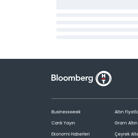
Businessweek
Altın Fiyatla
Canlı Yayın
Gram Altın 
Ekonomi Haberleri
Çeyrek Altı