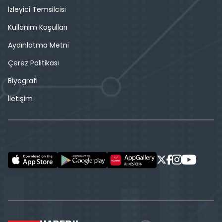
İzleyici Temsilcisi
Kullanım Koşulları
Aydınlatma Metni
Çerez Politikası
Biyografi
İletişim