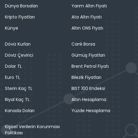
Dünya Borsaları
Yarım Altın Fiyatı
Kripto Fiyatları
Ata Altın Fiyatı
Künye
Altın ONS Fiyatı
Döviz Kurları
Canlı Borsa
Döviz Çevirici
Gümüş Fiyatları
Dolar TL
Brent Petrol Fiyatı
Euro TL
Bilezik Fiyatları
Sterin Kaç TL
BIST 100 Endeksi
Riyal Kaç TL
Altın Hesaplama
Kanada Doları
Yüzde Hesaplama
Kişisel Verilerin Korunması
Politikası