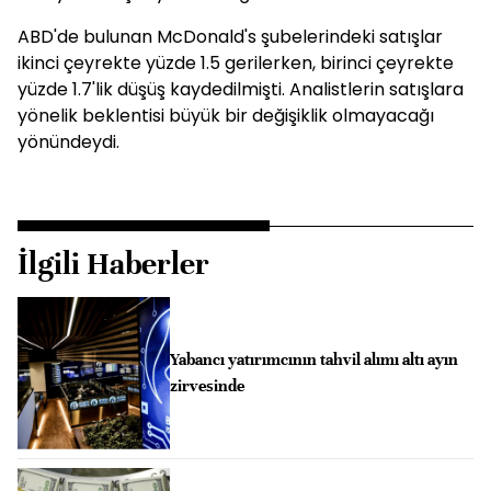
ABD'de bulunan McDonald's şubelerindeki satışlar
ikinci çeyrekte yüzde 1.5 gerilerken, birinci çeyrekte
yüzde 1.7'lik düşüş kaydedilmişti. Analistlerin satışlara
yönelik beklentisi büyük bir değişiklik olmayacağı
yönündeydi.
İlgili Haberler
Yabancı yatırımcının tahvil alımı altı ayın
zirvesinde