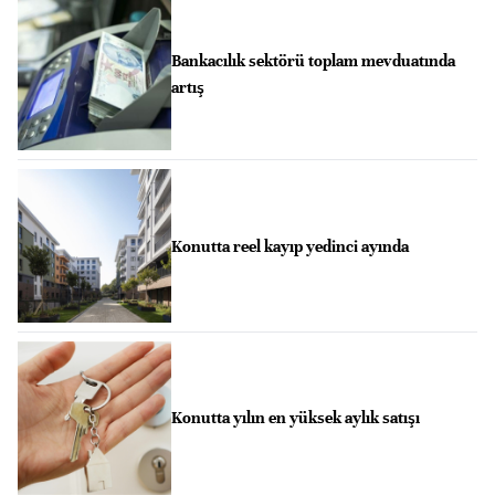
Bankacılık sektörü toplam mevduatında
artış
Konutta reel kayıp yedinci ayında
Konutta yılın en yüksek aylık satışı