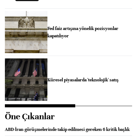
Fed faiz artışına yönelik pozisyonlar
kapatılıyor
Küresel piyasalarda 'teknolojik' satış
Öne Çıkanlar
ABD-İran görüşmelerinde takip edilmesi gereken 6 kritik başlık