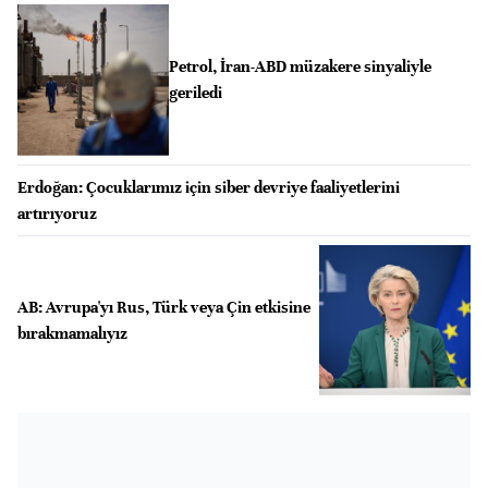
Petrol, İran-ABD müzakere sinyaliyle
geriledi
Erdoğan: Çocuklarımız için siber devriye faaliyetlerini
artırıyoruz
AB: Avrupa'yı Rus, Türk veya Çin etkisine
bırakmamalıyız