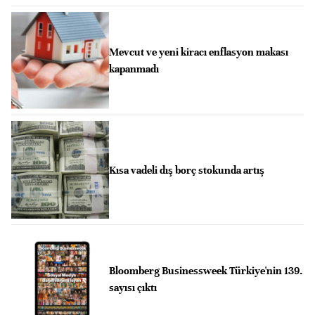
Mevcut ve yeni kiracı enflasyon makası
kapanmadı
Kısa vadeli dış borç stokunda artış
Bloomberg Businessweek Türkiye'nin 139.
sayısı çıktı