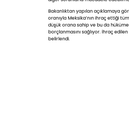
Bakanlıktan yapılan açıklamaya göre,
oranıyla Meksika’nın ihraç ettiği tüm
düşük orana sahip ve bu da hüküme
borçlanmasını sağlıyor. İhraç edilen 
belirlendi.