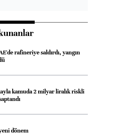
kunanlar
AE'de rafineriye saldırdı, yangın
dü
ayla kamuda 2 milyar liralık riskli
saptandı
 yeni dönem