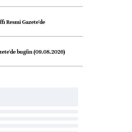
ffı Resmi Gazete'de
zete'de bugün (09.08.2026)