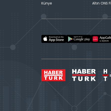
Künye
Altın ONS F