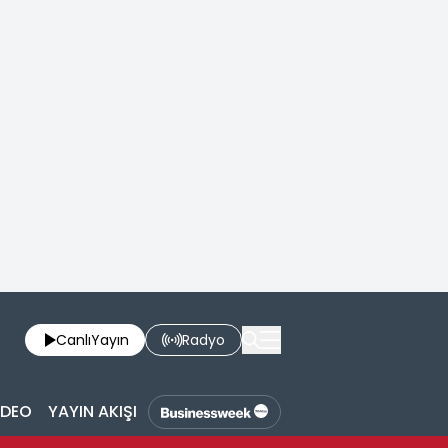
Canlı
Yayın
Radyo
İDEO
YAYIN AKIŞI