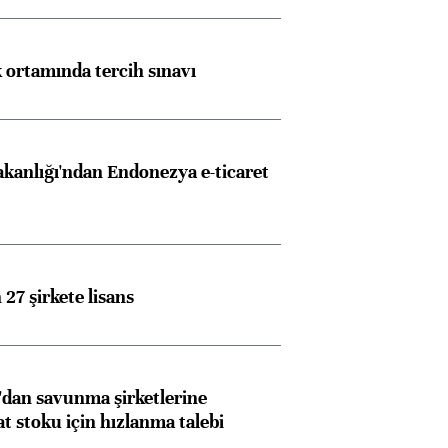
k ortamında tercih sınavı
akanlığı'ndan Endonezya e-ticaret
27 şirkete lisans
dan savunma şirketlerine
stoku için hızlanma talebi