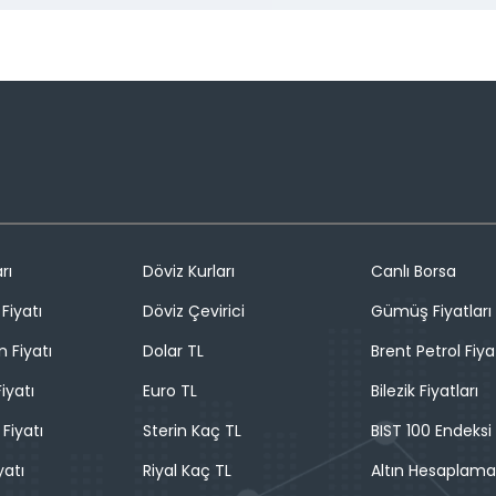
rı
Döviz Kurları
Canlı Borsa
Fiyatı
Döviz Çevirici
Gümüş Fiyatları
n Fiyatı
Dolar TL
Brent Petrol Fiya
iyatı
Euro TL
Bilezik Fiyatları
 Fiyatı
Sterin Kaç TL
BIST 100 Endeksi
yatı
Riyal Kaç TL
Altın Hesaplama