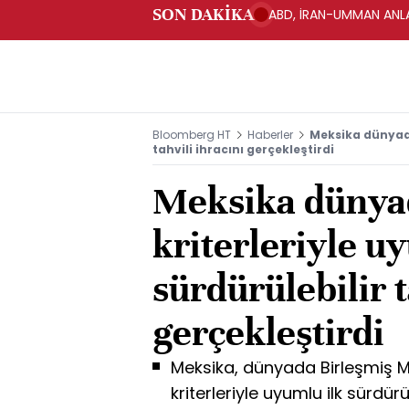
SON DAKİKA
ABD, İRAN-UMMAN ANLA
Bloomberg HT
Haberler
Meksika dünyada
tahvili ihracını gerçekleştirdi
Meksika düny
kriterleriyle u
sürdürülebilir t
gerçekleştirdi
Meksika, dünyada Birleşmiş Mil
kriterleriyle uyumlu ilk sürdürül