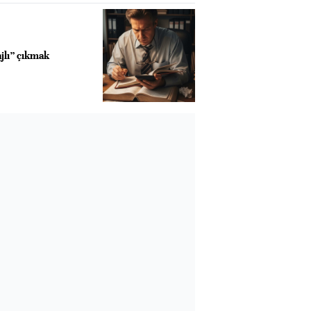
jlı” çıkmak