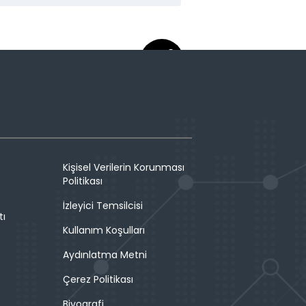
Kişisel Verilerin Korunması
Politikası
İzleyici Temsilcisi
tı
Kullanım Koşulları
Aydınlatma Metni
Çerez Politikası
Biyografi