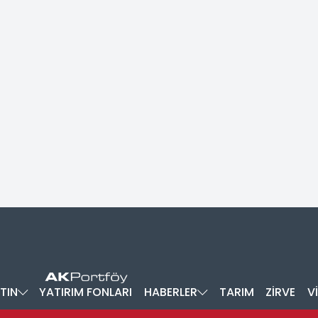
TIN
YATIRIM FONLARI
HABERLER
TARIM
ZİRVE
V