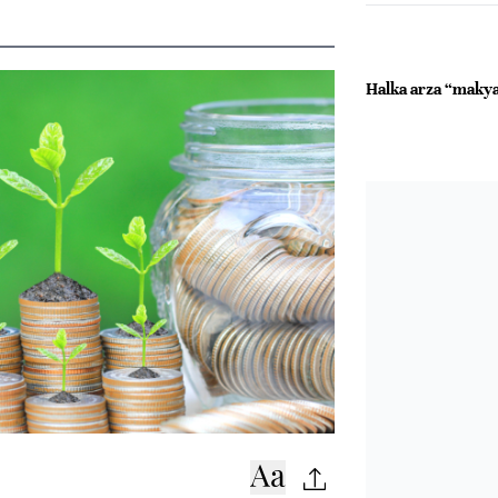
Halka arza “makya