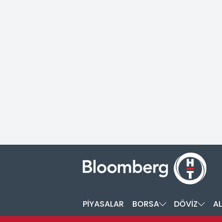
PİYASALAR
BORSA
DÖVİZ
AL