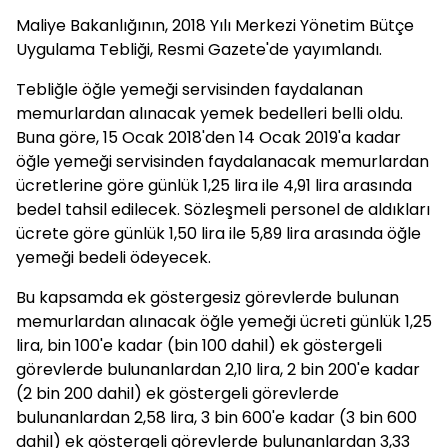
Maliye Bakanlığının, 2018 Yılı Merkezi Yönetim Bütçe
Uygulama Tebliği, Resmi Gazete'de yayımlandı.
Tebliğle öğle yemeği servisinden faydalanan
memurlardan alınacak yemek bedelleri belli oldu.
Buna göre, 15 Ocak 2018'den 14 Ocak 2019'a kadar
öğle yemeği servisinden faydalanacak memurlardan
ücretlerine göre günlük 1,25 lira ile 4,91 lira arasında
bedel tahsil edilecek. Sözleşmeli personel de aldıkları
ücrete göre günlük 1,50 lira ile 5,89 lira arasında öğle
yemeği bedeli ödeyecek.
Bu kapsamda ek göstergesiz görevlerde bulunan
memurlardan alınacak öğle yemeği ücreti günlük 1,25
lira, bin 100'e kadar (bin 100 dahil) ek göstergeli
görevlerde bulunanlardan 2,10 lira, 2 bin 200'e kadar
(2 bin 200 dahil) ek göstergeli görevlerde
bulunanlardan 2,58 lira, 3 bin 600'e kadar (3 bin 600
dahil) ek göstergeli görevlerde bulunanlardan 3,33