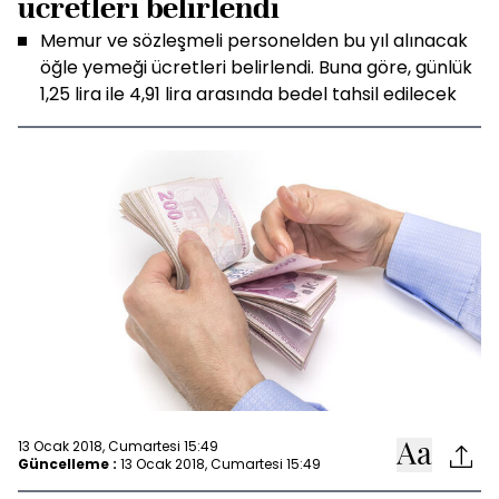
ücretleri belirlendi
Memur ve sözleşmeli personelden bu yıl alınacak
öğle yemeği ücretleri belirlendi. Buna göre, günlük
1,25 lira ile 4,91 lira arasında bedel tahsil edilecek
13 Ocak 2018, Cumartesi 15:49
Güncelleme :
13 Ocak 2018, Cumartesi 15:49