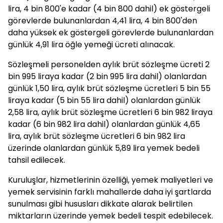
lira, 4 bin 800'e kadar (4 bin 800 dahil) ek göstergeli
görevlerde bulunanlardan 4,41 lira, 4 bin 800'den
daha yüksek ek göstergeli görevlerde bulunanlardan
günlük 4,91 lira öğle yemeği ücreti alınacak.
Sözleşmeli personelden aylık brüt sözleşme ücreti 2
bin 995 liraya kadar (2 bin 995 lira dahil) olanlardan
günlük 1,50 lira, aylık brüt sözleşme ücretleri 5 bin 55
liraya kadar (5 bin 55 lira dahil) olanlardan günlük
2,58 lira, aylık brüt sözleşme ücretleri 6 bin 982 liraya
kadar (6 bin 982 lira dahil) olanlardan günlük 4,65
lira, aylık brüt sözleşme ücretleri 6 bin 982 lira
üzerinde olanlardan günlük 5,89 lira yemek bedeli
tahsil edilecek.
Kuruluşlar, hizmetlerinin özelliği, yemek maliyetleri ve
yemek servisinin farklı mahallerde daha iyi şartlarda
sunulması gibi hususları dikkate alarak belirtilen
miktarların üzerinde yemek bedeli tespit edebilecek.