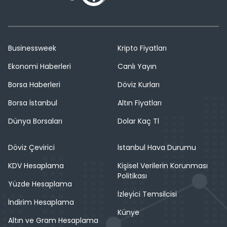
Businessweek
Kripto Fiyatları
Ekonomi Haberleri
Canlı Yayın
Borsa Haberleri
Döviz Kurları
Borsa İstanbul
Altın Fiyatları
Dünya Borsaları
Dolar Kaç Tl
Döviz Çevirici
İstanbul Hava Durumu
KDV Hesaplama
Kişisel Verilerin Korunması
Politikası
Yüzde Hesaplama
İzleyici Temsilcisi
İndirim Hesaplama
Künye
Altın ve Gram Hesaplama