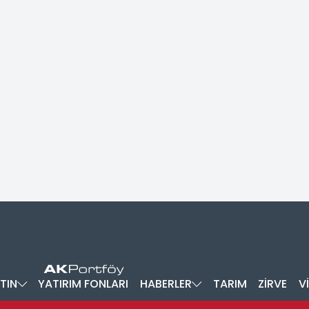
TIN
YATIRIM FONLARI
HABERLER
TARIM
ZİRVE
V