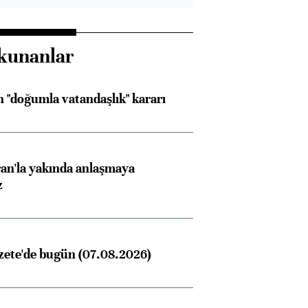
kunanlar
 "doğumla vatandaşlık" kararı
an'la yakında anlaşmaya
z
zete'de bugün (07.08.2026)