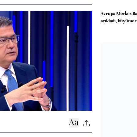
Avrupa Merkez Ban
açıkladı, büyüme t