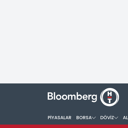
PİYASALAR
BORSA
DÖVİZ
AL