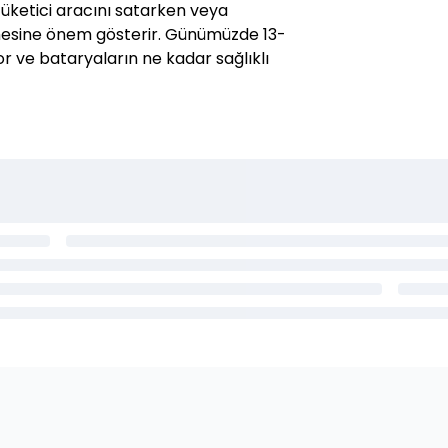
 tüketici aracını satarken veya
esine önem gösterir. Günümüzde 13-
ıyor ve bataryaların ne kadar sağlıklı