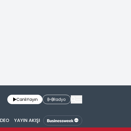
Canlı
Yayın
Radyo
İDEO
YAYIN AKIŞI