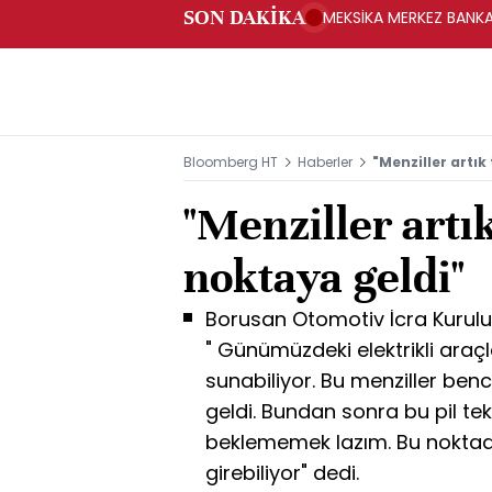
SON DAKİKA
MEKSİKA MERKEZ BANKAS
Bloomberg HT
Haberler
"Menziller artık
"Menziller artı
noktaya geldi"
Borusan Otomotiv İcra Kurulu
" Günümüzdeki elektrikli araç
sunabiliyor. Bu menziller benc
geldi. Bundan sonra bu pil tek
beklememek lazım. Bu noktada
girebiliyor" dedi.