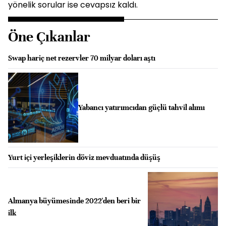
yönelik sorular ise cevapsız kaldı.
Öne Çıkanlar
Swap hariç net rezervler 70 milyar doları aştı
Yabancı yatırımcıdan güçlü tahvil alımı
Yurt içi yerleşiklerin döviz mevduatında düşüş
Almanya büyümesinde 2022'den beri bir
ilk