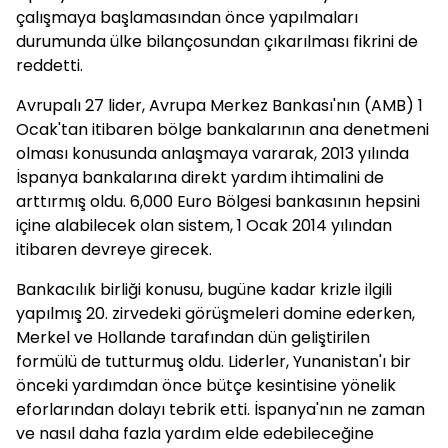
çalışmaya başlamasından önce yapılmaları
durumunda ülke bilançosundan çıkarılması fikrini de
reddetti.
Avrupalı 27 lider, Avrupa Merkez Bankası'nın (AMB) 1
Ocak'tan itibaren bölge bankalarının ana denetmeni
olması konusunda anlaşmaya vararak, 2013 yılında
İspanya bankalarına direkt yardım ihtimalini de
arttırmış oldu. 6,000 Euro Bölgesi bankasının hepsini
içine alabilecek olan sistem, 1 Ocak 2014 yılından
itibaren devreye girecek.
Bankacılık birliği konusu, bugüne kadar krizle ilgili
yapılmış 20. zirvedeki görüşmeleri domine ederken,
Merkel ve Hollande tarafından dün geliştirilen
formülü de tutturmuş oldu. Liderler, Yunanistan'ı bir
önceki yardımdan önce bütçe kesintisine yönelik
eforlarından dolayı tebrik etti. İspanya'nın ne zaman
ve nasıl daha fazla yardım elde edebileceğine