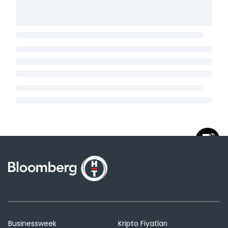
Businessweek
Kripto Fiyatları