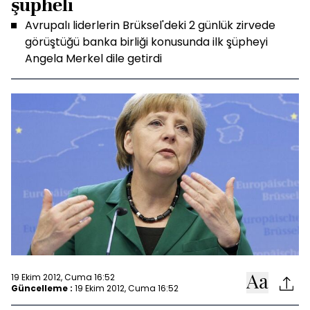
şüpheli
Avrupalı liderlerin Brüksel'deki 2 günlük zirvede
görüştüğü banka birliği konusunda ilk şüpheyi
Angela Merkel dile getirdi
19 Ekim 2012, Cuma 16:52
Güncelleme :
19 Ekim 2012, Cuma 16:52