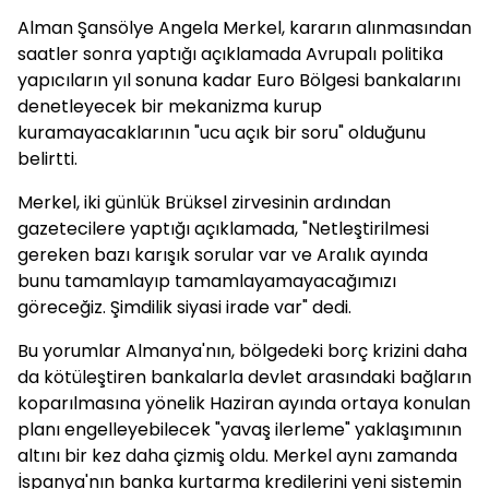
Alman Şansölye Angela Merkel, kararın alınmasından
saatler sonra yaptığı açıklamada Avrupalı politika
yapıcıların yıl sonuna kadar Euro Bölgesi bankalarını
denetleyecek bir mekanizma kurup
kuramayacaklarının "ucu açık bir soru" olduğunu
belirtti.
Merkel, iki günlük Brüksel zirvesinin ardından
gazetecilere yaptığı açıklamada, "Netleştirilmesi
gereken bazı karışık sorular var ve Aralık ayında
bunu tamamlayıp tamamlayamayacağımızı
göreceğiz. Şimdilik siyasi irade var" dedi.
Bu yorumlar Almanya'nın, bölgedeki borç krizini daha
da kötüleştiren bankalarla devlet arasındaki bağların
koparılmasına yönelik Haziran ayında ortaya konulan
planı engelleyebilecek "yavaş ilerleme" yaklaşımının
altını bir kez daha çizmiş oldu. Merkel aynı zamanda
İspanya'nın banka kurtarma kredilerini yeni sistemin