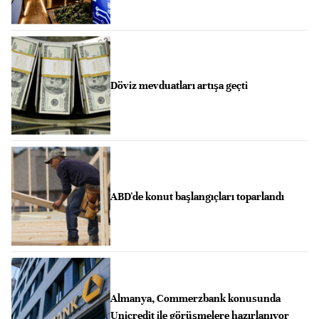
Döviz mevduatları artışa geçti
ABD'de konut başlangıçları toparlandı
Almanya, Commerzbank konusunda
Unicredit ile görüşmelere hazırlanıyor