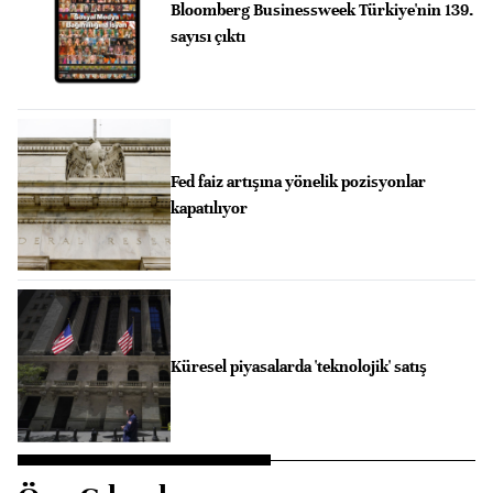
Bloomberg Businessweek Türkiye'nin 139.
sayısı çıktı
Fed faiz artışına yönelik pozisyonlar
kapatılıyor
Küresel piyasalarda 'teknolojik' satış