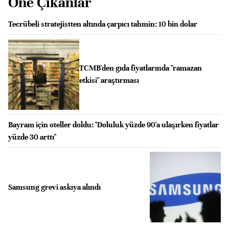
Öne Çıkanlar
Tecrübeli stratejistten altında çarpıcı tahmin: 10 bin dolar
TCMB'den gıda fiyatlarında "ramazan
etkisi" araştırması
Bayram için oteller doldu: "Doluluk yüzde 90'a ulaşırken fiyatlar
yüzde 30 arttı"
Samsung grevi askıya alındı