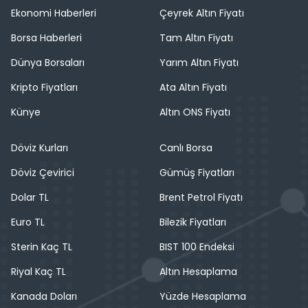
Ekonomi Haberleri
Çeyrek Altın Fiyatı
Borsa Haberleri
Tam Altın Fiyatı
Dünya Borsaları
Yarım Altın Fiyatı
Kripto Fiyatları
Ata Altın Fiyatı
Künye
Altın ONS Fiyatı
Döviz Kurları
Canlı Borsa
Döviz Çevirici
Gümüş Fiyatları
Dolar TL
Brent Petrol Fiyatı
Euro TL
Bilezik Fiyatları
Sterin Kaç TL
BIST 100 Endeksi
Riyal Kaç TL
Altın Hesaplama
Kanada Doları
Yüzde Hesaplama