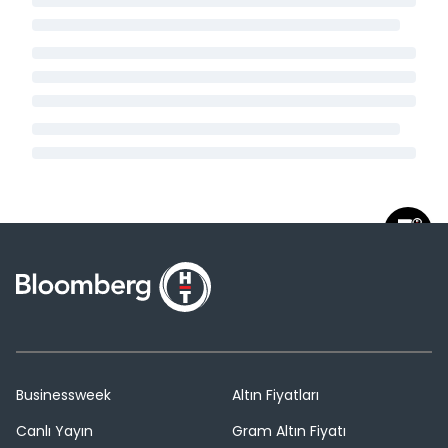
Businessweek
Altın Fiyatları
Canlı Yayın
Gram Altın Fiyatı