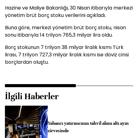
Hazine ve Maliye Bakanlığı, 30 Nisan itibarıyla merkezi
yönetim brüt borç stoku verilerini açıkladı.
Buna göre, merkezi yönetim brüt borç stoku, nisan
sonu itibarıyla 14 trilyon 765,3 milyar lira oldu.
Borç stokunun 7 trilyon 38 milyar liralık kısmı Türk
lirası, 7 trilyon 727,3 milyar liralık kısmı ise döviz cinsi
borçlardan oluştu.
İlgili Haberler
Yabancı yatırımcının tahvil alımı altı ayın
zirvesinde