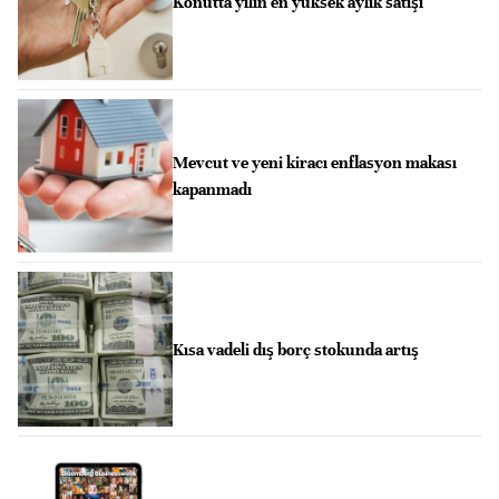
Konutta yılın en yüksek aylık satışı
Mevcut ve yeni kiracı enflasyon makası
kapanmadı
Kısa vadeli dış borç stokunda artış