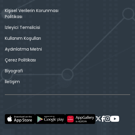
Kişisel Verilerin Korunması
Politikası
İzleyici Temsilcisi
Kullanım Koşulları
Aydınlatma Metni
Çerez Politikası
Biyografi
İletişim