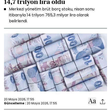
14,7 trilyon lira oldu
Merkezi yönetim brüt borç stoku, nisan sonu
itibarıyla 14 trilyon 765,3 milyar lira olarak
belirlendi.
20 Mayıs 2026, 17:55
Güncelleme :
20 Mayıs 2026, 17:55