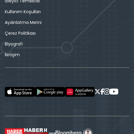
İzleyici Temsilcisi
Kullanım Koşulları
Aydınlatma Metni
Çerez Politikası
Biyografi
İletişim