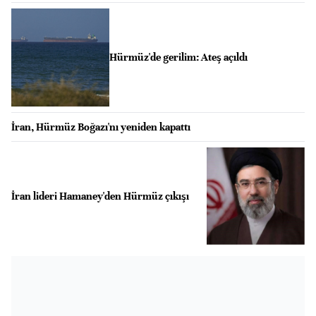
Hürmüz'de gerilim: Ateş açıldı
İran, Hürmüz Boğazı'nı yeniden kapattı
İran lideri Hamaney'den Hürmüz çıkışı