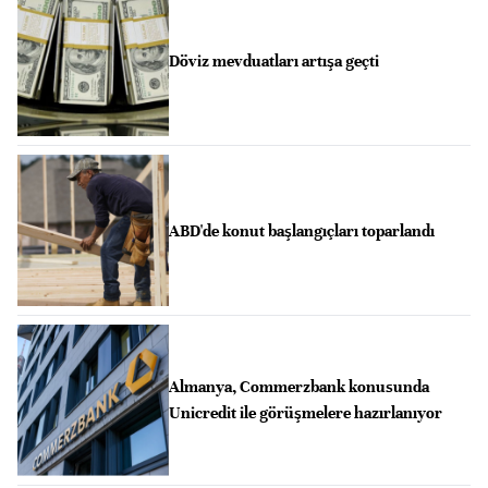
Döviz mevduatları artışa geçti
ABD'de konut başlangıçları toparlandı
Almanya, Commerzbank konusunda
Unicredit ile görüşmelere hazırlanıyor