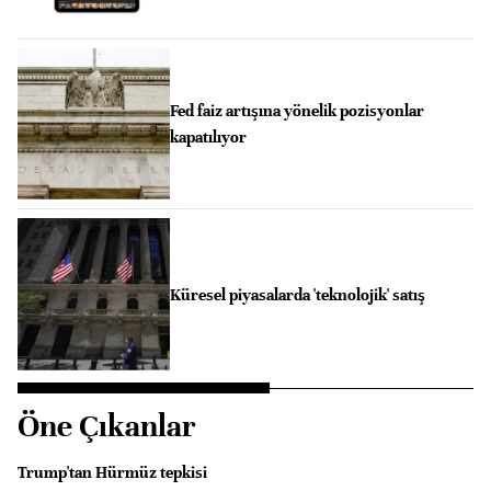
Fed faiz artışına yönelik pozisyonlar
kapatılıyor
Küresel piyasalarda 'teknolojik' satış
Öne Çıkanlar
Trump'tan Hürmüz tepkisi