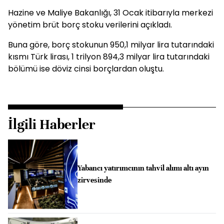
Hazine ve Maliye Bakanlığı, 31 Ocak itibarıyla merkezi
yönetim brüt borç stoku verilerini açıkladı.
Buna göre, borç stokunun 950,1 milyar lira tutarındaki
kısmı Türk lirası, 1 trilyon 894,3 milyar lira tutarındaki
bölümü ise döviz cinsi borçlardan oluştu.
İlgili Haberler
Yabancı yatırımcının tahvil alımı altı ayın
zirvesinde