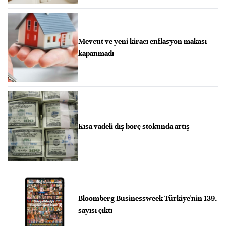
Mevcut ve yeni kiracı enflasyon makası
kapanmadı
Kısa vadeli dış borç stokunda artış
Bloomberg Businessweek Türkiye'nin 139.
sayısı çıktı