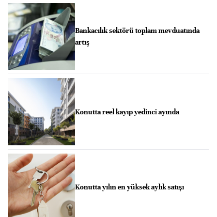
Bankacılık sektörü toplam mevduatında
artış
Konutta reel kayıp yedinci ayında
Konutta yılın en yüksek aylık satışı