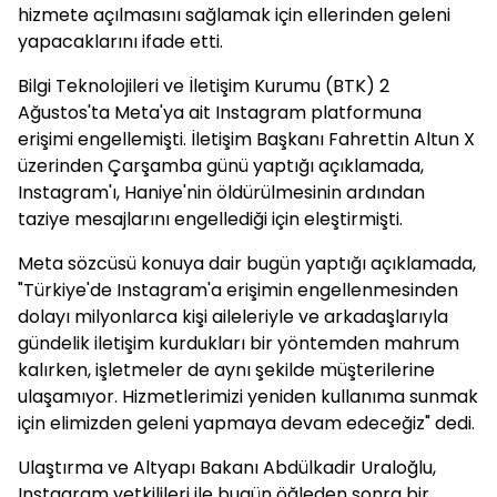
hizmete açılmasını sağlamak için ellerinden geleni
yapacaklarını ifade etti.
Bilgi Teknolojileri ve İletişim Kurumu (BTK) 2
Ağustos'ta Meta'ya ait Instagram platformuna
erişimi engellemişti. İletişim Başkanı Fahrettin Altun X
üzerinden Çarşamba günü yaptığı açıklamada,
Instagram'ı, Haniye'nin öldürülmesinin ardından
taziye mesajlarını engellediği için eleştirmişti.
Meta sözcüsü konuya dair bugün yaptığı açıklamada,
"Türkiye'de Instagram'a erişimin engellenmesinden
dolayı milyonlarca kişi aileleriyle ve arkadaşlarıyla
gündelik iletişim kurdukları bir yöntemden mahrum
kalırken, işletmeler de aynı şekilde müşterilerine
ulaşamıyor. Hizmetlerimizi yeniden kullanıma sunmak
için elimizden geleni yapmaya devam edeceğiz" dedi.
Ulaştırma ve Altyapı Bakanı Abdülkadir Uraloğlu,
Instagram yetkilileri ile bugün öğleden sonra bir