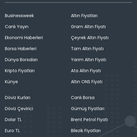
Businessweek
Altın Fiyatları
Canlı Yayın
Gram Altın Fiyatı
Ekonomi Haberleri
Çeyrek Altın Fiyatı
Borsa Haberleri
Tam Altın Fiyatı
Dünya Borsaları
Yarım Altın Fiyatı
Kripto Fiyatları
Ata Altın Fiyatı
Künye
Altın ONS Fiyatı
Döviz Kurları
Canlı Borsa
Döviz Çevirici
Gümüş Fiyatları
Dolar TL
Brent Petrol Fiyatı
Euro TL
Bilezik Fiyatları