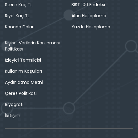
Sterin Kaç TL
BIST 100 Endeksi
Riyal Kaç TL
Altın Hesaplama
Kanada Doları
Yüzde Hesaplama
Kişisel Verilerin Korunması
Politikası
İzleyici Temsilcisi
Kullanım Koşulları
Aydınlatma Metni
Çerez Politikası
Biyografi
İletişim