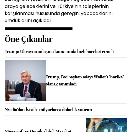
araya geleceklerini ve Türkiye'nin taleplerinin
karşılanması hususunda gereğini yapacaklarını
umduklarını açıkladı.
Öne Çıkanlar
Trump: Ukrayna anlaşma konusunda hızlı hareket etmeli
Trump, Fed başkan adayı Waller'ı "harika"
olarak tanımladı
Nvidia'dan İsrail'e milyarlarca dolarlık yatırım
Microsoft ve Google dahil 24 şirket