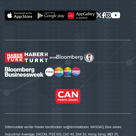
Sitemizdeki veriler Foreks tarafından sağlanmaktadır. NASDAQ, Dow Jones
Industrial Average, SHCOM, FTSE 100, CAC 40, DAX 30, Hang Seng, IBEX 35,