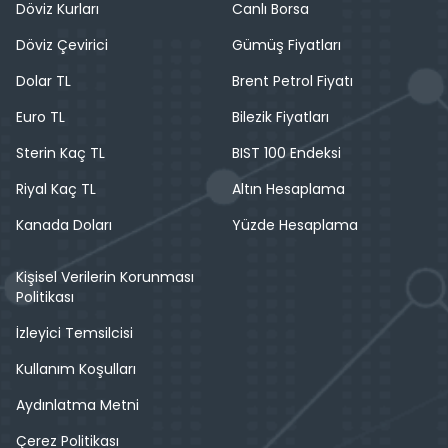
Döviz Kurları
Canlı Borsa
Döviz Çevirici
Gümüş Fiyatları
Dolar TL
Brent Petrol Fiyatı
Euro TL
Bilezik Fiyatları
Sterin Kaç TL
BIST 100 Endeksi
Riyal Kaç TL
Altın Hesaplama
Kanada Doları
Yüzde Hesaplama
Kişisel Verilerin Korunması
Politikası
İzleyici Temsilcisi
Kullanım Koşulları
Aydınlatma Metni
Çerez Politikası