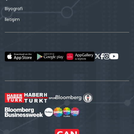
Biyografi
İletişim