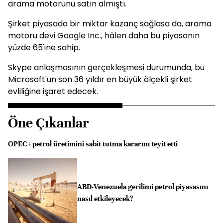
arama motorunu satın almıştı.
Şirket piyasada bir miktar kazanç sağlasa da, arama
motoru devi Google Inc., hâlen daha bu piyasanın
yüzde 65'ine sahip.
Skype anlaşmasının gerçekleşmesi durumunda, bu
Microsoft'un son 36 yıldır en büyük ölçekli şirket
evliliğine işaret edecek.
Öne Çıkanlar
OPEC+ petrol üretimini sabit tutma kararını teyit etti
ABD-Venezuela gerilimi petrol piyasasını
nasıl etkileyecek?