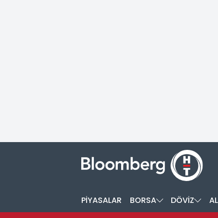
PİYASALAR
BORSA
DÖVİZ
AL