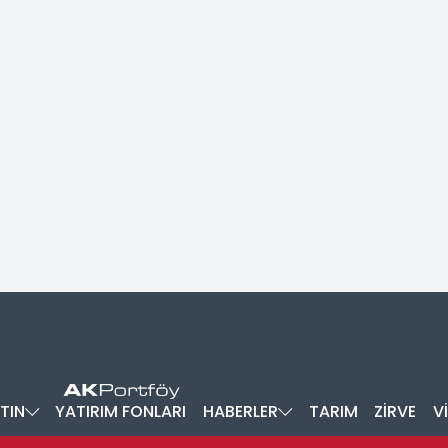
TIN
YATIRIM FONLARI
HABERLER
TARIM
ZİRVE
V