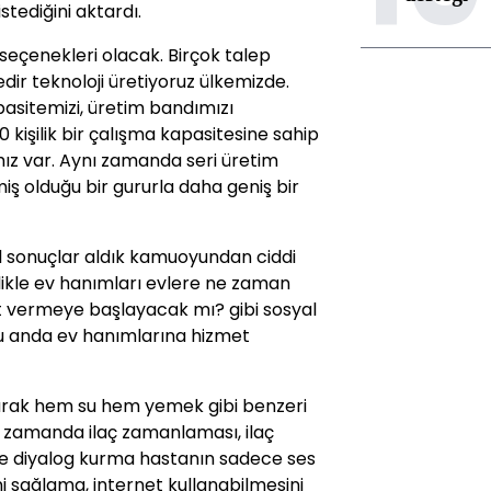
stediğini aktardı.
 seçenekleri olacak. Birçok talep
dir teknoloji üretiyoruz ülkemizde.
sitemizi, üretim bandımızı
0 kişilik bir çalışma kapasitesine sahip
ız var. Aynı zamanda seri üretim
ş olduğu bir gururla daha geniş bir
 sonuçlar aldık kamuoyundan ciddi
likle ev hanımları evlere ne zaman
t vermeye başlayacak mı? gibi sosyal
u anda ev hanımlarına hizmet
arak hem su hem yemek gibi benzeri
ı zamanda ilaç zamanlaması, ilaç
de diyalog kurma hastanın sadece ses
ini sağlama, internet kullanabilmesini