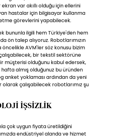
ran var akıllı olduğu için ellerini
n hastalar için bilgisayar kullanma
etme görevlerini yapabilecek.
cek bununla ilgili hem Türkiye'den hem
da ön talep alıyoruz. Robotlarımızın
a öncelikle AVM'ler söz konusu bizim
çalışabilecek, bir tekstil sektörüne
ir müşterisi olduğunu kabul edersek,
en hafta almış olduğunuz bu üründen
g anket yoklaması ardından da yeni
 olarak çalışabilecek robotlarımız şu
OJİ İŞSİZLİK
a çok uygun fiyata üretildiğini
ımızda endüstriyel alanda ve hizmet