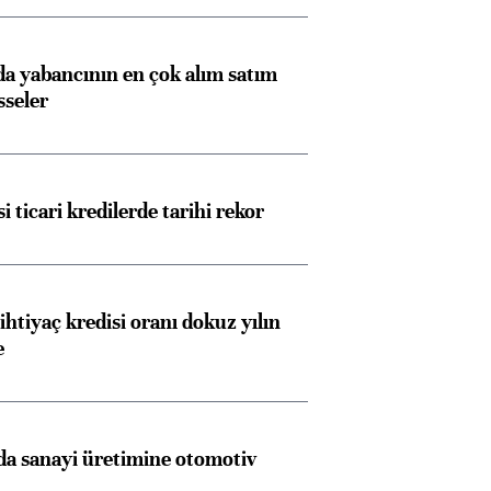
 yabancının en çok alım satım
sseler
i ticari kredilerde tarihi rekor
ihtiyaç kredisi oranı dokuz yılın
e
a sanayi üretimine otomotiv