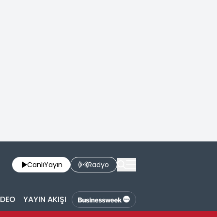
Canlı
Yayın
Radyo
İDEO
YAYIN AKIŞI