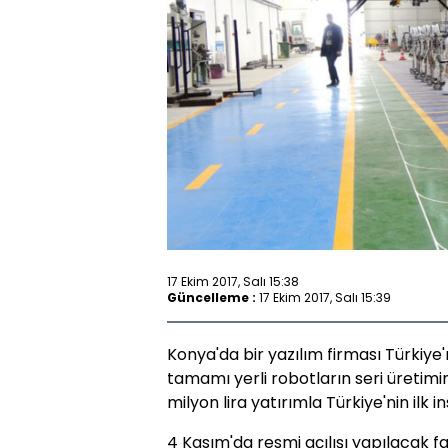
17 Ekim 2017, Salı 15:38
Güncelleme :
17 Ekim 2017, Salı 15:39
Konya'da bir yazılım firması Türkiye'
tamamı yerli robotların seri üretimin
milyon lira yatırımla Türkiye'nin ilk 
4 Kasım'da resmi açılışı yapılacak f