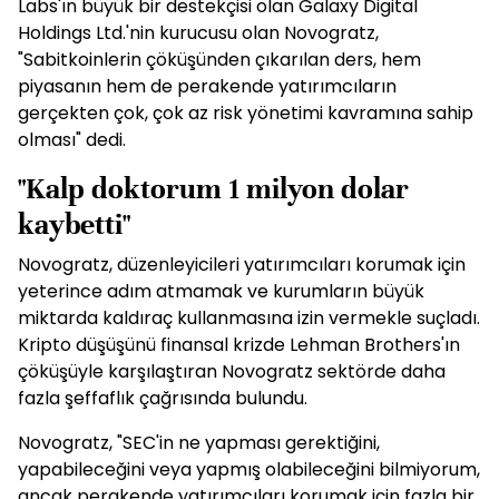
Labs'ın büyük bir destekçisi olan Galaxy Digital
Holdings Ltd.'nin kurucusu olan Novogratz,
"Sabitkoinlerin çöküşünden çıkarılan ders, hem
piyasanın hem de perakende yatırımcıların
gerçekten çok, çok az risk yönetimi kavramına sahip
olması" dedi.
"Kalp doktorum 1 milyon dolar
kaybetti"
Novogratz, düzenleyicileri yatırımcıları korumak için
yeterince adım atmamak ve kurumların büyük
miktarda kaldıraç kullanmasına izin vermekle suçladı.
Kripto düşüşünü finansal krizde Lehman Brothers'ın
çöküşüyle ​​karşılaştıran Novogratz sektörde daha
fazla şeffaflık çağrısında bulundu.
Novogratz, "SEC'in ne yapması gerektiğini,
yapabileceğini veya yapmış olabileceğini bilmiyorum,
ancak perakende yatırımcıları korumak için fazla bir