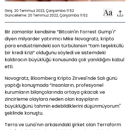
Giriş: 20 Temmuz 2022, Çarşamba 11:52
Güncelleme: 20 Temmuz 2022, Çarşamba 11:52
Bir zamanlar kendisine “Bitcoin'in Forrest Gump'ı”
diyen milyarder yatırımcı Mike Novogratz, kripto
para endüstrisindeki son türbülansın “tam teşekküllü
bir kredi krizi” olduğunu söyledi ve sistemdeki
kaldıracın büyüklüğü konusunda çok yanıldığını kabul
etti.
Novogratz, Bloomberg Kripto Zirvesi'nde Salı günü
yaptığı konuşmada “İnsanların, profesyonel
kurumların bilançolarında ortaya çıkacak ve
zincirleme olaylara neden olan kayıpların
büyüklüğünü tahmin edebildiklerini düşünmüyorum"
şeklinde konuştu.
Terra ve Luna'nın arkasındaki şirket olan Terraform