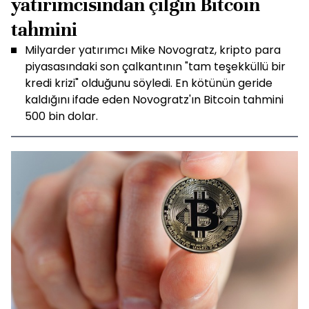
yatırımcısından çılgın Bitcoin
tahmini
Milyarder yatırımcı Mike Novogratz, kripto para
piyasasındaki son çalkantının "tam teşekküllü bir
kredi krizi" olduğunu söyledi. En kötünün geride
kaldığını ifade eden Novogratz'ın Bitcoin tahmini
500 bin dolar.