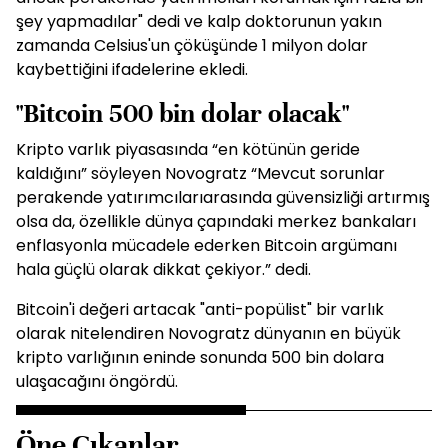
şey yapmadılar" dedi ve kalp doktorunun yakın
zamanda Celsius'un çöküşünde 1 milyon dolar
kaybettiğini ifadelerine ekledi.
"Bitcoin 500 bin dolar olacak"
Kripto varlık piyasasında “en kötünün geride
kaldığını” söyleyen Novogratz “Mevcut sorunlar
perakende yatırımcılarıarasında güvensizliği artırmış
olsa da, özellikle dünya çapındaki merkez bankaları
enflasyonla mücadele ederken Bitcoin argümanı
hala güçlü olarak dikkat çekiyor.” dedi.
Bitcoin'i değeri artacak "anti-popülist" bir varlık
olarak nitelendiren Novogratz dünyanın en büyük
kripto varlığının eninde sonunda 500 bin dolara
ulaşacağını öngördü.
Öne Çıkanlar