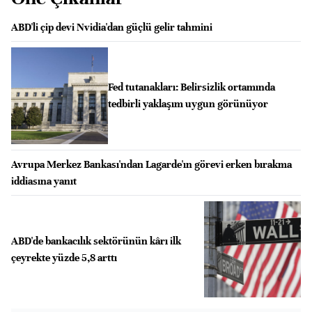
ABD'li çip devi Nvidia'dan güçlü gelir tahmini
Fed tutanakları: Belirsizlik ortamında
tedbirli yaklaşım uygun görünüyor
Avrupa Merkez Bankası'ndan Lagarde'ın görevi erken bırakma
iddiasına yanıt
ABD'de bankacılık sektörünün kârı ilk
çeyrekte yüzde 5,8 arttı