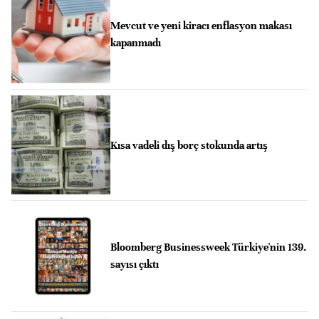
Mevcut ve yeni kiracı enflasyon makası
kapanmadı
Kısa vadeli dış borç stokunda artış
Bloomberg Businessweek Türkiye'nin 139.
sayısı çıktı