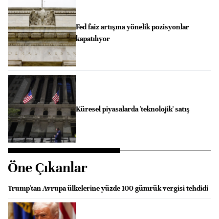
Fed faiz artışına yönelik pozisyonlar
kapatılıyor
Küresel piyasalarda 'teknolojik' satış
Öne Çıkanlar
Trump'tan Avrupa ülkelerine yüzde 100 gümrük vergisi tehdidi