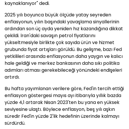
kaynaklanıyor" dedi.
2025 yılı boyunca büyük ölçüde yatay seyreden
enflasyonun, yılın başındaki yavaşlama sinyallerinin
ardından son üç ayda yeniden hız kazandığına dikkat
çekildi. İran'daki savaşın petrol fiyatlarını
yükseltmesiyle birlikte çok sayıda ürün ve hizmet
grubunda fiyat artışları görüldü. Bu gelişme, bazı Fed
yetkilileri arasında enflasyonun daha yaygın ve kalıcı
hale geldiği ve merkez bankasının daha sıkı politika
adımları atması gerekebileceği yönündeki endişeleri
artırdı.
Bu hafta yayımlanan verilere göre, Fed'in tercih ettiği
enflasyon göstergesi mayıs ayı itibarıyla yıllık bazda
yüzde 4,1 artarak Nisan 2023'ten bu yana en yüksek
seviyesine ulaştı. Böylece enflasyon, beş yılı aşkın
süredir Fed'in yüzde 2'lik hedefinin üzerinde kalmayı
sürdürdü.