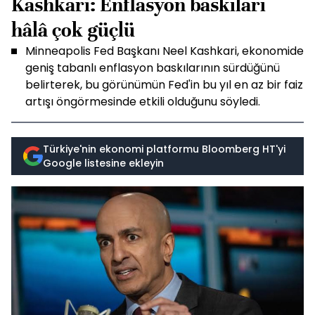
Kashkari: Enflasyon baskıları
hâlâ çok güçlü
Minneapolis Fed Başkanı Neel Kashkari, ekonomide
geniş tabanlı enflasyon baskılarının sürdüğünü
belirterek, bu görünümün Fed'in bu yıl en az bir faiz
artışı öngörmesinde etkili olduğunu söyledi.
Türkiye'nin ekonomi platformu Bloomberg HT'yi
Google listesine ekleyin