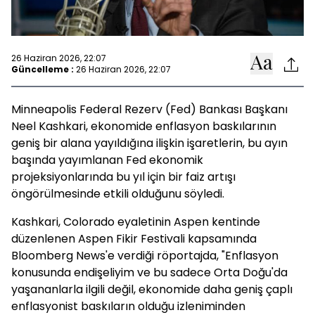
26 Haziran 2026, 22:07
Güncelleme :
26 Haziran 2026, 22:07
Minneapolis Federal Rezerv (Fed) Bankası Başkanı
Neel Kashkari, ekonomide enflasyon baskılarının
geniş bir alana yayıldığına ilişkin işaretlerin, bu ayın
başında yayımlanan Fed ekonomik
projeksiyonlarında bu yıl için bir faiz artışı
öngörülmesinde etkili olduğunu söyledi.
Kashkari, Colorado eyaletinin Aspen kentinde
düzenlenen Aspen Fikir Festivali kapsamında
Bloomberg News'e verdiği röportajda, "Enflasyon
konusunda endişeliyim ve bu sadece Orta Doğu'da
yaşananlarla ilgili değil, ekonomide daha geniş çaplı
enflasyonist baskıların olduğu izleniminden