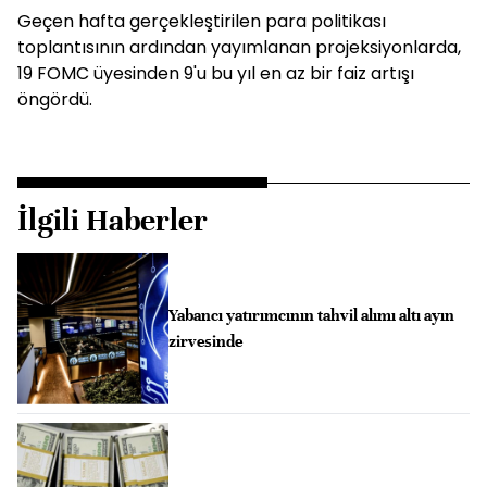
Geçen hafta gerçekleştirilen para politikası
toplantısının ardından yayımlanan projeksiyonlarda,
19 FOMC üyesinden 9'u bu yıl en az bir faiz artışı
öngördü.
İlgili Haberler
Yabancı yatırımcının tahvil alımı altı ayın
zirvesinde