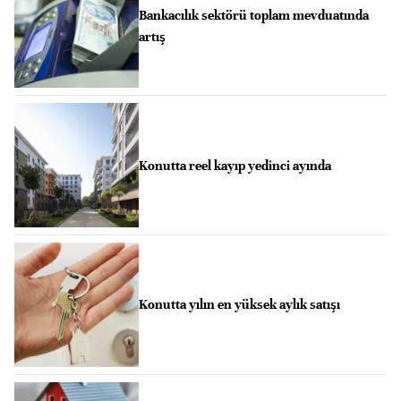
Bankacılık sektörü toplam mevduatında
artış
Konutta reel kayıp yedinci ayında
Konutta yılın en yüksek aylık satışı