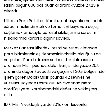
faizini bugün 600 baz puan artırarak yüzde 27,25’e
çıkardı.
Ülkenin Para Politikası Kurulu, “enflasyonla mücadele
sürecini hızlandırmak ve temel enflasyonda düşüş
sağlamak amacıyla parasal sıkılaştırma sürecini
hızlandırma kararı aldığını” söyledi.
Merkez Bankası ülkedeki resmi ve resmi olmayan
para birimlerinin eşitlenmesinin “kritik” olduğunu da
vurguladı. Para biriminin serbest bırakılmasının
ardından Mısır poundu, dolar karşısında yüzde 26,5
oranında değer kaybetti ve geçen yıl 30,9 bölgesinde
işlem gören Dolar/Mısır poundu 42 seviyesine
yükseldi. Böylece resmi kur, 45 civarında işlem
gördüğü yerel karaborsadaki değerine yaklaşmış
oldu.
IMF, Mısır’ı yaklaşık yüzde 30’luk enflasyonla