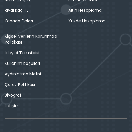
Riyal Kaç TL
Altın Hesaplama
Kanada Doları
Yüzde Hesaplama
Kişisel Verilerin Korunması
Politikası
İzleyici Temsilcisi
Kullanım Koşulları
Aydınlatma Metni
Çerez Politikası
Biyografi
İletişim