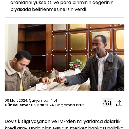
oranlarını yükseltti ve para biriminin değerinin
piyasada belirlenmesine izin verdi.
06 Mart 2024, Çarşamba 14:51
Güncelleme :
06 Mart 2024, Çarşamba 15:05
Döviz kıtlığı yaşanan ve IMF’den milyarlarca dolarlık
kredi arayışında olan Mısır’ın merkez bankası politika