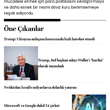
mücadele etmek için para politikasını sıkılaştırmaya
ve daha esnek bir resmi döviz kuru benimsemeye
teşvik ediyordu.
Öne Çıkanlar
Trump: Ukrayna anlaşma konusunda hızlı hareket etmeli
Trump, Fed başkan adayı Waller'ı "harika"
olarak tanımladı
Nvidia'dan İsrail'e milyarlarca dolarlık yatırım
Microsoft ve Google dahil 24 şirket