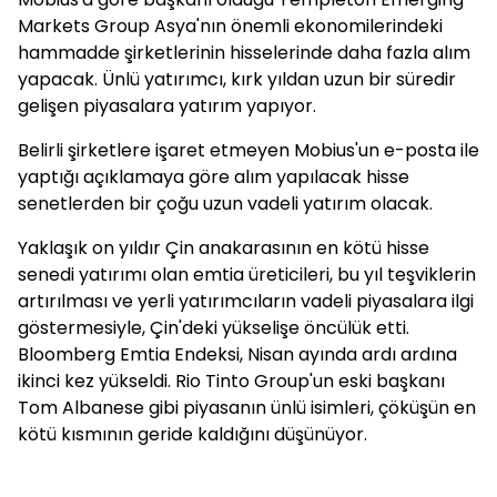
Markets Group Asya'nın önemli ekonomilerindeki
hammadde şirketlerinin hisselerinde daha fazla alım
yapacak. Ünlü yatırımcı, kırk yıldan uzun bir süredir
gelişen piyasalara yatırım yapıyor.
Belirli şirketlere işaret etmeyen Mobius'un e-posta ile
yaptığı açıklamaya göre alım yapılacak hisse
senetlerden bir çoğu uzun vadeli yatırım olacak.
Yaklaşık on yıldır Çin anakarasının en kötü hisse
senedi yatırımı olan emtia üreticileri, bu yıl teşviklerin
artırılması ve yerli yatırımcıların vadeli piyasalara ilgi
göstermesiyle, Çin'deki yükselişe öncülük etti.
Bloomberg Emtia Endeksi, Nisan ayında ardı ardına
ikinci kez yükseldi. Rio Tinto Group'un eski başkanı
Tom Albanese gibi piyasanın ünlü isimleri, çöküşün en
kötü kısmının geride kaldığını düşünüyor.