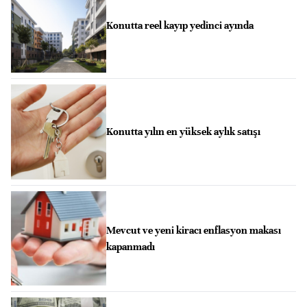
Konutta reel kayıp yedinci ayında
Konutta yılın en yüksek aylık satışı
Mevcut ve yeni kiracı enflasyon makası
kapanmadı