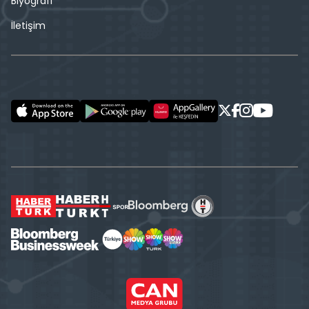
Biyografi
İletişim