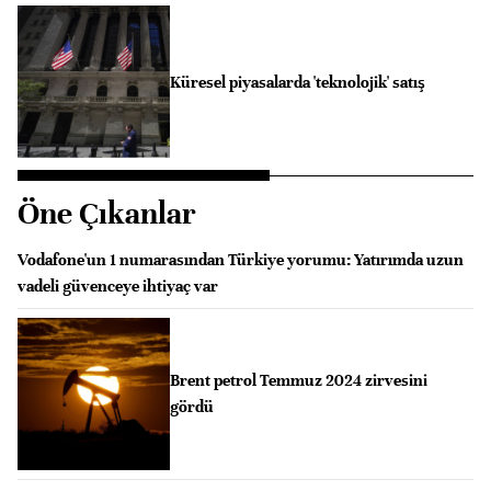
Küresel piyasalarda 'teknolojik' satış
Öne Çıkanlar
Vodafone'un 1 numarasından Türkiye yorumu: Yatırımda uzun
vadeli güvenceye ihtiyaç var
Brent petrol Temmuz 2024 zirvesini
gördü