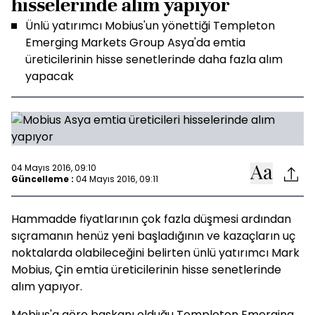
hisselerinde alım yapıyor
Ünlü yatırımcı Mobius'un yönettiği Templeton
Emerging Markets Group Asya'da emtia
üreticilerinin hisse senetlerinde daha fazla alım
yapacak
04 Mayıs 2016, 09:10
Güncelleme :
04 Mayıs 2016, 09:11
Hammadde fiyatlarının çok fazla düşmesi ardından
sıçramanın henüz yeni başladığının ve kazaçların uç
noktalarda olabileceğini belirten ünlü yatırımcı Mark
Mobius, Çin emtia üreticilerinin hisse senetlerinde
alım yapıyor.
Mobius'a göre başkanı olduğu Templeton Emerging