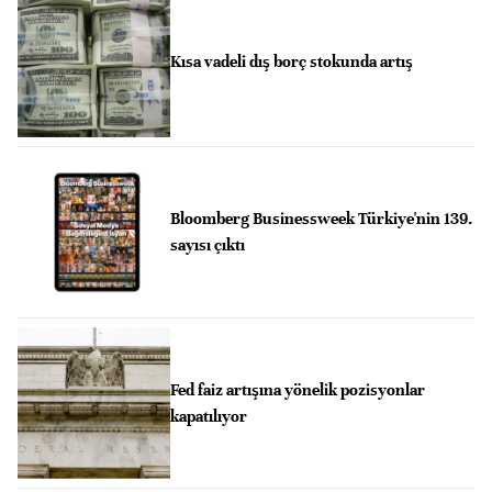
Kısa vadeli dış borç stokunda artış
Bloomberg Businessweek Türkiye'nin 139.
sayısı çıktı
Fed faiz artışına yönelik pozisyonlar
kapatılıyor