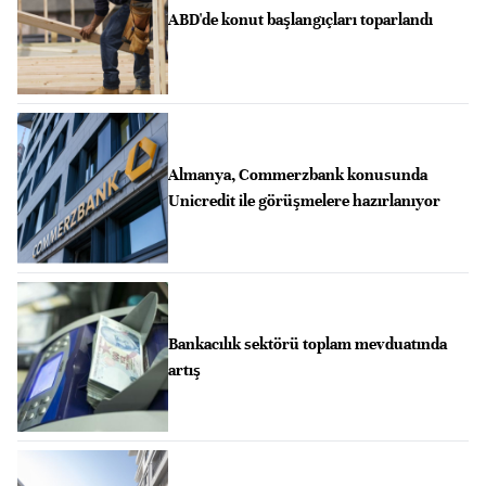
ABD'de konut başlangıçları toparlandı
Almanya, Commerzbank konusunda
Unicredit ile görüşmelere hazırlanıyor
Bankacılık sektörü toplam mevduatında
artış