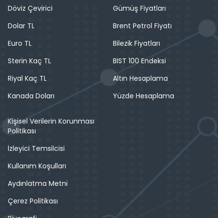
Döviz Çevirici
Gümüş Fiyatları
Dolar TL
Brent Petrol Fiyatı
Euro TL
Bilezik Fiyatları
Sterin Kaç TL
BIST 100 Endeksi
Riyal Kaç TL
Altın Hesaplama
Kanada Doları
Yüzde Hesaplama
Kişisel Verilerin Korunması
Politikası
İzleyici Temsilcisi
Kullanım Koşulları
Aydınlatma Metni
Çerez Politikası