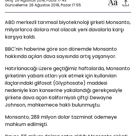
Giriş: 26 Ağustos 2018, Pazar 17:43
Güncelleme: 26 Ağustos 2018, Pazar 17:55
ABD merkezli tarımsal biyoteknoloji şirketi Monsanto,
milyarlarca dolara mal olacak yeni davalarla karşı
karşıya kaldı.
BBC'nin haberine göre son dönemde Monsanto
hakkında açılan dava sayısında artış yaşanıyor.
Hatırlanacağı üzere geçtiğimiz haftalarda, Monsanto
şirketinin yabani otları yok etmek için kullanılan
ilaçlarındaki glifosat (Glyphosate) maddesi
nedeniyle kan kanserine yakalandığı gerekçesiyle
şirkete dava açan Kaliforniyalı çiftçi Dewayne
Johnson, mahkemece haklı bulunmuştu.
Monsanto, 289 milyon dolar tazminat ödemeye
mahkum edilmişti.