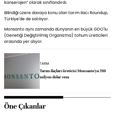
kanserojen” olarak sınıflandırdı.
Bilindiği üzere davaya konu olan tarım ilacı Roundup,
Türkiye'de de satılıyor.
Monsanto aynı zamanda dünyanın en büyük GDO'lu
(Genetiği Değiştirilmiş Organizma) tohum üreticileri
arasında yer alıyor.
TARİM
Tarım ilaçları üreticisi Monsanto'ya 289
milyon dolar ceza
Öne Çıkanlar