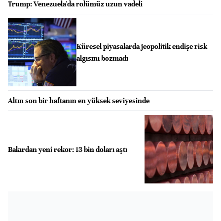
Trump: Venezuela'da rolümüz uzun vadeli
Küresel piyasalarda jeopolitik endişe risk
algısını bozmadı
Altın son bir haftanın en yüksek seviyesinde
Bakırdan yeni rekor: 13 bin doları aştı