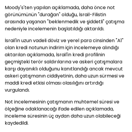
Moody's'ten yapılan açıklamada, daha önce not
görünümünün "durağan" olduğu, İsrail-Filistin
arasında yaşanan "beklenmedik ve şiddetli" çatışma
nedeniyle incelemenin başlatıldığı aktarıldı.
İsrail'in uzun vadeli döviz ve yerel para cinsinden "A1"
olan kredi notunun indirim için incelemeye alındığı
aktarılan açıklamada, İsrail'in kredi profilinin
geçmişteki terör saldırılarına ve askeri çatışmalara
karşı dayanıklı olduğunu kanıtlandığı ancak mevcut
askeri çatışmanın ciddiyetinin, daha uzun sürmesi ve
maddi kredi etkisi olması olasılığını artırdığı
vurgulandı.
Not incelemesinin çatışmanın muhtemel süresi ve
ölçeğine odaklanacağı ifade edilen açıklamada,
inceleme süresinin üç aydan daha uzun olabileceği
kaydedildi.