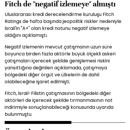
Fitch de "negatif izlemeye" almıştı
Uluslararası kredi derecelendirme kuruluşu Fitch
Ratings de hafta başında jeopolitik riskler nedeniyle
İsrail'in "A+" olan kredi notunu negatif izlemeye
aldığını açıklamıştı.
Negatif izlemenin mevcut çatışmanın uzun süre
boyunca birden fazla aktörle büyük ölçekli askeri
çatışmaları içerecek şekilde genişlemesi riskini
yansıttığına değinilen açıklamada, çatışmaya
bölgedeki diğer örgüt ve ülkelerin de dahil
olabileceğine işaret edilmişti.
Fitch, İsrail-Filistin çatışmasının bölgedeki diğer
aktörleri de içerecek şekilde tırmanmasının not
indirimiyle sonuçlanabileceği konusunda uyarıda
bulunmuştu.