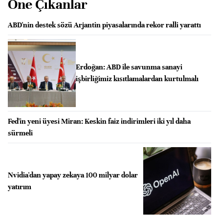
Öne Çıkanlar
ABD'nin destek sözü Arjantin piyasalarında rekor ralli yarattı
Erdoğan: ABD ile savunma sanayi
işbirliğimiz kısıtlamalardan kurtulmalı
Fed'in yeni üyesi Miran: Keskin faiz indirimleri iki yıl daha
sürmeli
Nvidia'dan yapay zekaya 100 milyar dolar
yatırım