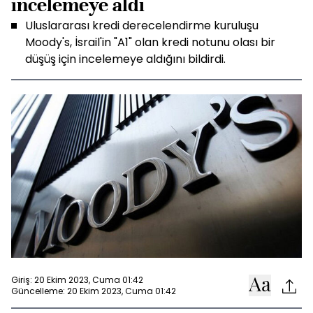
incelemeye aldı
Uluslararası kredi derecelendirme kuruluşu
Moody's, İsrail'in "A1" olan kredi notunu olası bir
düşüş için incelemeye aldığını bildirdi.
Giriş: 20 Ekim 2023, Cuma 01:42
Güncelleme: 20 Ekim 2023, Cuma 01:42