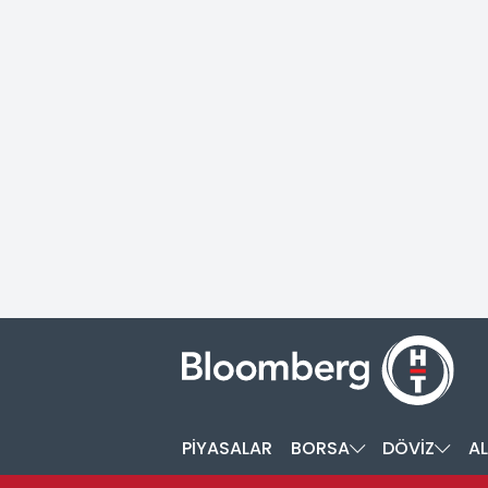
PİYASALAR
BORSA
DÖVİZ
AL