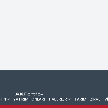
TIN
YATIRIM FONLARI
HABERLER
TARIM
ZİRVE
V