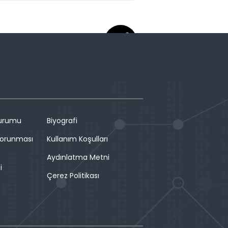
Durumu
Biyografi
 Korunması
Kullanım Koşulları
Aydınlatma Metni
i
Çerez Politikası