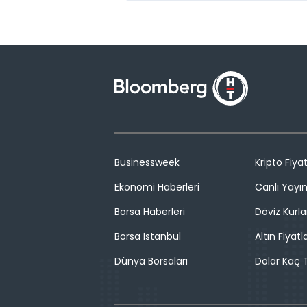
Businessweek
Kripto Fiyat
Ekonomi Haberleri
Canlı Yayı
Borsa Haberleri
Döviz Kurla
Borsa İstanbul
Altın Fiyatla
Dünya Borsaları
Dolar Kaç T