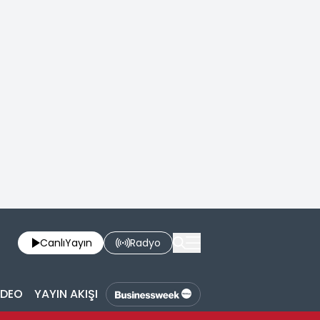
Canlı
Yayın
Radyo
İDEO
YAYIN AKIŞI