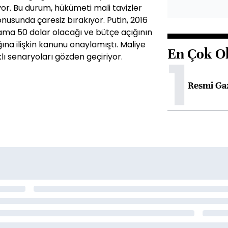
yor. Bu durum, hükümeti mali tavizler
sunda çaresiz bırakıyor. Putin, 2016
lama 50 dolar olacağı ve bütçe açığının
na ilişkin kanunu onaylamıştı. Maliye
En Çok O
1
rklı senaryoları gözden geçiriyor.
Resmi Ga