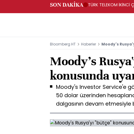
SON DAKİKA
TÜRK TELEKOM İKİNCİ Ç
Bloomberg HT
Haberler
Moody's Rusya'
Moody's Rusya'y
konusunda uya
Moody's Investor Service'e gö
50 dolar üzerinden hesaplanan
dalgasının devam etmesiyle bir