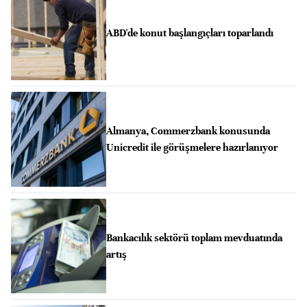
ABD'de konut başlangıçları toparlandı
Almanya, Commerzbank konusunda
Unicredit ile görüşmelere hazırlanıyor
Bankacılık sektörü toplam mevduatında
artış