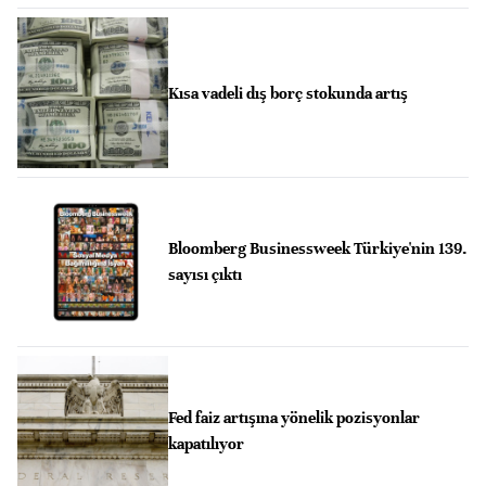
Kısa vadeli dış borç stokunda artış
Bloomberg Businessweek Türkiye'nin 139.
sayısı çıktı
Fed faiz artışına yönelik pozisyonlar
kapatılıyor