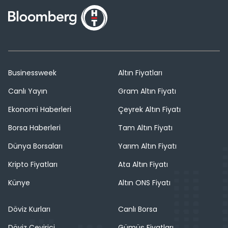
Businessweek
Altın Fiyatları
Canlı Yayın
Gram Altın Fiyatı
Ekonomi Haberleri
Çeyrek Altın Fiyatı
Borsa Haberleri
Tam Altın Fiyatı
Dünya Borsaları
Yarım Altın Fiyatı
Kripto Fiyatları
Ata Altın Fiyatı
Künye
Altın ONS Fiyatı
Döviz Kurları
Canlı Borsa
Döviz Çevirici
Gümüş Fiyatları