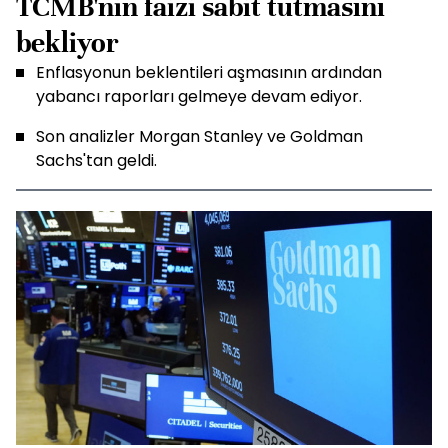
TCMB'nin faizi sabit tutmasını
bekliyor
Enflasyonun beklentileri aşmasının ardından
yabancı raporları gelmeye devam ediyor.
Son analizler Morgan Stanley ve Goldman
Sachs'tan geldi.