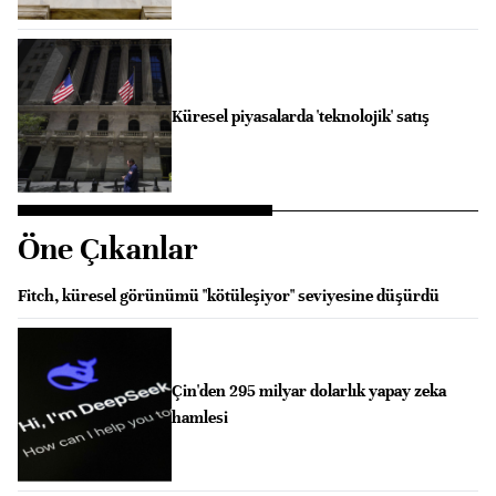
Küresel piyasalarda 'teknolojik' satış
Öne Çıkanlar
Fitch, küresel görünümü "kötüleşiyor" seviyesine düşürdü
Çin'den 295 milyar dolarlık yapay zeka
hamlesi