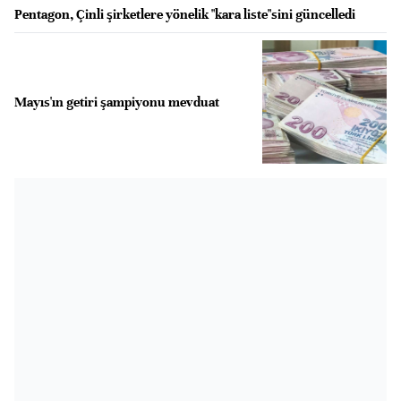
Pentagon, Çinli şirketlere yönelik "kara liste"sini güncelledi
Mayıs'ın getiri şampiyonu mevduat