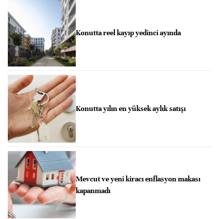
Konutta reel kayıp yedinci ayında
Konutta yılın en yüksek aylık satışı
Mevcut ve yeni kiracı enflasyon makası
kapanmadı