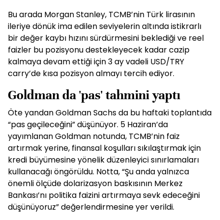
Bu arada Morgan Stanley, TCMB’nin Türk lirasının
ileriye dönük ima edilen seviyelerin altında istikrarlı
bir değer kaybı hızını sürdürmesini beklediği ve reel
faizler bu pozisyonu destekleyecek kadar cazip
kalmaya devam ettiği için 3 ay vadeli USD/TRY
carry’de kısa pozisyon almayı tercih ediyor.
Goldman da 'pas' tahmini yaptı
Öte yandan Goldman Sachs da bu haftaki toplantıda
“pas geçileceğini” düşünüyor. 5 Haziran’da
yayımlanan Goldman notunda, TCMB’nin faiz
artırmak yerine, finansal koşulları sıkılaştırmak için
kredi büyümesine yönelik düzenleyici sınırlamaları
kullanacağı öngörüldu. Notta, “Şu anda yalnızca
önemli ölçüde dolarizasyon baskısının Merkez
Bankası’nı politika faizini artırmaya sevk edeceğini
düşünüyoruz” değerlendirmesine yer verildi.