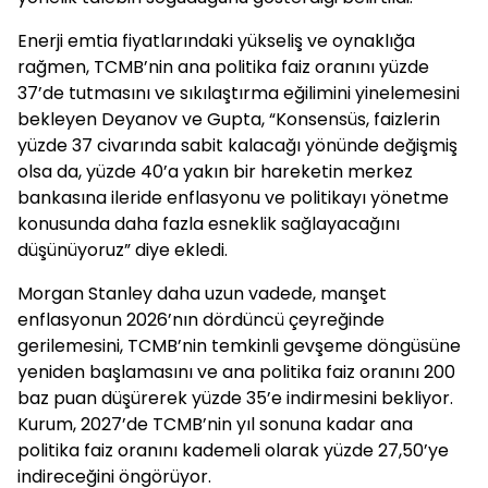
Enerji emtia fiyatlarındaki yükseliş ve oynaklığa
rağmen, TCMB’nin ana politika faiz oranını yüzde
37’de tutmasını ve sıkılaştırma eğilimini yinelemesini
bekleyen Deyanov ve Gupta, “Konsensüs, faizlerin
yüzde 37 civarında sabit kalacağı yönünde değişmiş
olsa da, yüzde 40’a yakın bir hareketin merkez
bankasına ileride enflasyonu ve politikayı yönetme
konusunda daha fazla esneklik sağlayacağını
düşünüyoruz” diye ekledi.
Morgan Stanley daha uzun vadede, manşet
enflasyonun 2026’nın dördüncü çeyreğinde
gerilemesini, TCMB’nin temkinli gevşeme döngüsüne
yeniden başlamasını ve ana politika faiz oranını 200
baz puan düşürerek yüzde 35’e indirmesini bekliyor.
Kurum, 2027’de TCMB’nin yıl sonuna kadar ana
politika faiz oranını kademeli olarak yüzde 27,50’ye
indireceğini öngörüyor.