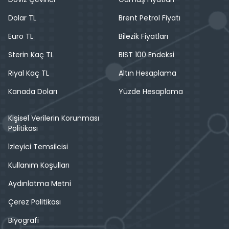
Dolar TL
Brent Petrol Fiyatı
Euro TL
Bilezik Fiyatları
Sterin Kaç TL
BIST 100 Endeksi
Riyal Kaç TL
Altın Hesaplama
Kanada Doları
Yüzde Hesaplama
Kişisel Verilerin Korunması
Politikası
İzleyici Temsilcisi
Kullanım Koşulları
Aydınlatma Metni
Çerez Politikası
Biyografi