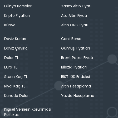
Dünya Borsaları
Yarım Altın Fiyatı
Kripto Fiyatları
Ata Altın Fiyatı
Künye
Altın ONS Fiyatı
Döviz Kurları
Canlı Borsa
Döviz Çevirici
Gümüş Fiyatları
Dolar TL
Brent Petrol Fiyatı
Euro TL
Bilezik Fiyatları
Sterin Kaç TL
BIST 100 Endeksi
Riyal Kaç TL
Altın Hesaplama
Kanada Doları
Yüzde Hesaplama
Kişisel Verilerin Korunması
Politikası