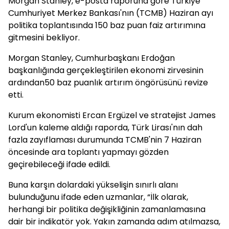
Morgan Stanley, e-posta raporuna göre Türkiye
Cumhuriyet Merkez Bankası'nın (TCMB) Haziran ayı
politika toplantısında 150 baz puan faiz artırımına
gitmesini bekliyor.
Morgan Stanley, Cumhurbaşkanı Erdoğan
başkanlığında gerçekleştirilen ekonomi zirvesinin
ardından50 baz puanlık artırım öngörüsünü revize
etti.
Kurum ekonomisti Ercan Ergüzel ve stratejist James
Lord'un kaleme aldığı raporda, Türk Lirası'nın dah
fazla zayıflaması durumunda TCMB'nin 7 Haziran
öncesinde ara toplantı yapmayı gözden
geçirebileceği ifade edildi.
Buna karşın dolardaki yükselişin sınırlı alanı
bulunduğunu ifade eden uzmanlar, “İlk olarak,
herhangi bir politika değişikliğinin zamanlamasına
dair bir indikatör yok. Yakın zamanda adım atılmazsa,