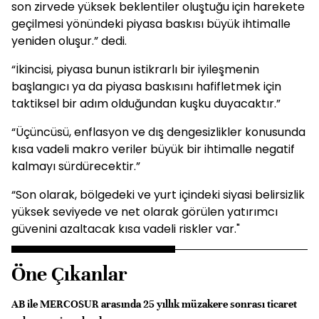
son zirvede yüksek beklentiler oluştuğu için harekete
geçilmesi yönündeki piyasa baskısı büyük ihtimalle
yeniden oluşur.” dedi.
“İkincisi, piyasa bunun istikrarlı bir iyileşmenin
başlangıcı ya da piyasa baskısını hafifletmek için
taktiksel bir adım olduğundan kuşku duyacaktır.”
“Üçüncüsü, enflasyon ve dış dengesizlikler konusunda
kısa vadeli makro veriler büyük bir ihtimalle negatif
kalmayı sürdürecektir.”
“Son olarak, bölgedeki ve yurt içindeki siyasi belirsizlik
yüksek seviyede ve net olarak görülen yatırımcı
güvenini azaltacak kısa vadeli riskler var."
Öne Çıkanlar
AB ile MERCOSUR arasında 25 yıllık müzakere sonrası ticaret