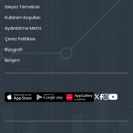
İzleyici Temsilcisi
Kullanım Koşulları
Aydınlatma Metni
Çerez Politikası
Biyografi
İletişim