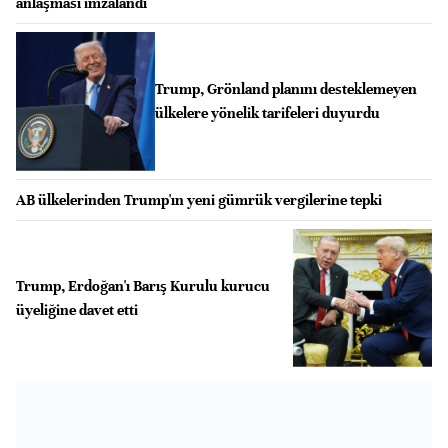
anlaşması imzalandı
Trump, Grönland planını desteklemeyen
ülkelere yönelik tarifeleri duyurdu
AB ülkelerinden Trump'ın yeni gümrük vergilerine tepki
Trump, Erdoğan'ı Barış Kurulu kurucu
üyeliğine davet etti