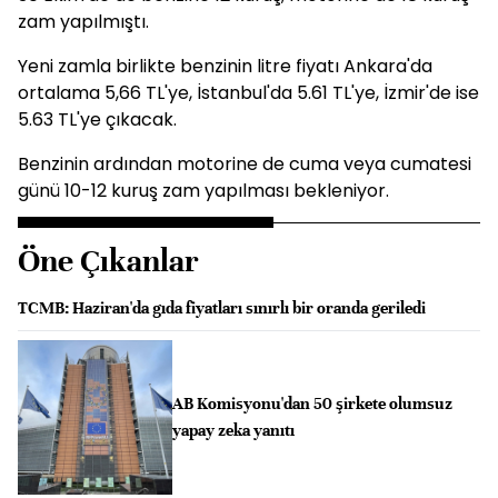
zam yapılmıştı.
Yeni zamla birlikte benzinin litre fiyatı Ankara'da
ortalama 5,66 TL'ye, İstanbul'da 5.61 TL'ye, İzmir'de ise
5.63 TL'ye çıkacak.
Benzinin ardından motorine de cuma veya cumatesi
günü 10-12 kuruş zam yapılması bekleniyor.
Öne Çıkanlar
TCMB: Haziran'da gıda fiyatları sınırlı bir oranda geriledi
AB Komisyonu'dan 50 şirkete olumsuz
yapay zeka yanıtı