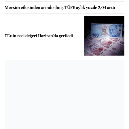
Mevsim etkisinden arındırılmış TÜFE aylık yüzde 2,04 arttı
TL'nin reel değeri Haziran'da geriledi