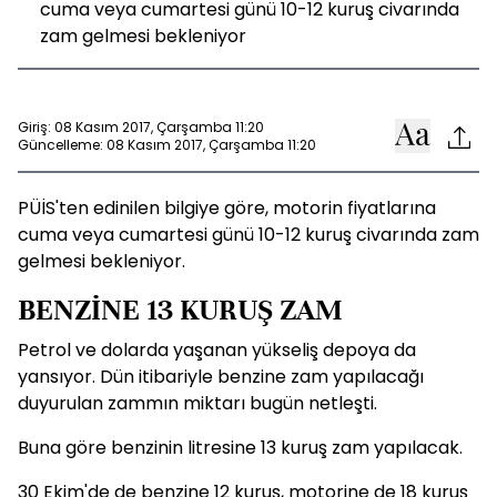
cuma veya cumartesi günü 10-12 kuruş civarında
zam gelmesi bekleniyor
Giriş: 08 Kasım 2017, Çarşamba 11:20
Güncelleme: 08 Kasım 2017, Çarşamba 11:20
PÜİS'ten edinilen bilgiye göre, motorin fiyatlarına
cuma veya cumartesi günü 10-12 kuruş civarında zam
gelmesi bekleniyor.
BENZİNE 13 KURUŞ ZAM
Petrol ve dolarda yaşanan yükseliş depoya da
yansıyor. Dün itibariyle benzine zam yapılacağı
duyurulan zammın miktarı bugün netleşti.
Buna göre benzinin litresine 13 kuruş zam yapılacak.
30 Ekim'de de benzine 12 kuruş, motorine de 18 kuruş