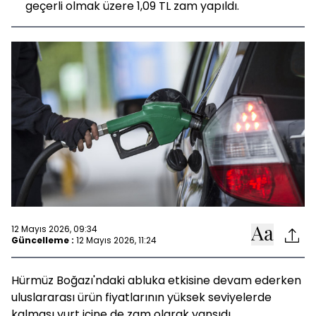
geçerli olmak üzere 1,09 TL zam yapıldı.
12 Mayıs 2026, 09:34
Güncelleme :
12 Mayıs 2026, 11:24
Hürmüz Boğazı'ndaki abluka etkisine devam ederken
uluslararası ürün fiyatlarının yüksek seviyelerde
kalması yurt içine de zam olarak yansıdı.