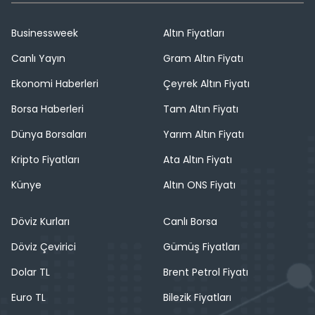
Businessweek
Altın Fiyatları
Canlı Yayın
Gram Altın Fiyatı
Ekonomi Haberleri
Çeyrek Altın Fiyatı
Borsa Haberleri
Tam Altın Fiyatı
Dünya Borsaları
Yarım Altın Fiyatı
Kripto Fiyatları
Ata Altın Fiyatı
Künye
Altın ONS Fiyatı
Döviz Kurları
Canlı Borsa
Döviz Çevirici
Gümüş Fiyatları
Dolar TL
Brent Petrol Fiyatı
Euro TL
Bilezik Fiyatları