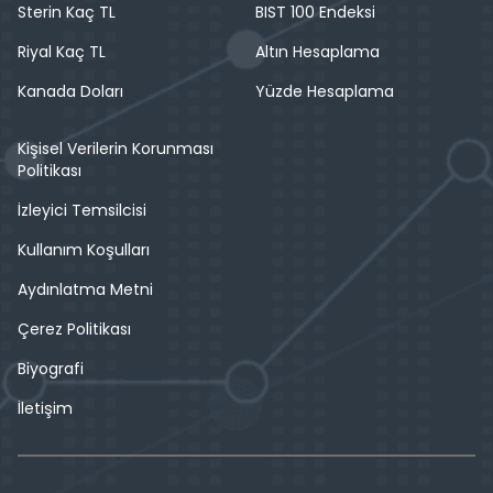
Sterin Kaç TL
BIST 100 Endeksi
Riyal Kaç TL
Altın Hesaplama
Kanada Doları
Yüzde Hesaplama
Kişisel Verilerin Korunması
Politikası
İzleyici Temsilcisi
Kullanım Koşulları
Aydınlatma Metni
Çerez Politikası
Biyografi
İletişim