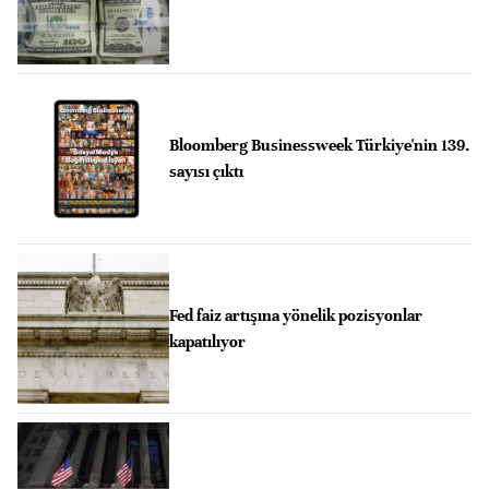
Bloomberg Businessweek Türkiye'nin 139.
sayısı çıktı
Fed faiz artışına yönelik pozisyonlar
kapatılıyor