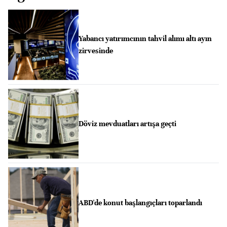
Yabancı yatırımcının tahvil alımı altı ayın
zirvesinde
Döviz mevduatları artışa geçti
ABD'de konut başlangıçları toparlandı