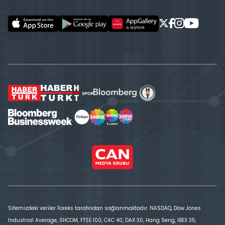
Sitemizdeki veriler Foreks tarafından sağlanmaktadır. NASDAQ, Dow Jones
Industrial Average, SHCOM, FTSE 100, CAC 40, DAX 30, Hang Seng, IBEX 35,