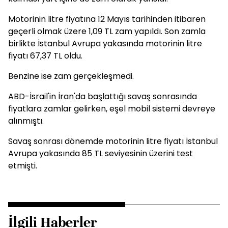
Motorinin litre fiyatına 12 Mayıs tarihinden itibaren
geçerli olmak üzere 1,09 TL zam yapıldı. Son zamla
birlikte İstanbul Avrupa yakasında motorinin litre
fiyatı 67,37 TL oldu.
Benzine ise zam gerçekleşmedi.
ABD-İsrail'in İran'da başlattığı savaş sonrasında
fiyatlara zamlar gelirken, eşel mobil sistemi devreye
alınmıştı.
Savaş sonrası dönemde motorinin litre fiyatı İstanbul
Avrupa yakasında 85 TL seviyesinin üzerini test
etmişti.
İlgili Haberler