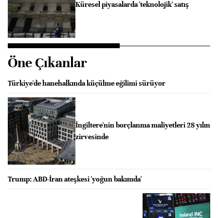
Küresel piyasalarda 'teknolojik' satış
Öne Çıkanlar
Türkiye'de hanehalkında küçülme eğilimi sürüyor
İngiltere'nin borçlanma maliyetleri 28 yılın
zirvesinde
Trump: ABD-İran ateşkesi 'yoğun bakımda'