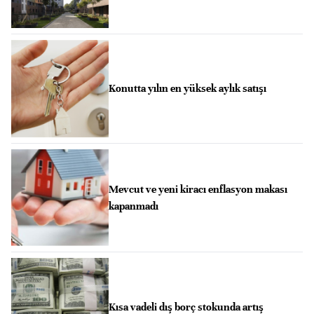
Konutta yılın en yüksek aylık satışı
Mevcut ve yeni kiracı enflasyon makası
kapanmadı
Kısa vadeli dış borç stokunda artış