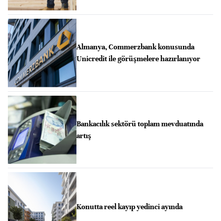
Almanya, Commerzbank konusunda
Unicredit ile görüşmelere hazırlanıyor
Bankacılık sektörü toplam mevduatında
artış
Konutta reel kayıp yedinci ayında