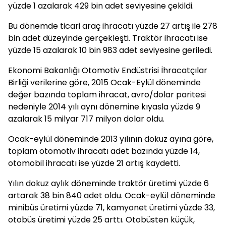
yüzde 1 azalarak 429 bin adet seviyesine çekildi.
Bu dönemde ticari araç ihracatı yüzde 27 artış ile 278
bin adet düzeyinde gerçekleşti. Traktör ihracatı ise
yüzde 15 azalarak 10 bin 983 adet seviyesine geriledi.
Ekonomi Bakanlığı Otomotiv Endüstrisi İhracatçılar
Birliği verilerine göre, 2015 Ocak-Eylül döneminde
değer bazında toplam ihracat, avro/dolar paritesi
nedeniyle 2014 yılı aynı dönemine kıyasla yüzde 9
azalarak 15 milyar 717 milyon dolar oldu.
Ocak-eylül döneminde 2013 yılının dokuz ayına göre,
toplam otomotiv ihracatı adet bazında yüzde 14,
otomobil ihracatı ise yüzde 21 artış kaydetti.
Yılın dokuz aylık döneminde traktör üretimi yüzde 6
artarak 38 bin 840 adet oldu. Ocak-eylül döneminde
minibüs üretimi yüzde 71, kamyonet üretimi yüzde 33,
otobüs üretimi yüzde 25 arttı. Otobüsten küçük,