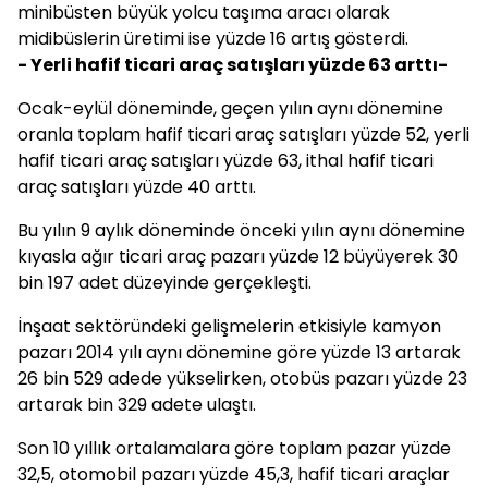
minibüsten büyük yolcu taşıma aracı olarak
midibüslerin üretimi ise yüzde 16 artış gösterdi.
- Yerli hafif ticari araç satışları yüzde 63 arttı-
Ocak-eylül döneminde, geçen yılın aynı dönemine
oranla toplam hafif ticari araç satışları yüzde 52, yerli
hafif ticari araç satışları yüzde 63, ithal hafif ticari
araç satışları yüzde 40 arttı.
Bu yılın 9 aylık döneminde önceki yılın aynı dönemine
kıyasla ağır ticari araç pazarı yüzde 12 büyüyerek 30
bin 197 adet düzeyinde gerçekleşti.
İnşaat sektöründeki gelişmelerin etkisiyle kamyon
pazarı 2014 yılı aynı dönemine göre yüzde 13 artarak
26 bin 529 adede yükselirken, otobüs pazarı yüzde 23
artarak bin 329 adete ulaştı.
Son 10 yıllık ortalamalara göre toplam pazar yüzde
32,5, otomobil pazarı yüzde 45,3, hafif ticari araçlar