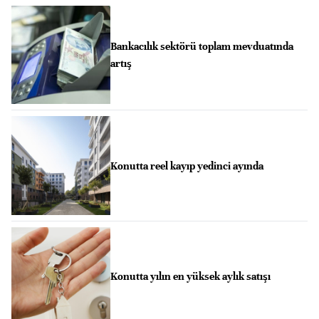
Bankacılık sektörü toplam mevduatında
artış
Konutta reel kayıp yedinci ayında
Konutta yılın en yüksek aylık satışı