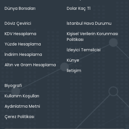
Dünya Borsaları
Dolar Kaç Tl
Döviz Çevirici
İstanbul Hava Durumu
KDV Hesaplama
Kişisel Verilerin Korunması
Politikası
Yüzde Hesaplama
İzleyici Temsilcisi
İndirim Hesaplama
Künye
Altın ve Gram Hesaplama
İletişim
Biyografi
Kullanım Koşulları
Aydınlatma Metni
Çerez Politikası