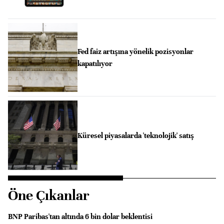
Fed faiz artışına yönelik pozisyonlar
kapatılıyor
Küresel piyasalarda 'teknolojik' satış
Öne Çıkanlar
BNP Paribas'tan altında 6 bin dolar beklentisi