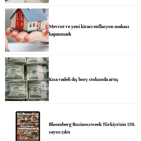
Mevcut ve yeni kiracı enflasyon makası
kapanmadı
Kısa vadeli dış borç stokunda artış
Bloomberg Businessweek Türkiye'nin 139.
sayısı çıktı