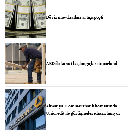
Döviz mevduatları artışa geçti
ABD'de konut başlangıçları toparlandı
Almanya, Commerzbank konusunda
Unicredit ile görüşmelere hazırlanıyor