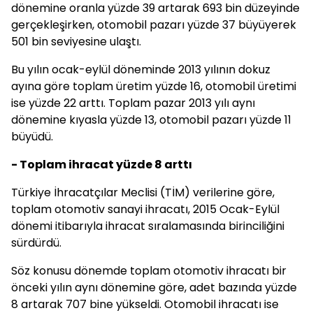
dönemine oranla yüzde 39 artarak 693 bin düzeyinde
gerçekleşirken, otomobil pazarı yüzde 37 büyüyerek
501 bin seviyesine ulaştı.
Bu yılın ocak-eylül döneminde 2013 yılının dokuz
ayına göre toplam üretim yüzde 16, otomobil üretimi
ise yüzde 22 arttı. Toplam pazar 2013 yılı aynı
dönemine kıyasla yüzde 13, otomobil pazarı yüzde 11
büyüdü.
- Toplam ihracat yüzde 8 arttı
Türkiye İhracatçılar Meclisi (TİM) verilerine göre,
toplam otomotiv sanayi ihracatı, 2015 Ocak-Eylül
dönemi itibarıyla ihracat sıralamasında birinciliğini
sürdürdü.
Söz konusu dönemde toplam otomotiv ihracatı bir
önceki yılın aynı dönemine göre, adet bazında yüzde
8 artarak 707 bine yükseldi. Otomobil ihracatı ise