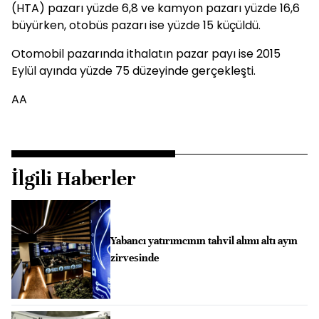
(HTA) pazarı yüzde 6,8 ve kamyon pazarı yüzde 16,6
büyürken, otobüs pazarı ise yüzde 15 küçüldü.
Otomobil pazarında ithalatın pazar payı ise 2015
Eylül ayında yüzde 75 düzeyinde gerçekleşti.
AA
İlgili Haberler
Yabancı yatırımcının tahvil alımı altı ayın
zirvesinde