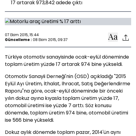
17 artarak 973,842 adede çıktı
07 Ekim 2015, 15:44
Güncelleme :
08 Ekim 2015, 09:37
Türkiye otomotiv sanayisinde ocak-eylül döneminde
toplam üretim yüzde 17 artarak 974 bine yükseldi.
Otomotiv Sanayii Derneği'nin (OSD) açıkladığı "2015
Eylül Ayı Üretim, İthalat, İhracat, Satış Değerlendirme
Raporu"na göre, ocak-eylül döneminde bir önceki
yılın dokuz ayına kıyasla toplam üretim yüzde 17,
otomobil üretimi ise yüzde 7 arttı. Söz konusu
dönemde, toplam üretim 974 bine, otomobil üretimi
ise 566 bine yükseldi.
Dokuz aylık dönemde toplam pazar, 2014'ün aynı