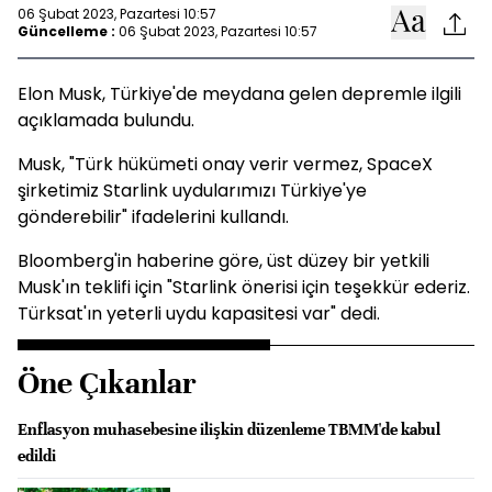
06 Şubat 2023, Pazartesi 10:57
Güncelleme :
06 Şubat 2023, Pazartesi 10:57
Elon Musk, Türkiye'de meydana gelen depremle ilgili
açıklamada bulundu.
Musk, "Türk hükümeti onay verir vermez, SpaceX
şirketimiz Starlink uydularımızı Türkiye'ye
gönderebilir" ifadelerini kullandı.
Bloomberg'in haberine göre, üst düzey bir yetkili
Musk'ın teklifi için "Starlink önerisi için teşekkür ederiz.
Türksat'ın yeterli uydu kapasitesi var" dedi.
Öne Çıkanlar
Enflasyon muhasebesine ilişkin düzenleme TBMM'de kabul
edildi