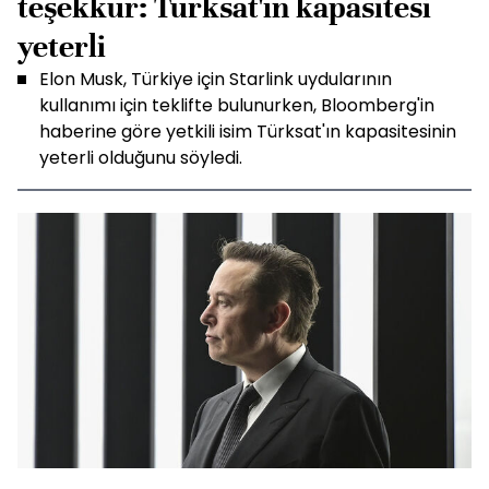
teşekkür: Türksat'ın kapasitesi
yeterli
Elon Musk, Türkiye için Starlink uydularının
kullanımı için teklifte bulunurken, Bloomberg'in
haberine göre yetkili isim Türksat'ın kapasitesinin
yeterli olduğunu söyledi.