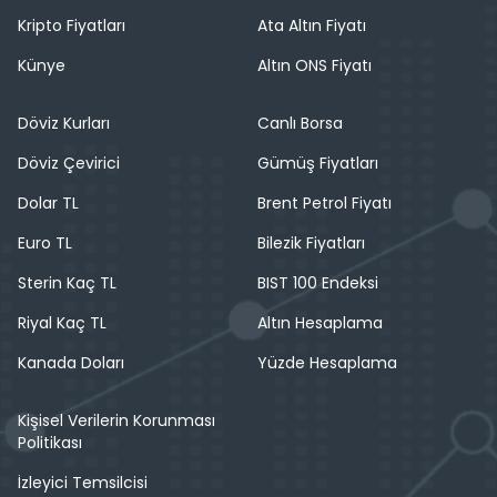
Kripto Fiyatları
Ata Altın Fiyatı
Künye
Altın ONS Fiyatı
Döviz Kurları
Canlı Borsa
Döviz Çevirici
Gümüş Fiyatları
Dolar TL
Brent Petrol Fiyatı
Euro TL
Bilezik Fiyatları
Sterin Kaç TL
BIST 100 Endeksi
Riyal Kaç TL
Altın Hesaplama
Kanada Doları
Yüzde Hesaplama
Kişisel Verilerin Korunması
Politikası
İzleyici Temsilcisi