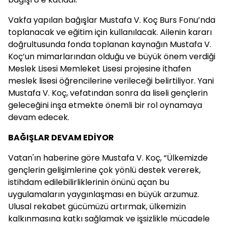
Vakfa yapılan bağışlar Mustafa V. Koç Burs Fonu’nda
toplanacak ve eğitim için kullanılacak. Ailenin kararı
doğrultusunda fonda toplanan kaynağın Mustafa V.
Koç’un mimarlarından olduğu ve büyük önem verdiği
Meslek Lisesi Memleket Lisesi projesine ithafen
meslek lisesi öğrencilerine verileceği belirtiliyor. Yani
Mustafa V. Koç, vefatından sonra da liseli gençlerin
geleceğini inşa etmekte önemli bir rol oynamaya
devam edecek.
BAĞIŞLAR DEVAM EDİYOR
Vatan'ın haberine göre Mustafa V. Koç, “Ülkemizde
gençlerin gelişimlerine çok yönlü destek vererek,
istihdam edilebilirliklerinin önünü açan bu
uygulamaların yaygınlaşması en büyük arzumuz.
Ulusal rekabet gücümüzü artırmak, ülkemizin
kalkınmasına katkı sağlamak ve işsizlikle mücadele