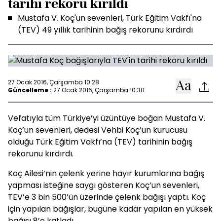
tarihi rekoru kırıldı
Mustafa V. Koç'un sevenleri, Türk Eğitim Vakfı'na
(TEV) 49 yıllık tarihinin bağış rekorunu kırdırdı
27 Ocak 2016, Çarşamba 10:28
Güncelleme :
27 Ocak 2016, Çarşamba 10:30
Vefatıyla tüm Türkiye’yi üzüntüye boğan Mustafa V.
Koç’un sevenleri, dedesi Vehbi Koç’un kurucusu
olduğu Türk Eğitim Vakfı’na (TEV) tarihinin bağış
rekorunu kırdırdı.
Koç Ailesi’nin çelenk yerine hayır kurumlarına bağış
yapması isteğine saygı gösteren Koç’un sevenleri,
TEV’e 3 bin 500’ün üzerinde çelenk bağışı yaptı. Koç
için yapılan bağışlar, bugüne kadar yapılan en yüksek
bağışı 8’e katladı.