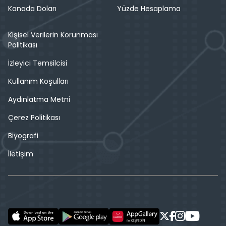
Kanada Doları
Yüzde Hesaplama
Kişisel Verilerin Korunması
Politikası
İzleyici Temsilcisi
Kullanım Koşulları
Aydınlatma Metni
Çerez Politikası
Biyografi
İletişim