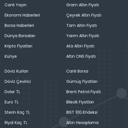
Canlı Yayın
Gram Altın Fiyatı
Ekonomi Haberleri
Çeyrek Altın Fiyatı
Borsa Haberleri
Tam Altın Fiyatı
Dünya Borsaları
Yarım Altın Fiyatı
Kripto Fiyatları
Ata Altın Fiyatı
Künye
Altın ONS Fiyatı
Döviz Kurları
Canlı Borsa
Döviz Çevirici
Gümüş Fiyatları
Dolar TL
Brent Petrol Fiyatı
Euro TL
Bilezik Fiyatları
Sterin Kaç TL
BIST 100 Endeksi
Riyal Kaç TL
Altın Hesaplama