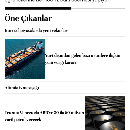
Öne Çıkanlar
Küresel piyasalarda yeni rekorlar
Yurt dışından gelen bazı ürünlere ilişkin
yeni vergi kararı
Altında ivme aşağı
Trump: Venezuela ABD'ye 30 ila 50 milyon
varil petrol verecek