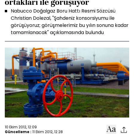
ortakları ile görüşüyor
Nabucco Doğalgaz Boru Hattı Resmi Sözcüsü
Christian Dolezal, "Şahdeniz konsorsiyumu ile
görüşüyoruz; görüşmelerimiz bu yılın sonuna kadar
tamamlanacak" açıklamasında bulundu
10 Ekim 2012, 12:09
Güncelleme :
11 Ekim 2012, 12:28