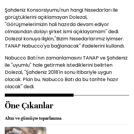
Şahdeniz Konsorsiyumu'nun hangi hissedarları ile
görüştüklerini açıklamayan Dolezal,
''Görüşmelerimizin hali hazırda devam ediyor
olmasından dolayı şirket ismi açıklayamam'' dedi.
Dolezal konuya ilişkin,''Bizim hissedarlarımız iyimser.
TANAP Nabucco'ya bağlanacak'' ifadelerini kullandı.
Nabucco Batı'nın zamanlamasını TANAP ve Şahdeniz
ile ''uyumlu'' hale getirmek istediklerini belirten
Dolezal, ''Şahdeniz 2018'in sonu itibariyle uygun
olacak. Plan bu. Nabucco Batı da bu tarihte hazır
olacak'' dedi.
Öne Çıkanlar
Altın ve gümüşte toparlanma