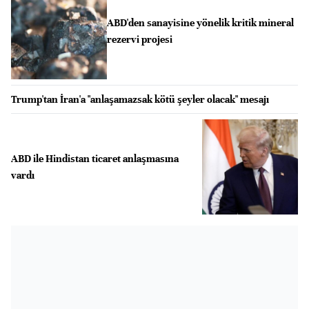
ABD'den sanayisine yönelik kritik mineral
rezervi projesi
Trump'tan İran'a "anlaşamazsak kötü şeyler olacak" mesajı
ABD ile Hindistan ticaret anlaşmasına
vardı