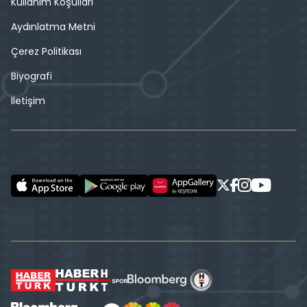
Kullanım Koşulları
Aydınlatma Metni
Çerez Politikası
Biyografi
İletişim