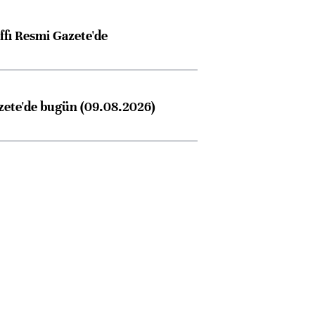
ffı Resmi Gazete'de
zete'de bugün (09.08.2026)