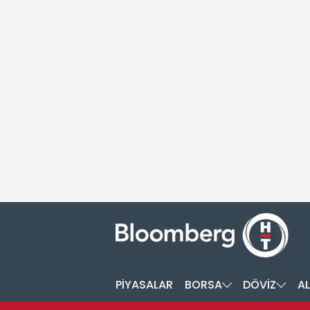
PİYASALAR
BORSA
DÖVİZ
AL