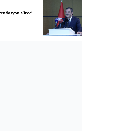
zenflasyon süreci