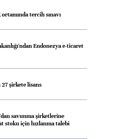
k ortamında tercih sınavı
akanlığı'ndan Endonezya e-ticaret
27 şirkete lisans
dan savunma şirketlerine
stoku için hızlanma talebi