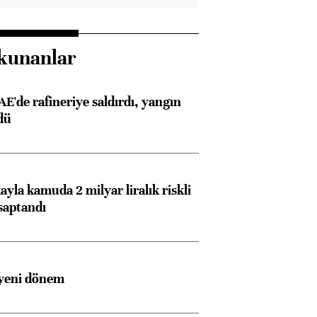
kunanlar
AE'de rafineriye saldırdı, yangın
dü
ayla kamuda 2 milyar liralık riskli
saptandı
 yeni dönem