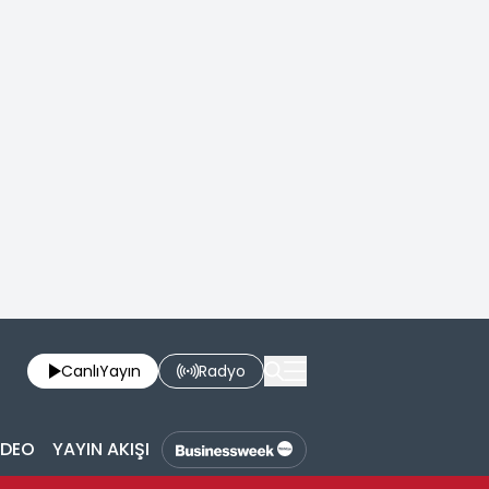
Canlı
Yayın
Radyo
İDEO
YAYIN AKIŞI