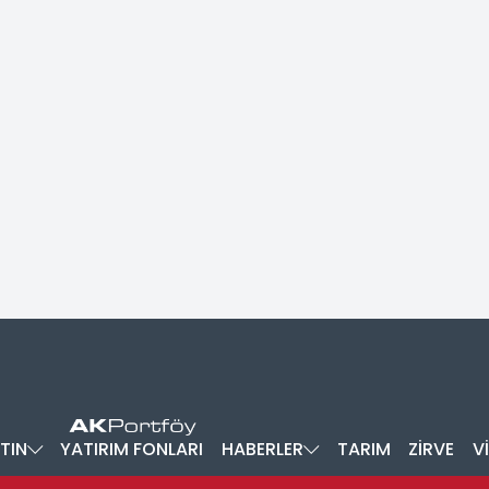
TIN
YATIRIM FONLARI
HABERLER
TARIM
ZİRVE
V