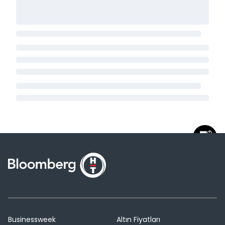
Businessweek
Altın Fiyatları