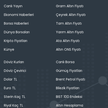
Canlı Yayın
Gram Altın Fiyatı
Ekonomi Haberleri
Çeyrek Altın Fiyatı
Borsa Haberleri
Tam Altın Fiyatı
Dünya Borsaları
Yarım Altın Fiyatı
Kripto Fiyatları
Ata Altın Fiyatı
Künye
Altın ONS Fiyatı
Döviz Kurları
Canlı Borsa
Döviz Çevirici
Gümüş Fiyatları
Dolar TL
Brent Petrol Fiyatı
Euro TL
Bilezik Fiyatları
Sterin Kaç TL
BIST 100 Endeksi
Riyal Kaç TL
Altın Hesaplama