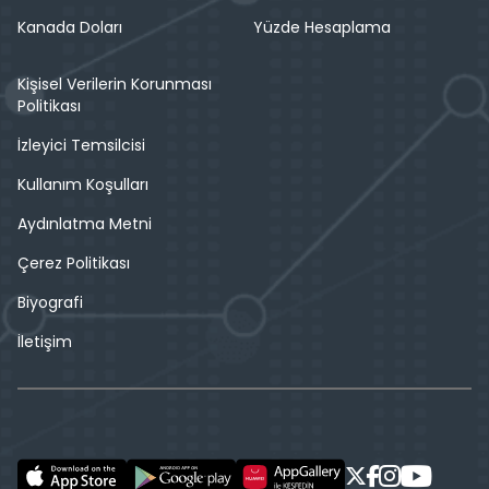
Kanada Doları
Yüzde Hesaplama
Kişisel Verilerin Korunması
Politikası
İzleyici Temsilcisi
Kullanım Koşulları
Aydınlatma Metni
Çerez Politikası
Biyografi
İletişim