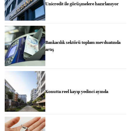
Unicredit ile görüşmelere hazırlanıyor
Bankacılık sektörü toplam mevduatında
artış
Konutta reel kayıp yedinci ayında