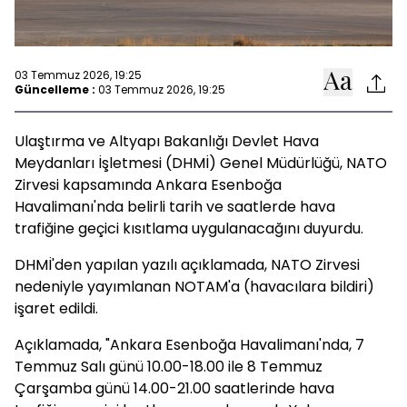
03 Temmuz 2026, 19:25
Güncelleme :
03 Temmuz 2026, 19:25
Ulaştırma ve Altyapı Bakanlığı Devlet Hava
Meydanları İşletmesi (DHMİ) Genel Müdürlüğü, NATO
Zirvesi kapsamında Ankara Esenboğa
Havalimanı'nda belirli tarih ve saatlerde hava
trafiğine geçici kısıtlama uygulanacağını duyurdu.
DHMİ'den yapılan yazılı açıklamada, NATO Zirvesi
nedeniyle yayımlanan NOTAM'a (havacılara bildiri)
işaret edildi.
Açıklamada, "Ankara Esenboğa Havalimanı'nda, 7
Temmuz Salı günü 10.00-18.00 ile 8 Temmuz
Çarşamba günü 14.00-21.00 saatlerinde hava