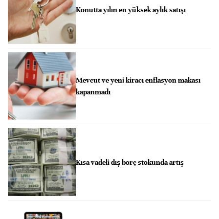
Konutta yılın en yüksek aylık satışı
Mevcut ve yeni kiracı enflasyon makası
kapanmadı
Kısa vadeli dış borç stokunda artış