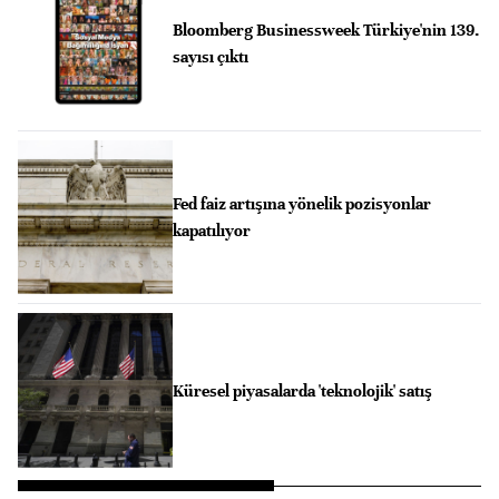
Bloomberg Businessweek Türkiye'nin 139.
sayısı çıktı
Fed faiz artışına yönelik pozisyonlar
kapatılıyor
Küresel piyasalarda 'teknolojik' satış