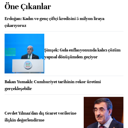
Öne Çıkanlar
Erdoğan: Kadın ve genç çiftçi kredisini 5 milyon liraya
çıkarıyoruz
Şimşek: Gıda enflasyonunda kalıcı çözüm
yapısal dönüşümden geçiyor
Bakan Yumaklı: Cumhuriyet tarihinin rekor üretimi
gerçekleşebilir
Cevdet Yılmaz'dan dış ticaret verilerine
ilişkin değerlendirme