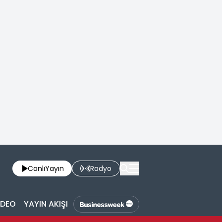
Canlı
Yayın
Radyo
İDEO
YAYIN AKIŞI