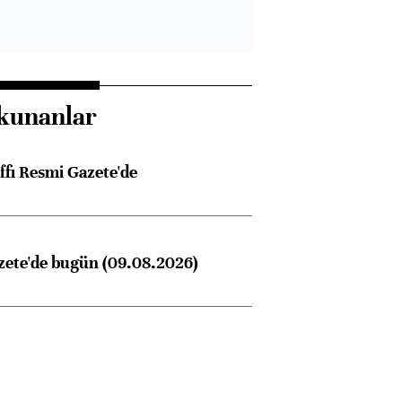
kunanlar
ffı Resmi Gazete'de
zete'de bugün (09.08.2026)