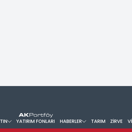
TIN
YATIRIM FONLARI
HABERLER
TARIM
ZİRVE
V