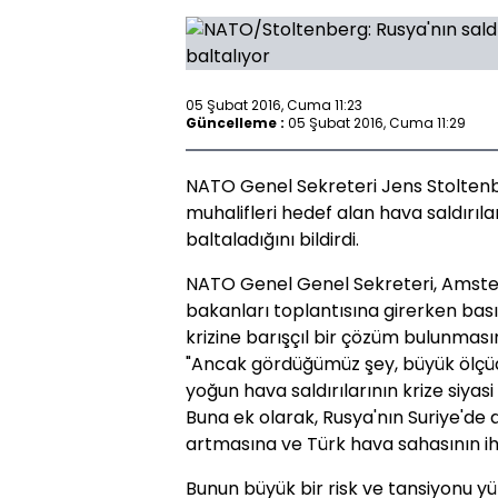
05 Şubat 2016, Cuma 11:23
Güncelleme :
05 Şubat 2016, Cuma 11:29
NATO Genel Sekreteri Jens Stoltenb
muhalifleri hedef alan hava saldırıla
baltaladığını bildirdi.
NATO Genel Genel Sekreteri, Amst
bakanları toplantısına girerken basın
krizine barışçıl bir çözüm bulunmasın
"Ancak gördüğümüz şey, büyük ölçüd
yoğun hava saldırılarının krize siyas
Buna ek olarak, Rusya'nın Suriye'de 
artmasına ve Türk hava sahasının ihl
Bunun büyük bir risk ve tansiyonu yü