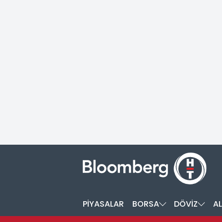
PİYASALAR
BORSA
DÖVİZ
AL