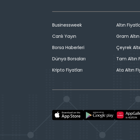
Businessweek
Altın Fiyatla
Canlı Yayın
Gram Altın 
Borsa Haberleri
Çeyrek Altı
Dünya Borsaları
Tam Altın F
Kripto Fiyatları
Ata Altın Fi