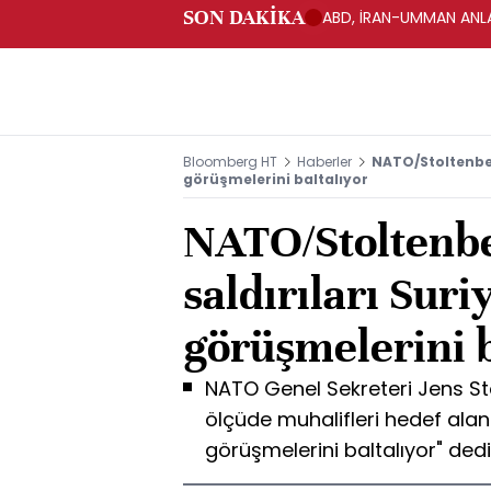
SON DAKİKA
ABD, İRAN-UMMAN ANLA
Bloomberg HT
Haberler
NATO/Stoltenberg
görüşmelerini baltalıyor
NATO/Stoltenbe
saldırıları Suri
görüşmelerini b
NATO Genel Sekreteri Jens St
ölçüde muhalifleri hedef alan 
görüşmelerini baltalıyor" dedi