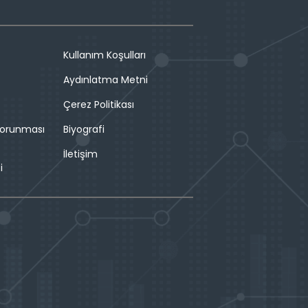
Kullanım Koşulları
Aydınlatma Metni
Çerez Politikası
 Korunması
Biyografi
İletişim
i