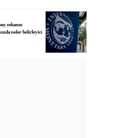
pay zekanın
ında neler belirleyici