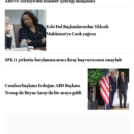
ABD ve Türkiye'den nükleer işbirliği anlaşması
Eski Fed Başkanlarından Yüksek
Mahkeme'ye Cook çağrısı
SPK 11 şirketin borçlanma aracı ihraç başvurusunu onayladı
Cumhurbaşkanı Erdoğan ABD Başkanı
Trump ile Beyaz Saray'da bir araya geldi