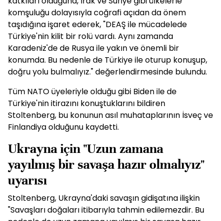
katkıları olduğuna, Irak ve Suriye gibi ülkelerle
komşuluğu dolayısıyla coğrafi açıdan da önem
taşıdığına işaret ederek, "DEAŞ ile mücadelede
Türkiye'nin kilit bir rolü vardı. Aynı zamanda
Karadeniz'de de Rusya ile yakın ve önemli bir
konumda. Bu nedenle de Türkiye ile oturup konuşup,
doğru yolu bulmalıyız." değerlendirmesinde bulundu.
Tüm NATO üyeleriyle olduğu gibi Biden ile de
Türkiye'nin itirazını konuştuklarını bildiren
Stoltenberg, bu konunun asıl muhataplarının İsveç ve
Finlandiya olduğunu kaydetti.
Ukrayna için "Uzun zamana
yayılmış bir savaşa hazır olmalıyız"
uyarısı
Stoltenberg, Ukrayna'daki savaşın gidişatına ilişkin
"Savaşları doğaları itibarıyla tahmin edilemezdir. Bu