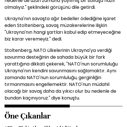
nedenle de uzun zamana yayılmış bir savaşa hazır
olmalıyız." şeklindeki görüşünü dile getirdi.
Ukrayna'nın savaşta ağır bedeller ödediğine işaret
eden Stoltenberg, savaş müzakerelerine ilişkin
"Ukrayna'nın hangi şartları kabul edip etmeyeceğine
biz karar veremeyiz." dedi.
Stoltenberg, NATO ülkelerinin Ukrayna'ya verdiği
savunma desteğinin de sahada büyük bir fark
yarattığına dikkati çekerek, "NATO'nun sorumluluğu
Ukrayna'nın kendini savunmasını sağlamaktır. Aynı
zamanda NATO'nun sorumluluğu, gerginliğin
tırmanmasını engellemektir. NATO'nun müdahil
olacağı bir savaş daha da yıkıcı olur bu nedenle de
bundan kaçınıyoruz." diye konuştu.
Öne Çıkanlar