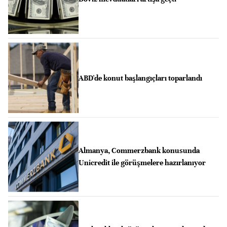
ABD'de konut başlangıçları toparlandı
Almanya, Commerzbank konusunda
Unicredit ile görüşmelere hazırlanıyor