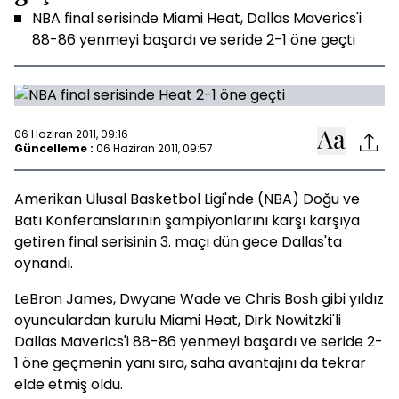
NBA final serisinde Miami Heat, Dallas Maverics'i
88-86 yenmeyi başardı ve seride 2-1 öne geçti
06 Haziran 2011, 09:16
Güncelleme :
06 Haziran 2011, 09:57
Amerikan Ulusal Basketbol Ligi'nde (NBA) Doğu ve
Batı Konferanslarının şampiyonlarını karşı karşıya
getiren final serisinin 3. maçı dün gece Dallas'ta
oynandı.
LeBron James, Dwyane Wade ve Chris Bosh gibi yıldız
oyunculardan kurulu Miami Heat, Dirk Nowitzki'li
Dallas Maverics'i 88-86 yenmeyi başardı ve seride 2-
1 öne geçmenin yanı sıra, saha avantajını da tekrar
elde etmiş oldu.