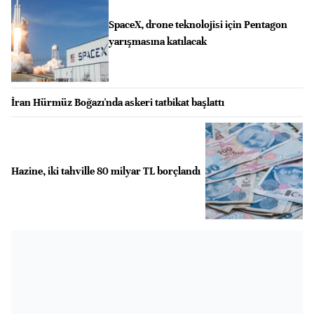
SpaceX, drone teknolojisi için Pentagon
yarışmasına katılacak
İran Hürmüz Boğazı'nda askeri tatbikat başlattı
Hazine, iki tahville 80 milyar TL borçlandı