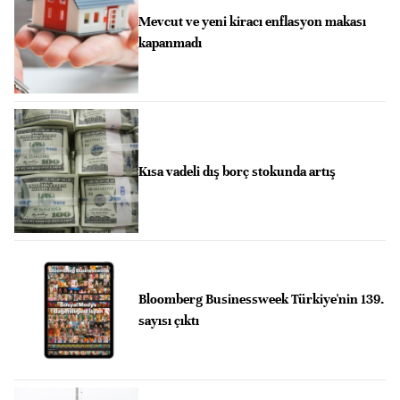
Mevcut ve yeni kiracı enflasyon makası
kapanmadı
Kısa vadeli dış borç stokunda artış
Bloomberg Businessweek Türkiye'nin 139.
sayısı çıktı