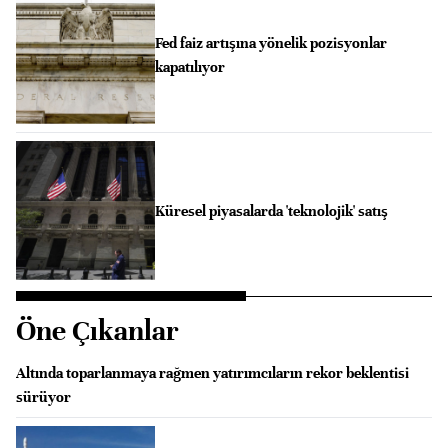
Fed faiz artışına yönelik pozisyonlar
kapatılıyor
Küresel piyasalarda 'teknolojik' satış
Öne Çıkanlar
Altında toparlanmaya rağmen yatırımcıların rekor beklentisi
sürüyor