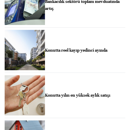
Bankacılık sektörü toplam mevduatında
artış
Konutta reel kayıp yedinci ayında
Konutta yılın en yüksek aylık satışı