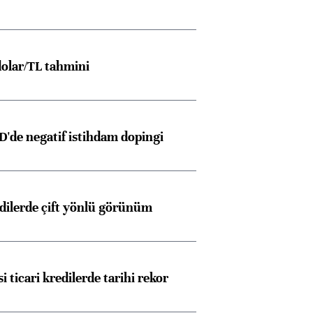
olar/TL tahmini
D'de negatif istihdam dopingi
edilerde çift yönlü görünüm
i ticari kredilerde tarihi rekor