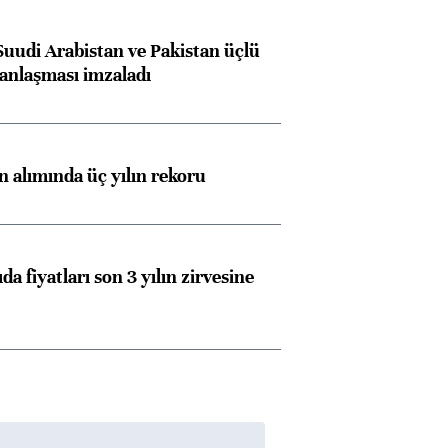
Suudi Arabistan ve Pakistan üçlü
anlaşması imzaladı
ın alımında üç yılın rekoru
da fiyatları son 3 yılın zirvesine