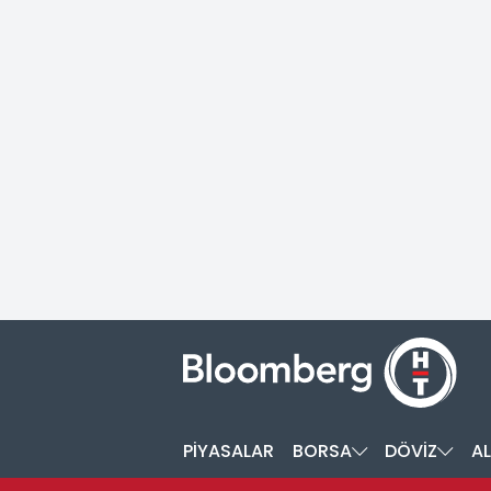
PİYASALAR
BORSA
DÖVİZ
AL