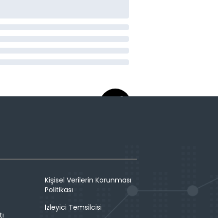
Kişisel Verilerin Korunması
Politikası
İzleyici Temsilcisi
tı