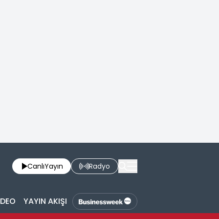
Canlı
Yayın
Radyo
İDEO
YAYIN AKIŞI