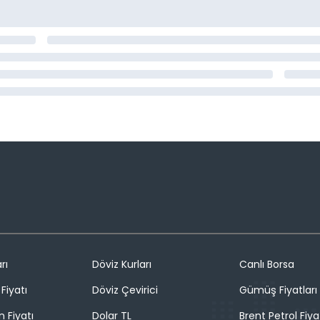
rı
Döviz Kurları
Canlı Borsa
Fiyatı
Döviz Çevirici
Gümüş Fiyatları
n Fiyatı
Dolar TL
Brent Petrol Fiya