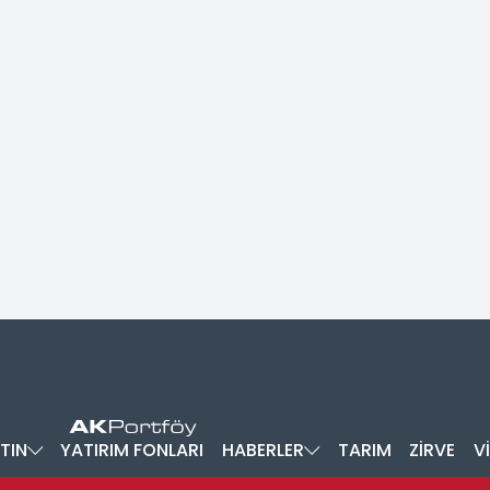
TIN
YATIRIM FONLARI
HABERLER
TARIM
ZİRVE
V