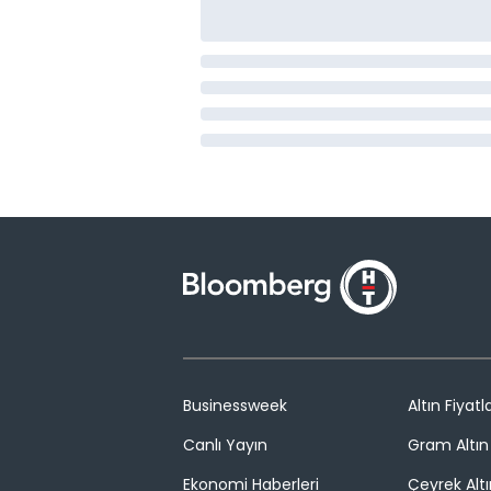
Businessweek
Altın Fiyatla
Canlı Yayın
Gram Altın 
Ekonomi Haberleri
Çeyrek Altı