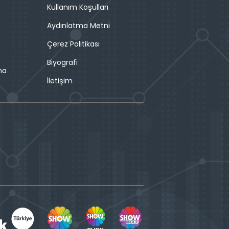
Kullanım Koşulları
Aydınlatma Metni
Çerez Politikası
Biyografi
ma
İletişim