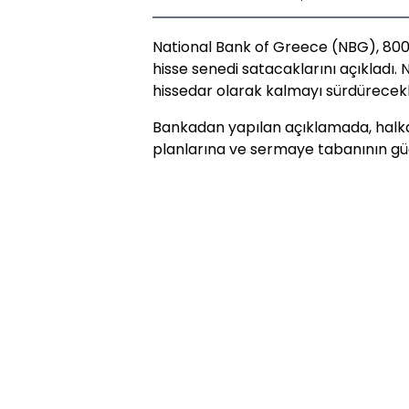
National Bank of Greece (NBG), 80
hisse senedi satacaklarını açıkladı.
hissedar olarak kalmayı sürdürecekler
Bankadan yapılan açıklamada, halka
planlarına ve sermaye tabanının güç