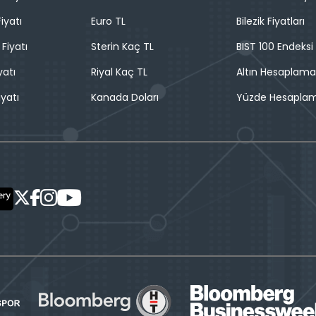
iyatı
Euro TL
Bilezik Fiyatları
 Fiyatı
Sterin Kaç TL
BIST 100 Endeksi
yatı
Riyal Kaç TL
Altın Hesaplama
iyatı
Kanada Doları
Yüzde Hesapla