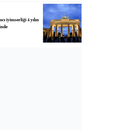
cı iyimserliği 4 yılın
inde