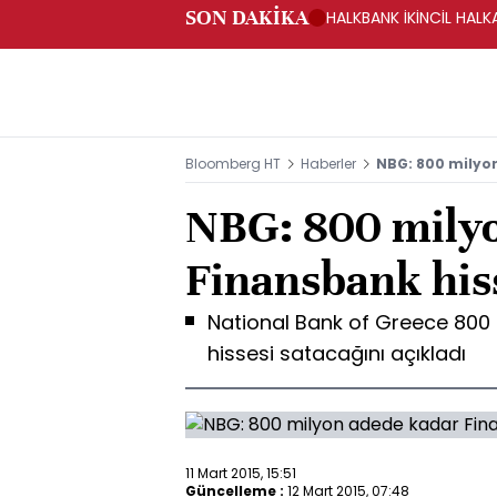
SON DAKİKA
HALKBANK İKİNCİL HALK
SAĞLANACAK -KAP
Bloomberg HT
Haberler
NBG: 800 milyon
NBG: 800 mily
Finansbank hiss
National Bank of Greece 800
hissesi satacağını açıkladı
11 Mart 2015, 15:51
Güncelleme :
12 Mart 2015, 07:48