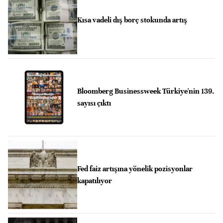
Kısa vadeli dış borç stokunda artış
Bloomberg Businessweek Türkiye'nin 139.
sayısı çıktı
Fed faiz artışına yönelik pozisyonlar
kapatılıyor