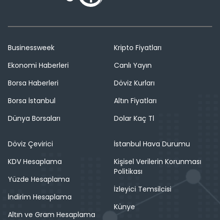
Businessweek
Kripto Fiyatları
Ekonomi Haberleri
Canlı Yayın
Borsa Haberleri
Döviz Kurları
Borsa İstanbul
Altın Fiyatları
Dünya Borsaları
Dolar Kaç Tl
Döviz Çevirici
İstanbul Hava Durumu
KDV Hesaplama
Kişisel Verilerin Korunması
Politikası
Yüzde Hesaplama
İzleyici Temsilcisi
İndirim Hesaplama
Künye
Altın ve Gram Hesaplama