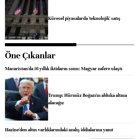
Küresel piyasalarda 'teknolojik' satış
Öne Çıkanlar
Macaristan'da 16 yıllık iktidarın sonu: Magyar zafere ulaştı
Trump: Hürmüz Boğazı'nı abluka altına
alacağız
Hazine'den altın varlıklarındaki azalış iddialarına yanıt