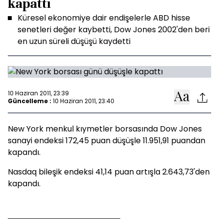
kapattı
Küresel ekonomiye dair endişelerle ABD hisse
senetleri değer kaybetti, Dow Jones 2002'den beri
en uzun süreli düşüşü kaydetti
10 Haziran 2011, 23:39
Güncelleme :
10 Haziran 2011, 23:40
New York menkul kıymetler borsasında Dow Jones
sanayi endeksi 172,45 puan düşüşle 11.951,91 puandan
kapandı.
Nasdaq bileşik endeksi 41,14 puan artışla 2.643,73'den
kapandı.