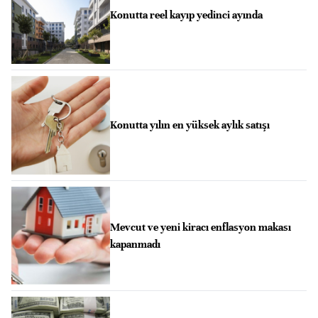
Konutta reel kayıp yedinci ayında
Konutta yılın en yüksek aylık satışı
Mevcut ve yeni kiracı enflasyon makası
kapanmadı